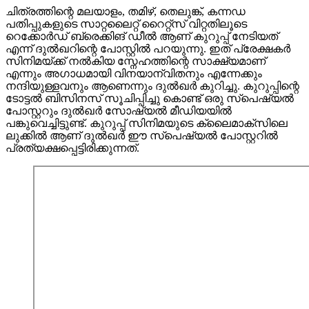
ചിത്രത്തിന്റെ മലയാളം, തമിഴ്, തെലുങ്ക്, കന്നഡ
പതിപ്പുകളുടെ സാറ്റലൈറ്റ്‌ റൈറ്റ്സ് വിറ്റതിലൂടെ
റെക്കോർഡ് ബ്രെക്കിങ് ഡീൽ ആണ് കുറുപ്പ് നേടിയത്
എന്ന് ദുൽഖറിന്റെ പോസ്റ്റിൽ പറയുന്നു. ഇത് പ്രേക്ഷകർ
സിനിമയ്ക്ക് നൽകിയ സ്നേഹത്തിന്റെ സാക്ഷ്യമാണ്
എന്നും അഗാധമായി വിനയാന്വിതനും എന്നേക്കും
നന്ദിയുള്ളവനും ആണെന്നും ദുൽഖർ കുറിച്ചു. കുറുപ്പിന്റെ
ടോട്ടൽ ബിസിനസ് സൂചിപ്പിച്ചു കൊണ്ട് ഒരു സ്‌പെഷ്യൽ
പോസ്റ്ററും ദുൽഖർ സോഷ്യൽ മീഡിയയിൽ
പങ്കുവെച്ചിട്ടുണ്ട്. കുറുപ്പ് സിനിമയുടെ ക്ലൈമാക്സിലെ
ലുക്കിൽ ആണ് ദുൽഖർ ഈ സ്‌പെഷ്യൽ പോസ്റ്ററിൽ
പ്രത്യക്ഷപ്പെട്ടിരിക്കുന്നത്.