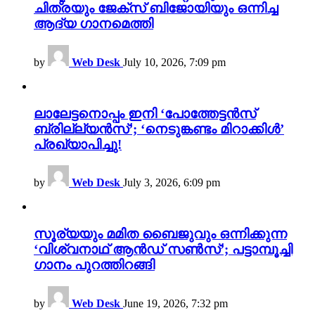
ചിത്രയും ജേക്സ് ബിജോയിയും ഒന്നിച്ച
ആദ്യ ഗാനമെത്തി
by
Web Desk
July 10, 2026, 7:09 pm
ലാലേട്ടനൊപ്പം ഇനി ‘പോത്തേട്ടൻസ്
ബ്രില്ല്യൻസ്’; ‘നെടുങ്കണ്ടം മിറാക്കിൾ’
പ്രഖ്യാപിച്ചു!
by
Web Desk
July 3, 2026, 6:09 pm
സൂര്യയും മമിത ബൈജുവും ഒന്നിക്കുന്ന
‘വിശ്വനാഥ് ആൻഡ് സൺസ്’; പട്ടാമ്പൂച്ചി
ഗാനം പുറത്തിറങ്ങി
by
Web Desk
June 19, 2026, 7:32 pm