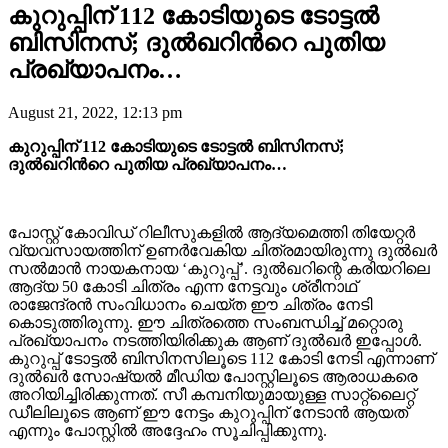
കുറുപ്പിന് 112 കോടിയുടെ ടോട്ടൽ
ബിസിനസ്; ദുൽഖറിന്‍റെ പുതിയ
പ്രഖ്യാപനം…
August 21, 2022, 12:13 pm
കുറുപ്പിന് 112 കോടിയുടെ ടോട്ടൽ ബിസിനസ്;
ദുൽഖറിന്‍റെ പുതിയ പ്രഖ്യാപനം…
പോസ്റ്റ് കോവിഡ് റിലീസുകളിൽ ആദ്യമെത്തി തിയേറ്റർ
വ്യവസായത്തിന് ഉണർവേകിയ ചിത്രമായിരുന്നു ദുൽഖർ
സൽമാൻ നായകനായ ‘കുറുപ്പ്’. ദുൽഖറിന്റെ കരിയറിലെ
ആദ്യ 50 കോടി ചിത്രം എന്ന നേട്ടവും ശ്രീനാഥ്‌
രാജേന്ദ്രൻ സംവിധാനം ചെയ്ത ഈ ചിത്രം നേടി
കൊടുത്തിരുന്നു. ഈ ചിത്രത്തെ സംബന്ധിച്ച് മറ്റൊരു
പ്രഖ്യാപനം നടത്തിയിരിക്കുക ആണ് ദുൽഖർ ഇപ്പോൾ.
കുറുപ്പ് ടോട്ടൽ ബിസിനസിലൂടെ 112 കോടി നേടി എന്നാണ്
ദുൽഖർ സോഷ്യൽ മീഡിയ പോസ്റ്റിലൂടെ ആരാധകരെ
അറിയിച്ചിരിക്കുന്നത്. സീ കമ്പനിയുമായുള്ള സാറ്റ്ലൈറ്റ്
ഡീലിലൂടെ ആണ് ഈ നേട്ടം കുറുപ്പിന് നേടാൻ ആയത്
എന്നും പോസ്റ്റിൽ അദ്ദേഹം സൂചിപ്പിക്കുന്നു.