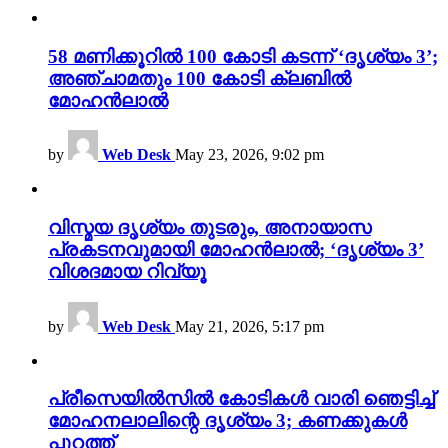
58 മണിക്കൂറിൽ 100 കോടി കടന്ന് ‘ദൃശ്യം 3’;
അഞ്ചാമതും 100 കോടി ക്ലബിൽ
മോഹൻലാൽ
by
Web Desk
May 23, 2026, 9:02 pm
വിസ്മയ ദൃശ്യം തുടരും, അനായാസ
പ്രകടനവുമായി മോഹൻലാൽ; ‘ദൃശ്യം 3’
വിശദമായ റിവ്യൂ
by
Web Desk
May 21, 2026, 5:17 pm
പ്രീസെയിൽസിൽ കോടികൾ വാരി ഞെട്ടിച്ച്
മോഹനലാലിന്റെ ദൃശ്യം 3; കണക്കുകൾ
പുറത്ത്