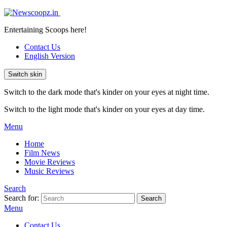
Entertaining Scoops here!
Contact Us
English Version
Switch skin
Switch to the dark mode that's kinder on your eyes at night time.
Switch to the light mode that's kinder on your eyes at day time.
Menu
Home
Film News
Movie Reviews
Music Reviews
Search
Search for:
Search
Menu
Contact Us