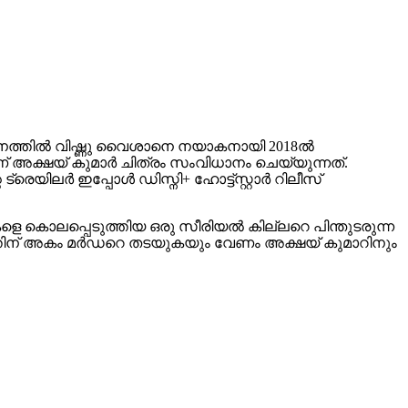
ംവിധാനത്തിൽ വിഷ്ണു വൈശാനെ നയാകനായി 2018ൽ
 ആണ് അക്ഷയ് കുമാർ ചിത്രം സംവിധാനം ചെയ്യുന്നത്.
െ ട്രെയിലർ ഇപ്പോൾ ഡിസ്നി+ ഹോട്ട്സ്റ്റാർ റിലീസ്
ികളെ കൊലപ്പെടുത്തിയ ഒരു സീരിയൽ കില്ലറെ പിന്തുടരുന്ന
തിന് അകം മർഡറെ തടയുകയും വേണം അക്ഷയ് കുമാറിനും