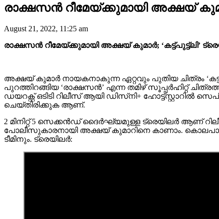
രാക്ഷസൻ റീമേയ്ക്കുമായി അക്ഷയ് കുമാർ
August 21, 2022, 11:25 am
രാക്ഷസൻ റീമേയ്ക്കുമായി അക്ഷയ് കുമാർ; ‘കട്ട്പുട്ട്ലി’ 
അക്ഷയ് കുമാർ നായകനാകുന്ന ഏറ്റവും പുതിയ ചിത്രം ‘കട്
പുറത്തിറങ്ങിയ ‘രാക്ഷസൻ’ എന്ന തമിഴ് സൂപ്പർഹിറ്റ് ചിത്
ഡയറക്റ്റ് ഒടിടി റിലീസ് ആയി ഡിസ്‌നി+ ഹോട്ട്സ്റ്റാറിൽ സെപ്
ചെയ്തിരിക്കുക ആണ്.
2 മിനിറ്റ് 5 സെക്കൻഡ് ദൈർഘ്യമുള്ള ട്രെയിലർ ആണ് റിലീ
പോലീസുകാരനായി അക്ഷയ് കുമാറിനെ കാണാം. കൊലപാതക 
ടീമിനും. ട്രെയിലർ: