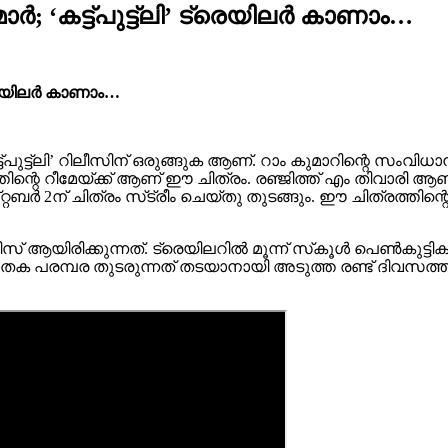
; ‘കട്ട്പുട്ട്ലി’ ട്രെയിലർ കാണാം…
ട്രെയിലർ കാണാം…
ട്പുട്ട്ലി’ റിലീസിന് ഒരുങ്ങുക ആണ്. റാം കുമാറിന്റെ സ
രത്തിന്റെ റീമേയ്ക്ക് ആണ് ഈ ചിത്രം. രഞ്ജിത്ത് എം തിവാരി
റ്റബർ 2ന് ചിത്രം സ്‌ട്രീം ചെയ്തു തുടങ്ങും. ഈ ചിത്രത്തിന്റ
സ് ആയിരിക്കുന്നത്. ട്രെയിലറിൽ മൂന്ന് സ്‌കൂൾ പെൺകുട്ട
പരമ്പര തുടരുന്നത് തടയാനായി അടുത്ത രണ്ട് ദിവസത്