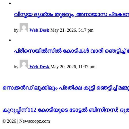
വിസ്മയ ദൃശ്യം തുടരും, അനായാസ പ്രകടന
by
Web Desk
May 21, 2026, 5:17 pm
പ്രീസെയിൽസിൽ കോടികൾ വാരി ഞെട്ടിച്ച് 
by
Web Desk
May 20, 2026, 11:37 pm
സെക്കൻഡ് ലുക്കിലും പ്രതീക്ഷ കൂട്ടി ഞെട്ടിച്ച് മമ്
കുറുപ്പിന് 112 കോടിയുടെ ടോട്ടൽ ബിസിനസ്; ദ
© 2026 | Newscoopz.com