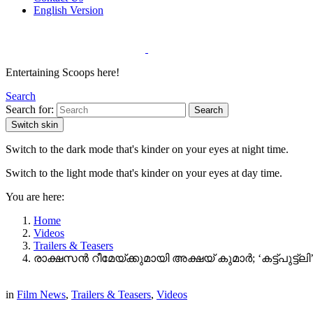
English Version
Entertaining Scoops here!
Search
Search for:
Search
Switch skin
Switch to the dark mode that's kinder on your eyes at night time.
Switch to the light mode that's kinder on your eyes at day time.
You are here:
Home
Videos
Trailers & Teasers
രാക്ഷസൻ റീമേയ്ക്കുമായി അക്ഷയ് കുമാർ; ‘കട്ട്പുട്ട
in
Film News
,
Trailers & Teasers
,
Videos