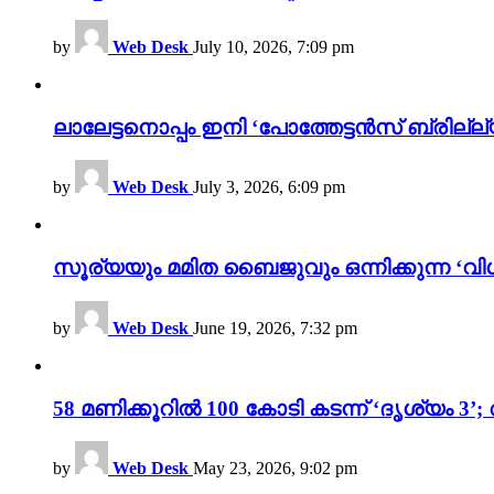
by
Web Desk
July 10, 2026, 7:09 pm
ലാലേട്ടനൊപ്പം ഇനി ‘പോത്തേട്ടൻസ് ബ്രില്ല്യൻ
by
Web Desk
July 3, 2026, 6:09 pm
സൂര്യയും മമിത ബൈജുവും ഒന്നിക്കുന്ന ‘വിശ
by
Web Desk
June 19, 2026, 7:32 pm
58 മണിക്കൂറിൽ 100 കോടി കടന്ന് ‘ദൃശ്യ
by
Web Desk
May 23, 2026, 9:02 pm