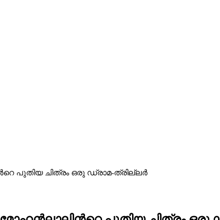
െ പുതിയ ചിത്രം ഒരു ഡ്രാമ-ത്രില്ലർ
 മോഹൻലാലിന്‍റെ പുതിയ ചിത്രം ഒരു ഡ