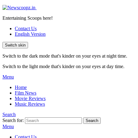
Entertaining Scoops here!
Contact Us
English Version
Switch skin
Switch to the dark mode that's kinder on your eyes at night time.
Switch to the light mode that's kinder on your eyes at day time.
Menu
Home
Film News
Movie Reviews
Music Reviews
Search
Search for:
Search
Menu
Contact Us