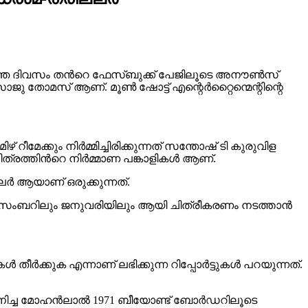
ഴിഞ്ഞ ദിവസം തന്‍റെ ഫേസ്ബുക്ക് പേജിലൂടെ അനൗൺസ്
ു തോമസ് ആണ്. മൂൺ ഷോട്ട് എന്റെർറ്റൈന്മെന്റിന്റെ
റീമേക്കും നിർമ്മിച്ചിരിക്കുന്നത് സന്തോഷ് ടി കുരുവിള
രത്തിന്‍റെ നിർമ്മാണ പങ്കാളികൾ ആണ്.
ലർ ആയാണ് ഒരുക്കുന്നത്.
സംബറിലും ജനുവരിയിലും ആയി ചിത്രീകരണം നടത്താൻ
ീർക്കുക എന്നാണ് ലഭിക്കുന്ന റിപ്പോർട്ടുകൾ പറയുന്നത്.
സമ്മാനിച്ച മോഹൻലാൽ 1971 ബീയോണ്ട് ബോർഡറിലൂടെ