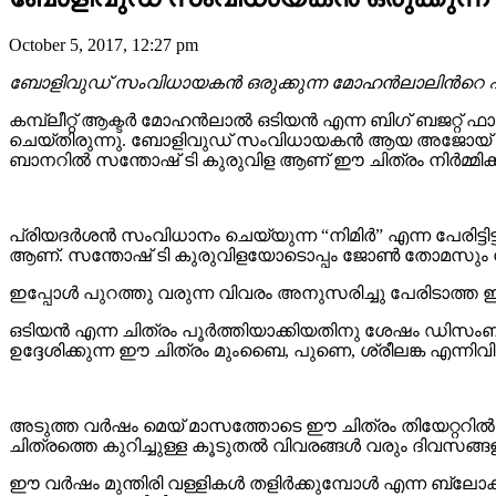
October 5, 2017, 12:27 pm
ബോളിവുഡ് സംവിധായകന്‍ ഒരുക്കുന്ന മോഹൻലാലിൻറെ പുത
കമ്പ്ലീറ്റ് ആക്ടർ മോഹൻലാൽ ഒടിയൻ എന്ന ബിഗ് ബജറ്റ്
ചെയ്തിരുന്നു. ബോളിവുഡ് സംവിധായകൻ ആയ അജോയ് വർമ്മ 
ബാനറിൽ സന്തോഷ് ടി കുരുവിള ആണ് ഈ ചിത്രം നിർമ്മിക്കു
പ്രിയദർശൻ സംവിധാനം ചെയ്യുന്ന “നിമിർ” എന്ന പേരിട്ടിട്ടു
ആണ്. സന്തോഷ് ടി കുരുവിളയോടൊപ്പം ജോൺ തോമസും നിബ
ഇപ്പോൾ പുറത്തു വരുന്ന വിവരം അനുസരിച്ചു പേരിടാത്ത ഈ 
ഒടിയൻ എന്ന ചിത്രം പൂർത്തിയാക്കിയതിനു ശേഷം ഡി
ഉദ്ദേശിക്കുന്ന ഈ ചിത്രം മുംബൈ, പുണെ, ശ്രീലങ്ക എന്നി
അടുത്ത വര്‍ഷം മെയ് മാസത്തോടെ ഈ ചിത്രം തിയേറ്ററിൽ എ
ചിത്രത്തെ കുറിച്ചുള്ള കൂടുതൽ വിവരങ്ങൾ വരും ദിവസങ്ങളിൽ
ഈ വർഷം മുന്തിരി വള്ളികൾ തളിർക്കുമ്പോൾ എന്ന ബ്ലോക്ക