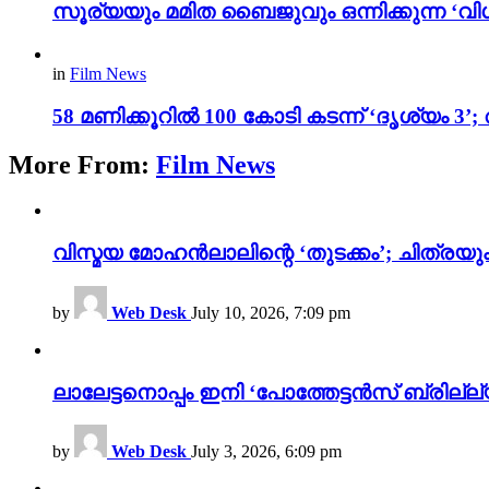
സൂര്യയും മമിത ബൈജുവും ഒന്നിക്കുന്ന ‘വിശ
in
Film News
58 മണിക്കൂറിൽ 100 കോടി കടന്ന് ‘ദൃശ്യ
More From:
Film News
വിസ്മയ മോഹൻലാലിന്റെ ‘തുടക്കം’; ചിത്രയു
by
Web Desk
July 10, 2026, 7:09 pm
ലാലേട്ടനൊപ്പം ഇനി ‘പോത്തേട്ടൻസ് ബ്രില്ല്യൻ
by
Web Desk
July 3, 2026, 6:09 pm