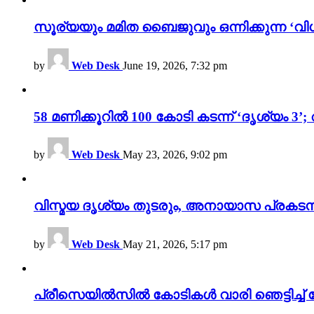
സൂര്യയും മമിത ബൈജുവും ഒന്നിക്കുന്ന ‘വിശ
by
Web Desk
June 19, 2026, 7:32 pm
58 മണിക്കൂറിൽ 100 കോടി കടന്ന് ‘ദൃശ്യ
by
Web Desk
May 23, 2026, 9:02 pm
വിസ്മയ ദൃശ്യം തുടരും, അനായാസ പ്രകടന
by
Web Desk
May 21, 2026, 5:17 pm
പ്രീസെയിൽസിൽ കോടികൾ വാരി ഞെട്ടിച്ച് 