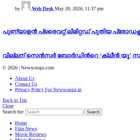
by
Web Desk
May 20, 2026, 11:37 pm
പുണ്യാളൻ പ്രൈവറ്റ് ലിമിറ്റഡ് പുതിയ പ്രോഡക
വില്ലന് സെൻസർ ബോർഡിന്‍റെ ‘ക്ലീൻ യൂ’ സർട്ടി
© 2026 | Newscoopz.com
About Us
Contact Us
Privacy Policy For Newscoopz.in
Back to Top
Close
Search for:
Search
Home
Film News
Movie Reviews
Music Reviews