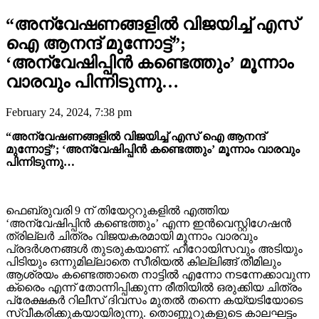
“അന്വേഷണങ്ങളിൽ വിജയിച്ച് എസ്
ഐ ആനന്ദ് മുന്നോട്ട്”;
‘അന്വേഷിപ്പിൻ കണ്ടെത്തും’ മൂന്നാം
വാരവും പിന്നിടുന്നു…
February 24, 2024, 7:38 pm
“അന്വേഷണങ്ങളിൽ വിജയിച്ച് എസ് ഐ ആനന്ദ്
മുന്നോട്ട്”; ‘അന്വേഷിപ്പിൻ കണ്ടെത്തും’ മൂന്നാം വാരവും
പിന്നിടുന്നു…
ഫെബ്രുവരി 9 ന് തിയേറ്ററുകളിൽ എത്തിയ
‘അന്വേഷിപ്പിൻ കണ്ടെത്തും’ എന്ന ഇൻവെസ്റ്റിഗേഷൻ
ത്രില്ലർ ചിത്രം വിജയകരമായി മൂന്നാം വാരവും
പ്രദർശനങ്ങൾ തുടരുകയാണ്. ഹീറോയിസവും അടിയും
പിടിയും ഒന്നുമില്ലാതെ സീരിയൽ കില്ലിങ്ങ് തീമിലും
ആശ്രയം കണ്ടെത്താതെ നാട്ടിൽ എന്നോ നടന്നേക്കാവുന്ന
ക്രൈം എന്ന് തോന്നിപ്പിക്കുന്ന രീതിയിൽ ഒരുക്കിയ ചിത്രം
പ്രേക്ഷകർ റിലീസ് ദിവസം മുതൽ തന്നെ കയ്യടിയോടെ
സ്വീകരിക്കുകയായിരുന്നു. തൊണ്ണൂറുകളുടെ കാലഘട്ടം