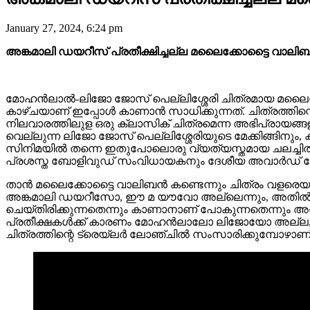
January 27, 2024, 6:24 pm
അ‌ങ്കമാലി ഡയറീസ് പ്രതീക്ഷിച്ചല്ല മലൈക്കോട്ടൈ വാ
മോഹൻലാൽ-ലിജോ ജോസ് പെല്ലിശ്ശേരി ചിത്രമായ മലൈക്കോ
കാഴ്ചയാണ് ഇപ്പോൾ കാണാൻ സാധിക്കുന്നത്. ചിത്രത്തിന്
നിലവാരത്തിലുള ഒരു ക്ലാസിക് ചിത്രമെന്ന അഭിപ്രാ
വെല്ലുന്ന ലിജോ ജോസ് പെല്ലിശ്ശേരിയുടെ മേക്കിങ്ങിനും
സിനിമയിൽ തന്നെ ഇതുപോലൊരു വ്യത്യസ്തമായ ചലച്ചിത്ര പര
പ്രശസ്ത ബോളിവുഡ് സംവിധായകനും ദേശീയ അവാർഡ് ജേതാവ
താൻ മലൈക്കോട്ടൈ വാലിബൻ കണ്ടെന്നും ചിത്രം വളരെയധി
അങ്കമാലി ഡയറീസോ, ഈ മ യൗവോ അല്ലെന്നും, അതിൽ 
ചെയ്തിരിക്കുന്നതെന്നും കാണാനാണ് പോകുന്നതെന്നും അ
പ്രതീക്ഷകൾക്ക് കാരണം മോഹൻലാലോ ലിജോയോ അല്ല, അത
ചിത്രത്തിന്റെ ട്രെയ്‌ലർ ലോഞ്ചിൽ സംസാരിക്കുമ്പോഴാണ്