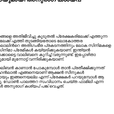
െ അതിജീവിച്ചു കൂടുതൽ പ്രേക്ഷകരിലേക്ക് എത്തുന്ന
കളിലേക്ക് എത്തി തുടങ്ങിയതോടെ ലോകോത്തര
ഹൻലാലിൻറെ അതിഗംഭീര പ്രകടനത്തിനും ലോക സിനിമകളെ
 സിനിമാ പ്രേമികൾ കയ്യടിക്കുകയാണ്. ഇന്ത്യൻ
ട്ടൈ വാലിബനെ കുറിച്ച് വരുന്നുണ്ട്. ഇപ്പോഴിതാ
ുന്നോട്ട് വന്നിരിക്കുകയാണ്.
 വാലിബൻ കാണാൻ പോകുമ്പോൾ താൻ പ്രതീക്ഷിക്കുന്നത്
, മോഹൻലാൽ എങ്ങനെയാണ് ആക്ഷൻ സീനുകൾ
ലിജോയും ഇങ്ങനെയല്ല എന്ന് പ്രേക്ഷകർ പറയുമ്പോൾ ആ
്തു. ഡോൺ പാലത്തറ സംവിധാനം ചെയ്ത ഫാമിലി എന്ന
അനുരാഗ് കശ്യപ് പങ്ക് വെച്ചത്.