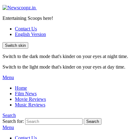
Entertaining Scoops here!
Contact Us
English Version
Switch skin
Switch to the dark mode that's kinder on your eyes at night time.
Switch to the light mode that's kinder on your eyes at day time.
Menu
Home
Film News
Movie Reviews
Music Reviews
Search
Search for:
Search
Menu
Contact Us