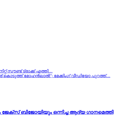
റ്റ് സൗണ്ട് ട്രാക്ക് എത്തി…
ര് കൊടുത്ത് മോഹൻലാൽ”; മേക്കിംഗ് വീഡിയോ പുറത്ത്…
ം ജേക്സ് ബിജോയിയും ഒന്നിച്ച ആദ്യ ഗാനമെത്തി