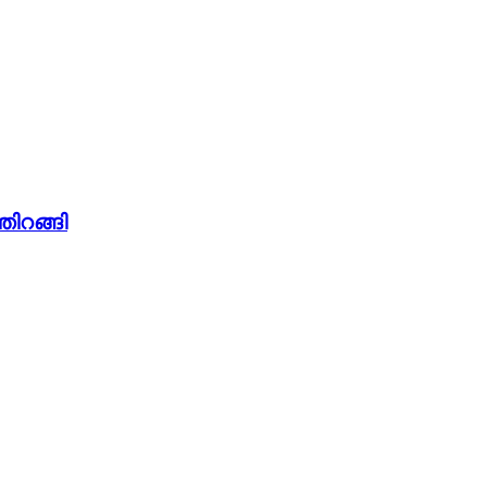
തിറങ്ങി