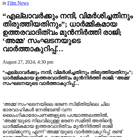
in
Film News
“എല്ലാവർക്കും നന്ദി, വിമർശിച്ചതിനും
തിരുത്തിയതിനും”; ധാർമ്മികമായ
ഉത്തരവാദിത്വം മുൻനിർത്തി രാജി;
‘അമ്മ’ സംഘടനയുടെ
വാർത്താകുറിപ്പ്…
August 27, 2024, 4:30 pm
“എല്ലാവർക്കും നന്ദി, വിമർശിച്ചതിനും തിരുത്തിയതിനും”;
ധാർമ്മികമായ ഉത്തരവാദിത്വം മുൻനിർത്തി രാജി; ‘അമ്മ’
സംഘടനയുടെ വാർത്താകുറിപ്പ്…
‘അമ്മ’സംഘടനയിലെ ഭരണ സിമിതിയിലെ ചില
ഭാരവാഹികൾ നേരിടേണ്ടി വന്ന
ലൈംഗികാരോപണങ്ങളുടെ പശ്ചാത്തലത്തിൽ,
‘അമ്മ’യുടെ നിലവിലുള്ള ഭരണ സമിതി അതിന്റെ
ധാർമ്മികമായ ഉത്തരവാദിത്വം മുൻനിർത്തി രാജി
വെയ്ക്കുന്നു എന്ന് ‘അമ്മ’യുടെ വാർത്താകുറിപ്പ്. രണ്ട്