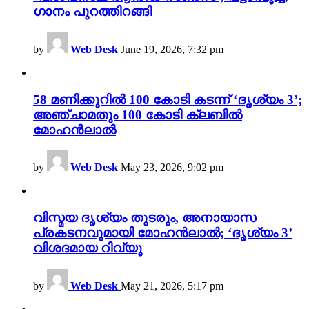
ഗാനം പുറത്തിറങ്ങി
by
Web Desk
June 19, 2026, 7:32 pm
58 മണിക്കൂറിൽ 100 കോടി കടന്ന് ‘ദൃശ്യം 3’;
അഞ്ചാമതും 100 കോടി ക്ലബിൽ
മോഹൻലാൽ
by
Web Desk
May 23, 2026, 9:02 pm
വിസ്മയ ദൃശ്യം തുടരും, അനായാസ
പ്രകടനവുമായി മോഹൻലാൽ; ‘ദൃശ്യം 3’
വിശദമായ റിവ്യൂ
by
Web Desk
May 21, 2026, 5:17 pm