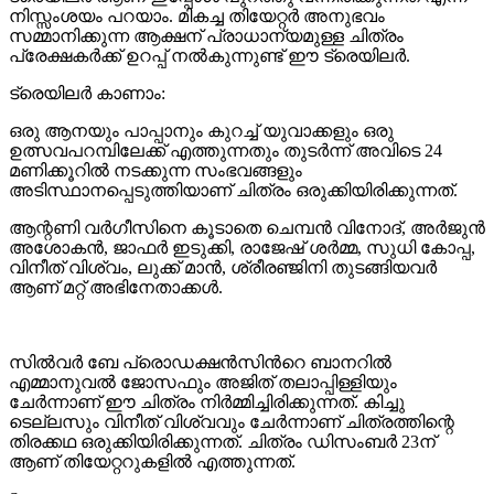
നിസ്സംശയം പറയാം. മികച്ച തിയേറ്റർ അനുഭവം
സമ്മാനിക്കുന്ന ആക്ഷന് പ്രാധാന്യമുള്ള ചിത്രം
പ്രേക്ഷകർക്ക് ഉറപ്പ് നൽകുന്നുണ്ട് ഈ ട്രെയിലർ.
ട്രെയിലർ കാണാം:
ഒരു ആനയും പാപ്പാനും കുറച്ച് യുവാക്കളും ഒരു
ഉത്സവപറമ്പിലേക്ക് എത്തുന്നതും തുടർന്ന് അവിടെ 24
മണിക്കൂറിൽ നടക്കുന്ന സംഭവങ്ങളും
അടിസ്ഥാനപ്പെടുത്തിയാണ് ചിത്രം ഒരുക്കിയിരിക്കുന്നത്.
ആന്റണി വർഗീസിനെ കൂടാതെ ചെമ്പൻ വിനോദ്, അർജുൻ
അശോകൻ, ജാഫർ ഇടുക്കി, രാജേഷ് ശർമ്മ, സുധി കോപ്പ,
വിനീത് വിശ്വം, ലുക്ക് മാൻ, ശ്രീരഞ്ജിനി തുടങ്ങിയവർ
ആണ് മറ്റ് അഭിനേതാക്കൾ.
സിൽവർ ബേ പ്രൊഡക്ഷൻസിന്‍റെ ബാനറിൽ
എമ്മാനുവൽ ജോസഫും അജിത് തലാപ്പിള്ളിയും
ചേർന്നാണ് ഈ ചിത്രം നിർമ്മിച്ചിരിക്കുന്നത്. കിച്ചു
ടെല്ലസും വിനീത് വിശ്വവും ചേർന്നാണ് ചിത്രത്തിന്റെ
തിരക്കഥ ഒരുക്കിയിരിക്കുന്നത്. ചിത്രം ഡിസംബർ 23ന്
ആണ് തിയേറ്ററുകളിൽ എത്തുന്നത്.