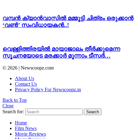
വമ്പൻ ക്യാൻവാസിൽ മമ്മൂട്ടി ചിത്രം ഒരുക്കാൻ
‘വൺ’ സംവിധായകൻ..!
വെള്ളിത്തിരയിൽ മായാജാലം തീർക്കുമെന്ന
സൂചനയോടെ മരക്കാർ മൂന്നാം ടീസർ…
© 2026 | Newscoopz.com
About Us
Contact Us
Privacy Policy For Newscoopz.in
Back to Top
Close
Search for:
Search
Home
Film News
Movie Reviews