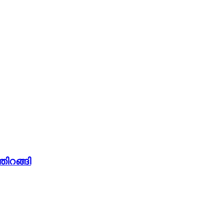
തിറങ്ങി