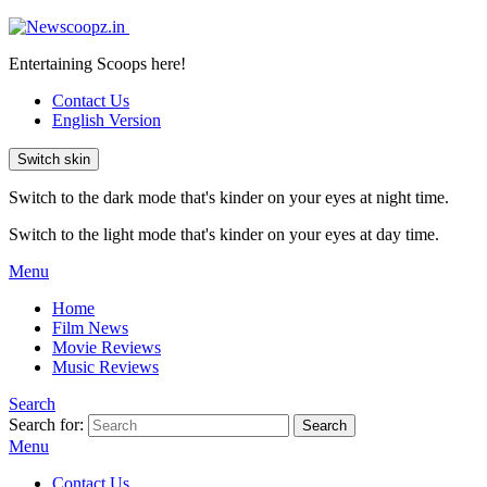
Entertaining Scoops here!
Contact Us
English Version
Switch skin
Switch to the dark mode that's kinder on your eyes at night time.
Switch to the light mode that's kinder on your eyes at day time.
Menu
Home
Film News
Movie Reviews
Music Reviews
Search
Search for:
Search
Menu
Contact Us