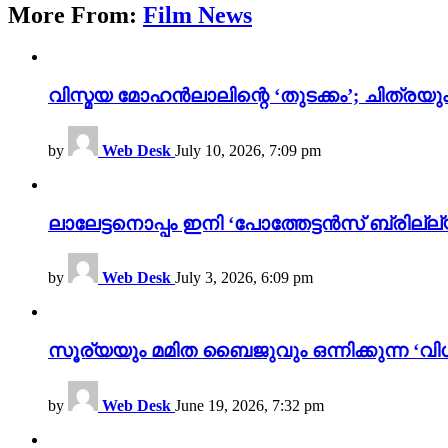
More From:
Film News
വിസ്മയ മോഹൻലാലിന്റെ ‘തുടക്കം’; ചിത്രയു
by
Web Desk
July 10, 2026, 7:09 pm
ലാലേട്ടനൊപ്പം ഇനി ‘പോത്തേട്ടൻസ് ബ്രില്ല്യൻ
by
Web Desk
July 3, 2026, 6:09 pm
സൂര്യയും മമിത ബൈജുവും ഒന്നിക്കുന്ന ‘വിശ
by
Web Desk
June 19, 2026, 7:32 pm