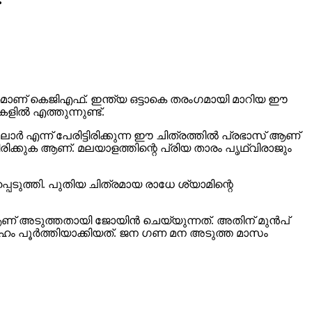
ാണ് കെജിഎഫ്. ഇന്ത്യ ഒട്ടാകെ തരംഗമായി മാറിയ ഈ
ളിൽ എത്തുന്നുണ്ട്.
ർ എന്ന് പേരിട്ടിരിക്കുന്ന ഈ ചിത്രത്തിൽ പ്രഭാസ് ആണ്
ിക്കുക ആണ്. മലയാളത്തിന്റെ പ്രിയ താരം പൃഥ്വിരാജും
െടുത്തി. പുതിയ ചിത്രമായ രാധേ ശ്യാമിന്റെ
 ആണ് അടുത്തതായി ജോയിൻ ചെയ്യുന്നത്. അതിന് മുൻപ്
ദേഹം പൂർത്തിയാക്കിയത്. ജന ഗണ മന അടുത്ത മാസം