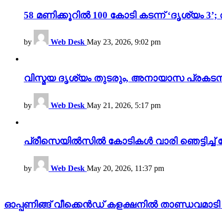
58 മണിക്കൂറിൽ 100 കോടി കടന്ന് ‘ദൃശ്യ
by
Web Desk
May 23, 2026, 9:02 pm
വിസ്മയ ദൃശ്യം തുടരും, അനായാസ പ്രകടന
by
Web Desk
May 21, 2026, 5:17 pm
പ്രീസെയിൽസിൽ കോടികൾ വാരി ഞെട്ടിച്ച് 
by
Web Desk
May 20, 2026, 11:37 pm
ഓപ്പണിങ്ങ് വീക്കെൻഡ് കളക്ഷനിൽ താണ്ഡവമാടി ‘