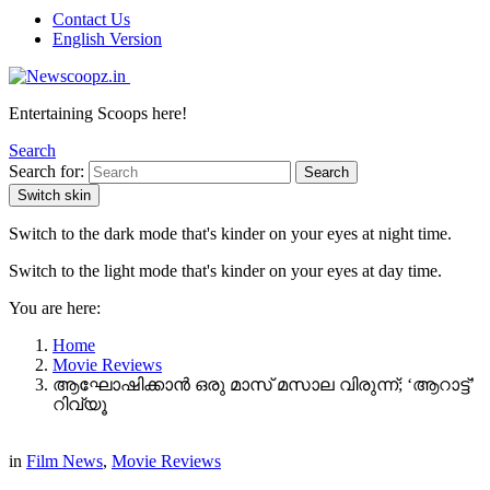
Contact Us
English Version
Entertaining Scoops here!
Search
Search for:
Search
Switch skin
Switch to the dark mode that's kinder on your eyes at night time.
Switch to the light mode that's kinder on your eyes at day time.
You are here:
Home
Movie Reviews
ആഘോഷിക്കാൻ ഒരു മാസ് മസാല വിരുന്ന്; ‘ആറാട്ട്’
റിവ്യൂ
in
Film News
,
Movie Reviews