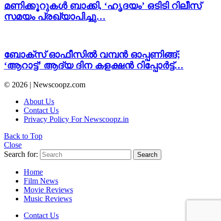
മണിക്കൂറുകൾ ബാക്കി, ‘ഹൃദയം’ ഒടിടി റിലീസ്
സമയം പ്രഖ്യാപിച്ചു…
ബോക്സ് ഓഫീസിൽ വമ്പൻ ഓപ്പണിങ്ങ്‌;
‘ആറാട്ട്’ ആദ്യ ദിന കളക്ഷന്‍ റിപ്പോര്‍ട്ട്…
© 2026 | Newscoopz.com
About Us
Contact Us
Privacy Policy For Newscoopz.in
Back to Top
Close
Search for:
Search
Home
Film News
Movie Reviews
Music Reviews
Contact Us