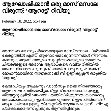
ആഘോഷിക്കാൻ ഒരു മാസ് മസാല
വിരുന്ന്; ‘ആറാട്ട്’ റിവ്യൂ
February 18, 2022, 5:54 pm
ആഘോഷിക്കാൻ ഒരു മാസ് മസാല വിരുന്ന്; ‘ആറാട്ട്’
റിവ്യൂ
അന്യഭാഷാ സൂപ്പർതാരങ്ങളുടെ മാസ് മസാല ചിത്രങ്ങൾ
കേരളത്തിൽ എത്തി ആഘോഷമാകുന്നത് നമ്മൾ നിരന്തരം
കാണുക ആണ്. നമ്മുടെ സൂപ്പർതാരങ്ങളുടെ അത്തരം
ചിത്രങ്ങളുടെ അഭാവം ആരാധകരെ വലിയ രീതിയിൽ
തന്നെ നിരാശരാക്കുന്നുണ്ട്. അതിനൊരു മറുപടിയാണ്
മോഹൻലാലിനെ നായകനാക്കി ബി ഉണ്ണികൃഷ്ണൻ ഒരുക്കിയ
‘ആറാട്ട്’.
കോമഡിയും ആക്ഷനും ഡാൻസും ഒക്കെ നിറഞ്ഞൊരു
ആഘോഷ ചിത്രമായിട്ടാണ് ഇന്ന് ലോകമെമ്പാടുമുള്ള
തീയേറ്ററുകളിൽ ‘ആറാട്ട്’ എത്തിയിരിക്കുന്നത്. യാതൊരു
അവകാശവാദവും ഇല്ലാതെ എത്തുന്ന ഈ ചിത്രത്തിന്
ഒരു ലക്ഷ്യമേ ഉള്ളൂ. തീയേറ്ററിൽ ആഘോഷ കാഴ്ച നിറച്ചു
പ്രേക്ഷകരെ രസിപ്പിക്കുക, ആനന്ദിപ്പിക്കുക.