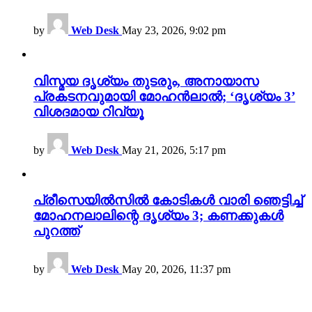
by
Web Desk
May 23, 2026, 9:02 pm
വിസ്മയ ദൃശ്യം തുടരും, അനായാസ
പ്രകടനവുമായി മോഹൻലാൽ; ‘ദൃശ്യം 3’
വിശദമായ റിവ്യൂ
by
Web Desk
May 21, 2026, 5:17 pm
പ്രീസെയിൽസിൽ കോടികൾ വാരി ഞെട്ടിച്ച്
മോഹനലാലിന്റെ ദൃശ്യം 3; കണക്കുകൾ
പുറത്ത്
by
Web Desk
May 20, 2026, 11:37 pm