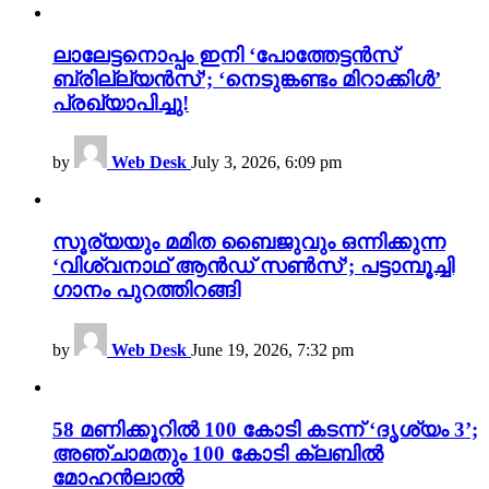
ലാലേട്ടനൊപ്പം ഇനി ‘പോത്തേട്ടൻസ്
ബ്രില്ല്യൻസ്’; ‘നെടുങ്കണ്ടം മിറാക്കിൾ’
പ്രഖ്യാപിച്ചു!
by
Web Desk
July 3, 2026, 6:09 pm
സൂര്യയും മമിത ബൈജുവും ഒന്നിക്കുന്ന
‘വിശ്വനാഥ് ആൻഡ് സൺസ്’; പട്ടാമ്പൂച്ചി
ഗാനം പുറത്തിറങ്ങി
by
Web Desk
June 19, 2026, 7:32 pm
58 മണിക്കൂറിൽ 100 കോടി കടന്ന് ‘ദൃശ്യം 3’;
അഞ്ചാമതും 100 കോടി ക്ലബിൽ
മോഹൻലാൽ