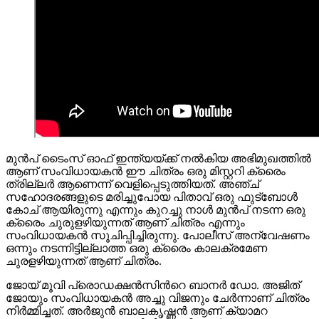
മുൻപ് ടൈംസ് ഓഫ് ഇന്ത്യയ്ക്ക് നൽകിയ അഭിമുഖത്തിൽ
ആണ് സംവിധായകൻ ഈ ചിത്രം ഒരു മിസ്റ്ററി ക്രൈം
ത്രില്ലർ ആണെന്ന് വെളിപ്പെടുത്തിയത്. അഞ്ച്
സഹോദരങ്ങളുടെ മരിച്ചുപോയ പിതാവ് ഒരു ഫുട്‌ബോൾ
കോച് ആയിരുന്നു എന്നും കുറച്ചു നാൾ മുൻപ് നടന്ന ഒരു
ക്രൈം ചുരുളഴിയുന്നത് ആണ് ചിത്രം എന്നും
സംവിധായകൻ സൂചിപ്പിച്ചിരുന്നു. പോലീസ് അന്വേഷണം
ഒന്നും നടന്നിട്ടില്ലാത്ത ഒരു ക്രൈം കാലക്രമേണ
ചുരളഴിയുന്നത് ആണ് ചിത്രം.
ജോയ് മൂവി പ്രൊഡക്ഷൻസിന്‍റെ ബാനർ ഡോ. അജിത്
ജോയും സംവിധായകന്‍ അച്ചു വിജനും ചേര്‍ന്നാണ് ചിത്രം
നിര്‍മ്മിച്ചത്. അർജുൻ ബാലകൃഷ്ണൻ ആണ് ക്യാമറ