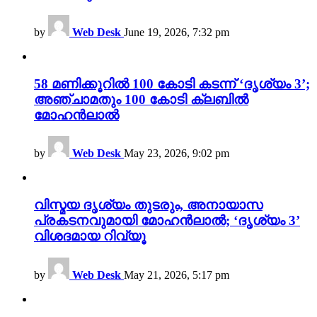
by
Web Desk
June 19, 2026, 7:32 pm
58 മണിക്കൂറിൽ 100 കോടി കടന്ന് ‘ദൃശ്യം 3’;
അഞ്ചാമതും 100 കോടി ക്ലബിൽ
മോഹൻലാൽ
by
Web Desk
May 23, 2026, 9:02 pm
വിസ്മയ ദൃശ്യം തുടരും, അനായാസ
പ്രകടനവുമായി മോഹൻലാൽ; ‘ദൃശ്യം 3’
വിശദമായ റിവ്യൂ
by
Web Desk
May 21, 2026, 5:17 pm