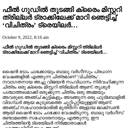
ഫീൽ ഗുഡിൽ തുടങ്ങി ക്രൈം മിസ്റ്ററി
ത്രില്ലർ ട്രാക്കിലേക്ക് മാറി ഞെട്ടിച്ച്
‘വിചിത്രം’ ട്രെയിലർ…
October 9, 2022, 8:16 am
ഫീൽ ഗുഡിൽ തുടങ്ങി ക്രൈം മിസ്റ്ററി ത്രില്ലർ
ട്രാക്കിലേക്ക് മാറി ഞെട്ടിച്ച് ‘വിചിത്രം’ ട്രെയിലർ…
ഷൈൻ ടോം ചാക്കോയും ബാലു വർഗീസും പ്രധാന
വേഷങ്ങളിൽ എത്തുന്ന ചിത്രമാണ് ‘വിചിത്രം’.
നവാഗതനായ അച്ചു വിജയൻ സംവിധാനം നിർവഹിക്കുന്ന
ചിത്രം ഒരു ക്രൈം മിസ്റ്ററി ത്രില്ലർ ആണ്. തൃശൂർ
പശ്ചാത്തലമാക്കി ഒരുക്കുന്ന ചിത്രം ഒരു അമ്മയും
അവരുടെ അഞ്ച് കുട്ടികളും അടങ്ങുന്ന ഒരു ഫുട്ബോളിൽ
വിദഗ്ധർ ആയ കുടുബത്തെ ചുറ്റിപ്പറ്റിയുള്ളത് ആണ്.
അഞ്ച് സഹോദരന്മാരിൽ മുതിർന്ന ആളായ ജാക്സൺ
ആയി ഷൈൻ ടോം ചാക്കോ വേഷമിടുന്നു. ബാലു വർഗീസ്
രണ്ടാമത്തെ സഹോദരനായും എത്തുന്നു. ഈ
ചിത്രത്തിന്റെ ട്രെയിലർ നിർമ്മാതാക്കൾ