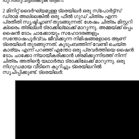
പുറത്തുവിട്ടിരിക്കുക ആണ്.
2 മിനിറ്റ് ദൈർഘ്യമുള്ള ട്രെയിലർ ഒരു സ്പോർട്ട്‌സ്
ഡ്രാമ അല്ലെങ്കിൽ ഒരു ഫീൽ ഗുഡ് ചിത്രം എന്ന
പ്രതീതി സൃഷ്ടിച്ചാണ് തുടങ്ങുന്നത്. ശേഷം ചിത്രം മിസ്റ്ററി
ക്രൈം ത്രില്ലർ ട്രാക്കില്ലേക്ക് മാറുന്നു. അമ്മയ്ക്ക് ഒപ്പം
ഷൈൻ ടോം ചാക്കോയും സഹോദരങ്ങളും
സന്തോഷപൂർവ്വം ജീവിക്കുന്ന നിമിഷങ്ങളോടെ ആണ്
ട്രെയിലർ തുടങ്ങുന്നത്. കുടുംബത്തിന് വേണ്ടി ചെയ്ത
കാര്യം എന്ന് പറഞ്ഞ്‌ എന്തോ ഒരു പ്രവർത്തിയെ ഷൈൻ
ടോം ചാക്കോ ന്യായീകരിക്കാൻ ശ്രമിക്കുന്നിടത്ത് നിന്ന്
ചിത്രം അതിന്റെ യഥാർത്ഥ ട്രാക്കിലേക്ക് മാറുന്നു. ഒരു
നിഗൂഡമായ വീടിനെ കുറിച്ചും ട്രെയിലറിൽ
സൂചിപ്പിക്കുണ്ട്. ട്രെയിലർ: