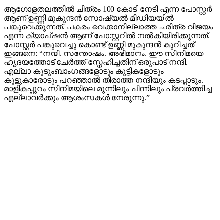
ആഗോളതലത്തിൽ ചിത്രം 100 കോടി നേടി എന്ന പോസ്റ്റർ
ആണ് ഉണ്ണി മുകുന്ദൻ സോഷ്യൽ മീഡിയയിൽ
പങ്കുവെക്കുന്നത്. പകരം വെക്കാനില്ലാത്ത ചരിത്ര വിജയം
എന്ന ക്യാപ്ഷൻ ആണ് പോസ്റ്ററിൽ നൽകിയിരിക്കുന്നത്.
പോസ്റ്റർ പങ്കുവെച്ചു കൊണ്ട് ഉണ്ണി മുകുന്ദൻ കുറിച്ചത്
ഇങ്ങനെ: “നന്ദി. സന്തോഷം. അഭിമാനം. ഈ സിനിമയെ
ഹൃദയത്തോട് ചേർത്ത് സ്നേഹിച്ചതിന് ഒരുപാട് നന്ദി.
എല്ലാ കുടുംബാംഗങ്ങളോടും കുട്ടികളോടും
കൂട്ടുകാരോടും പറഞ്ഞാൽ തീരാത്ത നന്ദിയും കടപ്പാടും.
മാളികപ്പുറം സിനിമയിലെ മുന്നിലും പിന്നിലും പ്രവർത്തിച്ച
എല്ലാവർക്കും ആശംസകൾ നേരുന്നു.”