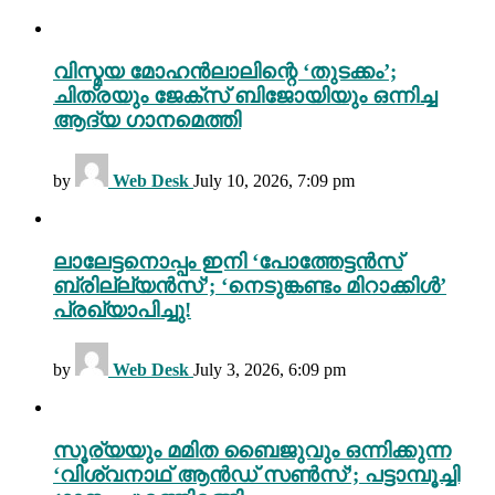
വിസ്മയ മോഹൻലാലിന്റെ ‘തുടക്കം’;
ചിത്രയും ജേക്സ് ബിജോയിയും ഒന്നിച്ച
ആദ്യ ഗാനമെത്തി
by
Web Desk
July 10, 2026, 7:09 pm
ലാലേട്ടനൊപ്പം ഇനി ‘പോത്തേട്ടൻസ്
ബ്രില്ല്യൻസ്’; ‘നെടുങ്കണ്ടം മിറാക്കിൾ’
പ്രഖ്യാപിച്ചു!
by
Web Desk
July 3, 2026, 6:09 pm
സൂര്യയും മമിത ബൈജുവും ഒന്നിക്കുന്ന
‘വിശ്വനാഥ് ആൻഡ് സൺസ്’; പട്ടാമ്പൂച്ചി