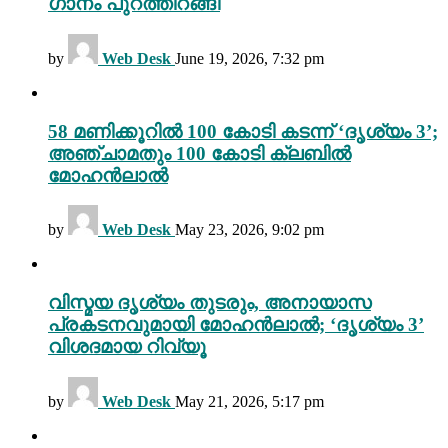
ഗാനം പുറത്തിറങ്ങി
by
Web Desk
June 19, 2026, 7:32 pm
58 മണിക്കൂറിൽ 100 കോടി കടന്ന് ‘ദൃശ്യം 3’;
അഞ്ചാമതും 100 കോടി ക്ലബിൽ
മോഹൻലാൽ
by
Web Desk
May 23, 2026, 9:02 pm
വിസ്മയ ദൃശ്യം തുടരും, അനായാസ
പ്രകടനവുമായി മോഹൻലാൽ; ‘ദൃശ്യം 3’
വിശദമായ റിവ്യൂ
by
Web Desk
May 21, 2026, 5:17 pm