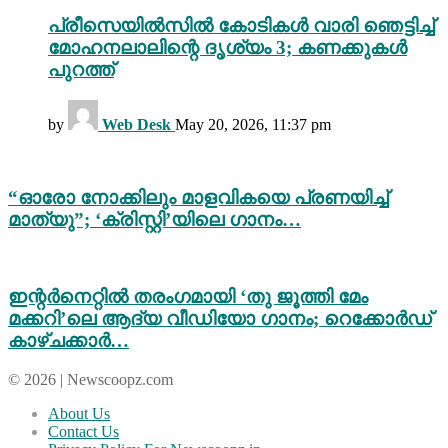
പ്രീസെയിൽസിൽ കോടികൾ വാരി ഞെട്ടിച്ച്
മോഹനലാലിന്റെ ദൃശ്യം 3; കണക്കുകൾ
പുറത്ത്
by
Web Desk
May 20, 2026, 11:37 pm
“ഓരോ നോക്കിലും മാളവികയെ പ്രണയിച്ച്
മാത്യു”; ‘ക്രിസ്റ്റി’യിലെ ഗാനം…
ഇന്റർനെറ്റിൽ തരംഗമായി ‘തു ജൂത്തി മേം
മക്കറി’ലെ ആദ്യ വീഡിയോ ഗാനം; റെക്കോർഡ്
കാഴ്ചക്കാർ…
© 2026 | Newscoopz.com
About Us
Contact Us