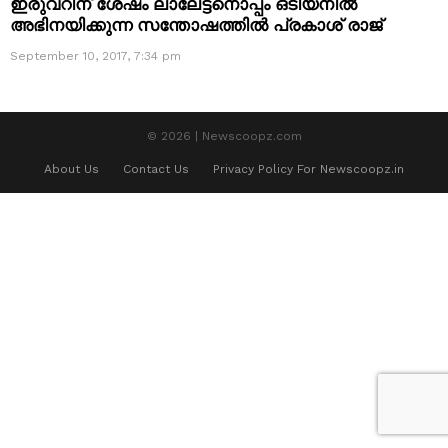
ഇരുവറിന് ശേഷം ലാലേട്ടനൊപ്പം ഒടിയനില്‍
അഭിനയിക്കുന്ന സന്തോഷത്തില്‍ പ്രകാശ്‌ രാജ്
September 10, 2017, 7:34 pm
© 2026 | Newscoopz.com
About Us
Contact Us
Privacy Policy For Newscoopz.in