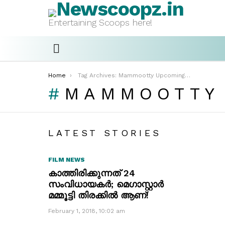
Entertaining Scoops here!
Menu
You are here:
Home
Tag Archives: Mammootty Upcoming Movies
MAMMOOTTY
LATEST STORIES
FILM NEWS
കാത്തിരിക്കുന്നത് 24
സംവിധായകർ; മെഗാസ്റ്റാർ
മമ്മൂട്ടി തിരക്കിൽ ആണ്!
February 1, 2018, 10:02 am