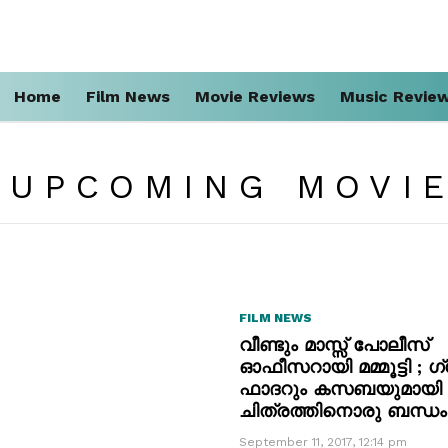
Home
Film News
Movie Reviews
Music Revie
 UPCOMING MOVI
FILM NEWS
വീണ്ടും മാസ്സ് പോലീസ്
ഓഫീസറായി മമ്മൂട്ടി ; ഗ്രേറ
ഫാദറും കസബയുമായി
ചിത്രത്തിനൊരു ബന്ധം
September 11, 2017, 12:14 pm