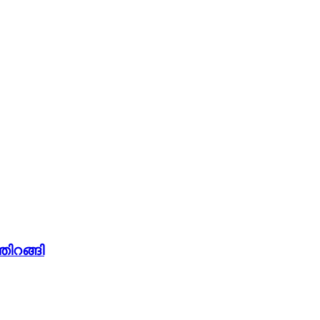
തിറങ്ങി