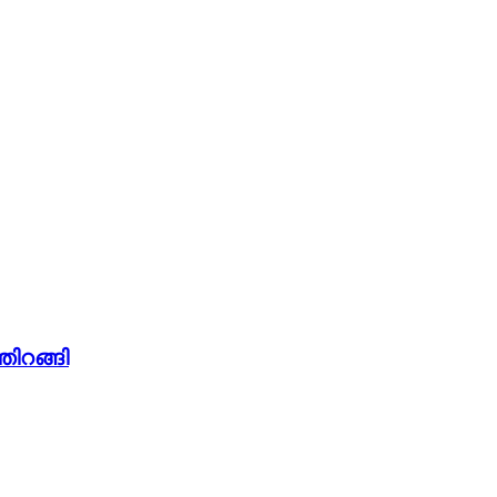
തിറങ്ങി