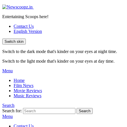
Entertaining Scoops here!
Contact Us
English Version
Switch skin
Switch to the dark mode that's kinder on your eyes at night time.
Switch to the light mode that's kinder on your eyes at day time.
Menu
Home
Film News
Movie Reviews
Music Reviews
Search
Search for:
Search
Menu
Contact Us