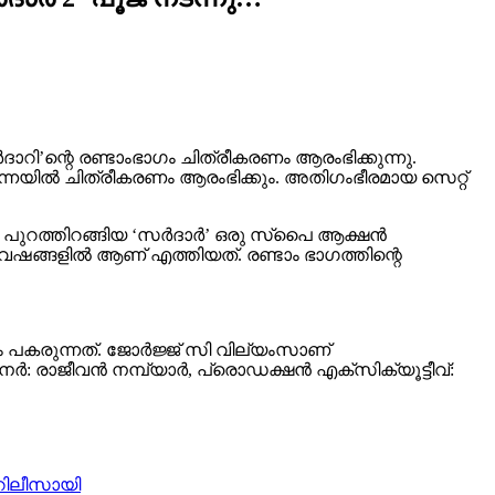
ാറി’ന്റെ രണ്ടാംഭാഗം ചിത്രീകരണം ആരംഭിക്കുന്നു.
ചെന്നൈയിൽ ചിത്രീകരണം ആരംഭിക്കും. അതിഗംഭീരമായ സെറ്റ്
22ൽ പുറത്തിറങ്ങിയ ‘സർദാർ’ ഒരു സ്പൈ ആക്ഷൻ
വേഷങ്ങളിൽ ആണ് എത്തിയത്. രണ്ടാം ഭാഗത്തിന്റെ
 പകരുന്നത്. ജോർജ്ജ് സി വില്യംസാണ്
ർ: രാജീവൻ നമ്പ്യാർ, പ്രൊഡക്ഷൻ എക്സിക്യൂട്ടീവ്:
 റിലീസായി