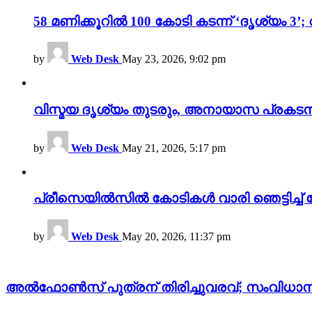
58 മണിക്കൂറിൽ 100 കോടി കടന്ന് ‘ദൃശ്യ
by
Web Desk
May 23, 2026, 9:02 pm
വിസ്മയ ദൃശ്യം തുടരും, അനായാസ പ്രകടന
by
Web Desk
May 21, 2026, 5:17 pm
പ്രീസെയിൽസിൽ കോടികൾ വാരി ഞെട്ടിച്ച് 
by
Web Desk
May 20, 2026, 11:37 pm
അൽഫോൺസ് പുത്രന് തിരിച്ചുവരവ്; സംവിധാ