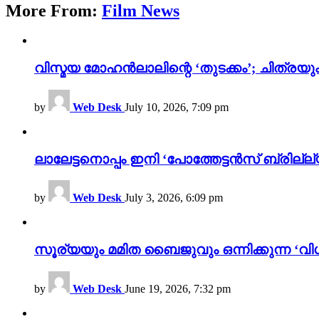
More From:
Film News
വിസ്മയ മോഹൻലാലിന്റെ ‘തുടക്കം’; ചിത്രയു
by
Web Desk
July 10, 2026, 7:09 pm
ലാലേട്ടനൊപ്പം ഇനി ‘പോത്തേട്ടൻസ് ബ്രില്ല്യൻ
by
Web Desk
July 3, 2026, 6:09 pm
സൂര്യയും മമിത ബൈജുവും ഒന്നിക്കുന്ന ‘വിശ
by
Web Desk
June 19, 2026, 7:32 pm