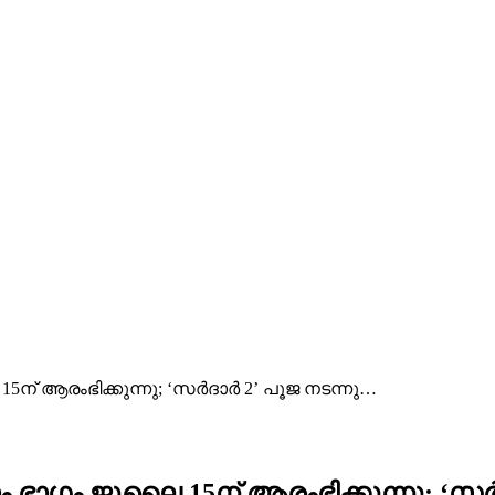
 15ന് ആരംഭിക്കുന്നു; ‘സർദാർ 2’ പൂജ നടന്നു…
്ടാം ഭാഗം ജൂലൈ 15ന് ആരംഭിക്കുന്നു; ‘