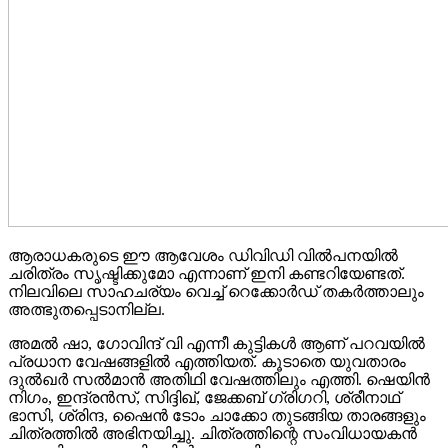
ആരാധകരുടെ ഈ ആവേശം ഡിവിഡി വിൽപനയിൽ
ചരിത്രം സൃഷ്ടിക്കുമോ എന്നാണ് ഇനി കണ്ടറിയേണ്ടത്.
നിലവിലെ സാഹചര്യം വെച്ച് റെക്കോർഡ് തകർത്താലും
അത്ഭുതപ്പെടാനില്ല.
അമൽ ഷാ, ഗോവിന്ദ് വി എന്നീ കുട്ടികൾ ആണ് പറവയിൽ
പ്രധാന വേഷങ്ങളിൽ എത്തിയത്. കൂടാതെ യുവതാരം
ദുൽഖർ സൽമാൻ അതിഥി വേഷത്തിലും എത്തി. ഷെയിൻ
നിഗം, ഇന്ദ്രൻസ്, സിദ്ദിഖ്, ജേക്കബ് ഗ്രിഗറി, ശ്രീനാഥ്
ഭാസി, ശ്രിന്ദ, ഷൈൻ ടോം ചാക്കോ തുടങ്ങിയ താരങ്ങളും
ചിത്രത്തിൽ അഭിനയിച്ചു. ചിത്രത്തിന്റെ സംവിധായകൻ