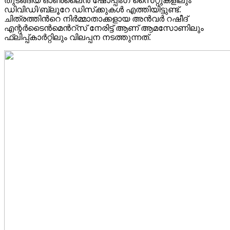
തുടങ്ങിയ ഓൺലൈൻ ഷോപ്പിംഗ് സൈറ്റുകളിലും
ഡിവിഡി/ബ്ലൂറേ ഡിസ്‌ക്കുകൾ എത്തിയിട്ടുണ്ട്.
ചിത്രത്തിന്‍റെ നിര്‍മ്മാതാക്കളായ അന്‍വര്‍ റഷീദ്
എന്റർടൈൻമെൻറ്സ് നേരിട്ട് ആണ് ആമസോണിലും
ഫ്ലിപ്പ്കാര്‍റ്റിലും വിലപ്പന നടത്തുന്നത്.