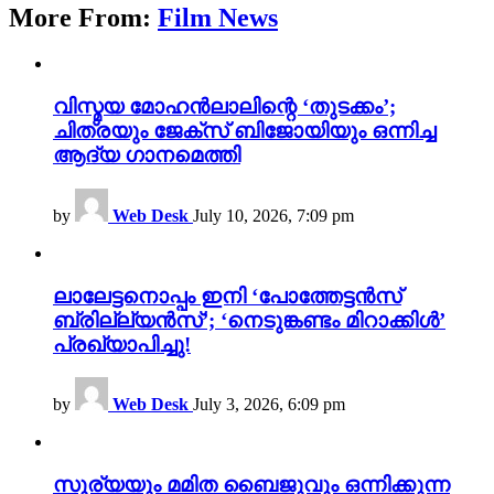
More From:
Film News
വിസ്മയ മോഹൻലാലിന്റെ ‘തുടക്കം’;
ചിത്രയും ജേക്സ് ബിജോയിയും ഒന്നിച്ച
ആദ്യ ഗാനമെത്തി
by
Web Desk
July 10, 2026, 7:09 pm
ലാലേട്ടനൊപ്പം ഇനി ‘പോത്തേട്ടൻസ്
ബ്രില്ല്യൻസ്’; ‘നെടുങ്കണ്ടം മിറാക്കിൾ’
പ്രഖ്യാപിച്ചു!
by
Web Desk
July 3, 2026, 6:09 pm
സൂര്യയും മമിത ബൈജുവും ഒന്നിക്കുന്ന