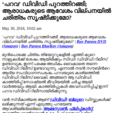
‘പറവ’ ഡിവിഡി പുറത്തിറങ്ങി;
ആരാധകരുടെ ആവേശം വില്പനയില്‍
ചരിത്രം സൃഷ്‌ടിക്കുമോ?
May 30, 2018, 10:02 am
‘പറവ’ ഡിവിഡി പുറത്തിറങ്ങി; ആരാധകരുടെ ആവേശം
വില്പനയില്‍ ചരിത്രം സൃഷ്‌ടിക്കുമോ? |
Buy Parava DVD
(Amazon)
|
Buy Parava BlueRay (Amazon
)
മുന്‍പൊക്കെ ചിത്രം തിയേറ്ററുകളില്‍ എത്തി കുറെ
നാളുകള്‍ക്ക് ശേഷം ആയിരിക്കും സിഡി/ ഡിവിഡി റിലീസ്
ഉണ്ടാവുക. ഇന്ന് പക്ഷെ അധികം വൈകാതെ തന്നെ
ഡിവിഡി റിലീസ് ഉണ്ടാവുന്നു. എന്നാല്‍ നടന്‍ സൗബിന്‍റെ
ആദ്യ സംവിധാനസംരംഭം പറവയുടെ കാര്യത്തില്‍
ഡിവിഡി റിലീസ് വൈകി. അങ്ങനെ ആ ഡിവിഡി
കാത്തിരിപ്പ് സോഷ്യല്‍ മീഡിയയില്‍ ചര്‍ച്ച ആയി
വാര്‍ത്തയും ആയി. കാത്തിരിപ്പുകള്‍ അവസാനിപ്പിച്ച്‌ ഇന്ന്
പറവ ഡിവിഡി റിലീസായിരിക്കുന്നു.
വൻ സ്വീകാര്യത ആണ്
ഡിവിഡി
/
ബ്ലൂറെ
ഡിസ്ക്കുകൾക്ക്
ലഭിക്കുന്നത് എന്ന് എടുത്തു പറയേണ്ട
ആവശ്യമില്ലല്ലോ.
ആമസോൺ
,
ഫ്ലിപ്പ്കാര്‍റ്റ്
,