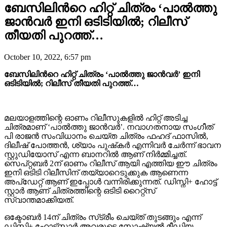
ബേസിലിന്‍റെ ഹിറ്റ് ചിത്രം ‘പാൽത്തു
ജാൻവർ ഇനി ഒടിടിയിൽ; റിലീസ്
തീയതി പുറത്ത്…
October 10, 2022, 6:57 pm
ബേസിലിന്‍റെ ഹിറ്റ് ചിത്രം ‘പാൽത്തു ജാൻവർ’ ഇനി
ഒടിടിയിൽ; റിലീസ് തീയതി പുറത്ത്…
മലയാളത്തിന്റെ ഓണം റിലീസുകളിൽ ഹിറ്റ് അടിച്ച
ചിത്രമാണ് ‘പാൽത്തു ജാൻവർ’. നവാഗതനായ സംഗീത്
പി രാജൻ സംവിധാനം ചെയ്ത ചിത്രം ഫഹദ് ഫാസിൽ,
ദിലീഷ് പോത്തൻ, ശ്യാം പുഷ്‌കർ എന്നിവർ ചേർന്ന് ഭാവന
സ്റ്റുഡിയോസ് എന്ന ബാനറിൽ ആണ് നിർമ്മിച്ചത്.
സെപ്റ്റബർ 2ന് ഓണം റിലീസ് ആയി എത്തിയ ഈ ചിത്രം
ഇനി ഒടിടി റിലീസിന് തയ്യാറെടുക്കുക ആണെന്ന
അപ്‌ഡേറ്റ് ആണ് ഇപ്പോൾ വന്നിരിക്കുന്നത്. ഡിസ്നി+ ഹോട്ട്
സ്റ്റാർ ആണ് ചിത്രത്തിന്റെ ഒടിടി റൈറ്റ്സ്
സ്വാന്തമാക്കിയത്.
ഒക്ടോബർ 14ന് ചിത്രം സ്‌ട്രീം ചെയ്ത് തുടങ്ങും എന്ന്
ഡിസ്നി+ ഹോട്ട്സ്റ്റാർ അവരുടെ സോഷ്യൽ മീഡിയ