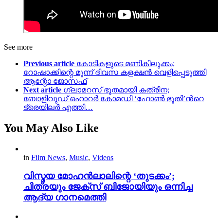
See more
Previous article
കോടികളുടെ മണികിലുക്കം;
റോഷാക്കിന്റെ മൂന്ന് ദിവസ കളക്ഷന്‍ വെളിപ്പെടുത്തി
ആന്റോ ജോസഫ്
Next article
ഗ്ലാമറസ് ഭൂതമായി കത്രീന;
ബോളിവുഡ് ഹൊറർ കോമഡി ‘ഫോൺ ഭൂതി’ന്‍റെ
ട്രെയിലർ എത്തി…
You May Also Like
in
Film News
,
Music
,
Videos
വിസ്മയ മോഹൻലാലിന്റെ ‘തുടക്കം’;
ചിത്രയും ജേക്സ് ബിജോയിയും ഒന്നിച്ച
ആദ്യ ഗാനമെത്തി