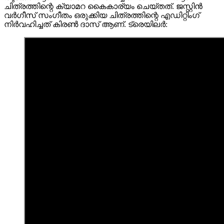
ചിത്രത്തിന്റെ ക്യാമറ കൈകാര്യം ചെയ്തത്. ജസ്റ്റിൻ
വർഗീസ് സംഗീതം ഒരുക്കിയ ചിത്രത്തിന്റെ എഡിറ്റിംഗ്
നിർവഹിച്ചത് കിരൺ ദാസ് ആണ്. ട്രെയിലര്‍: