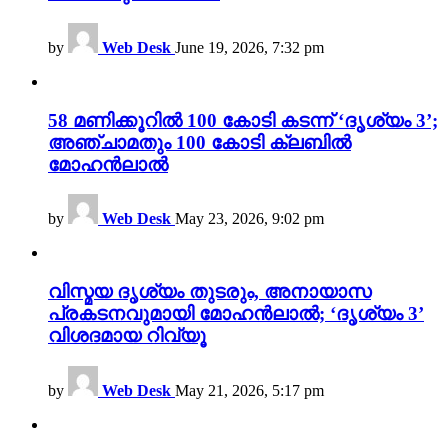
by
Web Desk
June 19, 2026, 7:32 pm
58 മണിക്കൂറിൽ 100 കോടി കടന്ന് ‘ദൃശ്യം 3’;
അഞ്ചാമതും 100 കോടി ക്ലബിൽ
മോഹൻലാൽ
by
Web Desk
May 23, 2026, 9:02 pm
വിസ്മയ ദൃശ്യം തുടരും, അനായാസ
പ്രകടനവുമായി മോഹൻലാൽ; ‘ദൃശ്യം 3’
വിശദമായ റിവ്യൂ
by
Web Desk
May 21, 2026, 5:17 pm