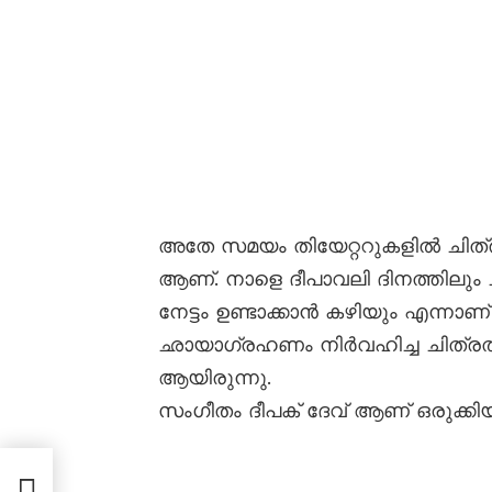
അതേ സമയം തിയേറ്ററുകളില്‍ ചിത്രം
ആണ്. നാളെ ദീപാവലി ദിനത്തിലും ച
നേട്ടം ഉണ്ടാക്കാന്‍ കഴിയും എന്നാണ്
ഛായാഗ്രഹണം നിര്‍വഹിച്ച ചിത്രത്ത
ആയിരുന്നു.
സംഗീതം ദീപക് ദേവ് ആണ് ഒരുക്കിയ
്റെ