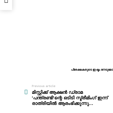
പ്രേക്ഷകരുടെ ഇഷ്ടം നേടുമോ
Previous article
See
more
മിസ്റ്റിക്ക് ആക്ഷന്‍ ഡ്രാമ
‘പന്ത്രണ്ടി’ന്റെ ഒടിടി സ്ട്രീമിംഗ് ഇന്ന്
രാത്രിയില്‍ ആരംഭിക്കുന്നു…