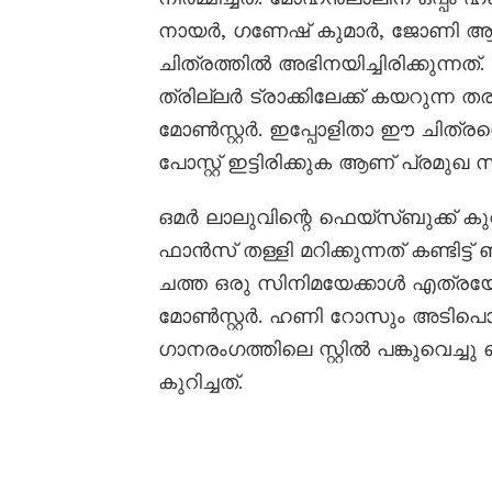
നായർ, ഗണേഷ് കുമാർ, ജോണി ആന
ചിത്രത്തിൽ അഭിനയിച്ചിരിക്കുന്ന
ത്രില്ലർ ട്രാക്കിലേക്ക് കയറുന്ന ത
മോൺസ്റ്റർ. ഇപ്പോളിതാ ഈ ചിത്രത്
പോസ്റ്റ് ഇട്ടിരിക്കുക ആണ് പ്രമ
ഒമർ ലാലുവിന്റെ ഫെയ്സ്‌ബുക്ക് കുറ
ഫാൻസ് തള്ളി മറിക്കുന്നത് കണ്ടിട്ട്
ചത്ത ഒരു സിനിമയേക്കാൾ എത്രയ
മോൺസ്റ്റർ. ഹണി റോസും അടിപൊളി.
ഗാനരംഗത്തിലെ സ്റ്റിൽ പങ്കുവെച്
കുറിച്ചത്.