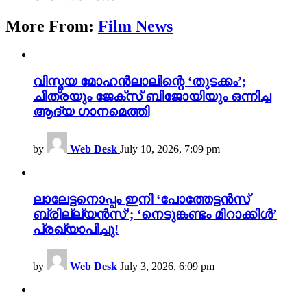
More From:
Film News
വിസ്മയ മോഹൻലാലിന്റെ ‘തുടക്കം’;
ചിത്രയും ജേക്സ് ബിജോയിയും ഒന്നിച്ച
ആദ്യ ഗാനമെത്തി
by
Web Desk
July 10, 2026, 7:09 pm
ലാലേട്ടനൊപ്പം ഇനി ‘പോത്തേട്ടൻസ്
ബ്രില്ല്യൻസ്’; ‘നെടുങ്കണ്ടം മിറാക്കിൾ’
പ്രഖ്യാപിച്ചു!
by
Web Desk
July 3, 2026, 6:09 pm