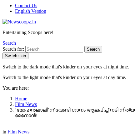
Contact Us
English Version
Entertaining Scoops here!
Search
Search for:
Search
Switch skin
Switch to the dark mode that's kinder on your eyes at night time.
Switch to the light mode that's kinder on your eyes at day time.
You are here:
Home
Film News
‘മോഹൻലാലി’ന് വേണ്ടി ഗാനം ആലപിച്ച് നടി നിത്യ
മേനോൻ!
in
Film News