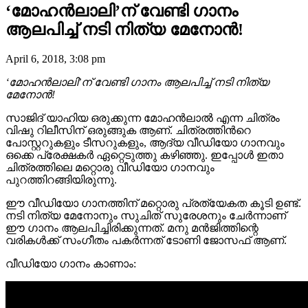
‘മോഹൻലാലി’ന് വേണ്ടി ഗാനം
ആലപിച്ച് നടി നിത്യ മേനോൻ!
April 6, 2018, 3:08 pm
‘മോഹൻലാലി’ന് വേണ്ടി ഗാനം ആലപിച്ച് നടി നിത്യ
മേനോൻ!
സാജിദ് യാഹിയ ഒരുക്കുന്ന മോഹൻലാൽ എന്ന ചിത്രം
വിഷു റിലീസിന് ഒരുങ്ങുക ആണ്. ചിത്രത്തിന്‍റെ
പോസ്റ്ററുകളും ടീസറുകളും, ആദ്യ വീഡിയോ ഗാനവും
ഒക്കെ പ്രേക്ഷകർ ഏറ്റെടുത്തു കഴിഞ്ഞു. ഇപ്പോൾ ഇതാ
ചിത്രത്തിലെ മറ്റൊരു വീഡിയോ ഗാനവും
പുറത്തിറങ്ങിയിരുന്നു.
ഈ വീഡിയോ ഗാനത്തിന് മറ്റൊരു പ്രത്യേകത കൂടി ഉണ്ട്.
നടി നിത്യ മേനോനും സുചിത് സുരേശനും ചേർന്നാണ്
ഈ ഗാനം ആലപിച്ചിരിക്കുന്നത്. മനു മൻജിത്തിന്റെ
വരികൾക്ക് സംഗീതം പകർന്നത് ടോണി ജോസഫ് ആണ്.
വീഡിയോ ഗാനം കാണാം: