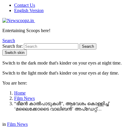
Contact Us
English Version
Entertaining Scoops here!
Search
Search for:
Search
Switch skin
Switch to the dark mode that's kinder on your eyes at night time.
Switch to the light mode that's kinder on your eyes at day time.
You are here:
Home
Film News
“ഭീമൻ കാൽപാടുകൾ”, ആവേശം കൊള്ളിച്ച്
‘മലൈക്കോടൈ വാലിബൻ’ അപ്‌ഡേറ്റ്…
in
Film News