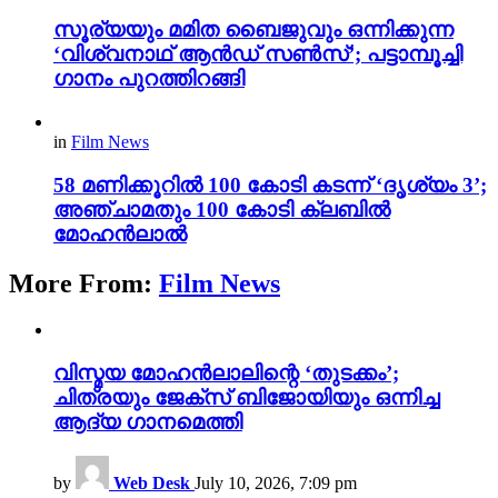
സൂര്യയും മമിത ബൈജുവും ഒന്നിക്കുന്ന
‘വിശ്വനാഥ് ആൻഡ് സൺസ്’; പട്ടാമ്പൂച്ചി
ഗാനം പുറത്തിറങ്ങി
in
Film News
58 മണിക്കൂറിൽ 100 കോടി കടന്ന് ‘ദൃശ്യം 3’;
അഞ്ചാമതും 100 കോടി ക്ലബിൽ
മോഹൻലാൽ
More From:
Film News
വിസ്മയ മോഹൻലാലിന്റെ ‘തുടക്കം’;
ചിത്രയും ജേക്സ് ബിജോയിയും ഒന്നിച്ച
ആദ്യ ഗാനമെത്തി
by
Web Desk
July 10, 2026, 7:09 pm