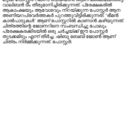
വാലിബൻ ടീം തീരുമാനിച്ചിരിക്കുന്നത്. പ്രേക്ഷകരിൽ
ആകാംക്ഷയും ആവേശവും നിറയ്ക്കുന്ന പോസ്റ്റർ ആന
അണിയറപ്രവർത്തകർ പുറത്തുവിട്ടിരിക്കുന്നത്. ‘ഭീമൻ
കാൽപാടുകൾ’ ആണ് പോസ്റ്ററിൽ കാണാൻ കഴിയുന്നത്.
ചിത്രത്തിന്റെ ജോണറിനെ സംബന്ധിച്ചു പോലും
പ്രേക്ഷകരക്കിടയിൽ ഒരു ചർച്ചയ്ക്ക് ഈ പോസ്റ്റർ
തുടക്കമിടും എന്ന് തീർച്ച. ഷിബു ബേബി ജോൺ ആണ്
ചിത്രം നിർമ്മിക്കുന്നത്. പോസ്റ്റർ: