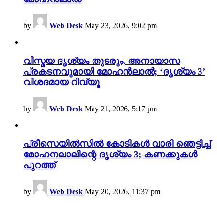
by
Web Desk
May 23, 2026, 9:02 pm
വിസ്മയ ദൃശ്യം തുടരും, അനായാസ
പ്രകടനവുമായി മോഹൻലാൽ; ‘ദൃശ്യം 3’
വിശദമായ റിവ്യൂ
by
Web Desk
May 21, 2026, 5:17 pm
പ്രീസെയിൽസിൽ കോടികൾ വാരി ഞെട്ടിച്ച്
മോഹനലാലിന്റെ ദൃശ്യം 3; കണക്കുകൾ
പുറത്ത്
by
Web Desk
May 20, 2026, 11:37 pm