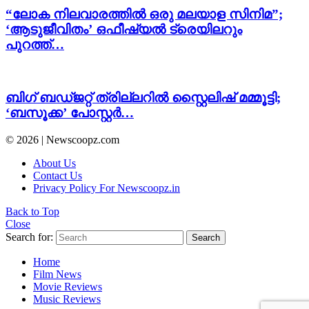
“ലോക നിലവാരത്തിൽ ഒരു മലയാള സിനിമ”;
‘ആടുജീവിതം’ ഒഫീഷ്യൽ ട്രെയിലറും
പുറത്ത്…
ബിഗ് ബഡ്ജറ്റ് ത്രില്ലറിൽ സ്റ്റൈലിഷ് മമ്മൂട്ടി;
‘ബസൂക്ക’ പോസ്റ്റർ…
© 2026 | Newscoopz.com
About Us
Contact Us
Privacy Policy For Newscoopz.in
Back to Top
Close
Search for:
Search
Home
Film News
Movie Reviews
Music Reviews