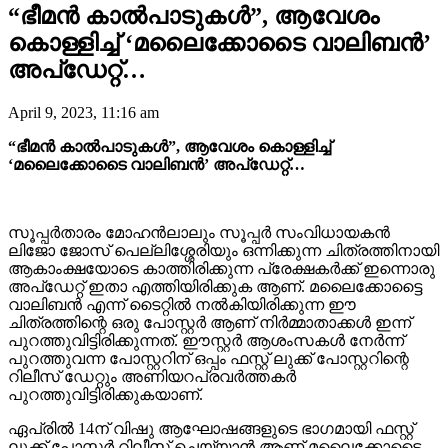
“ഭീമൻ കാൽപാടുകൾ”, ആവേശം
കൊള്ളിച്ച് ‘മലൈക്കോടൈ വാലിബൻ’
അപ്‌ഡേറ്റ്…
April 9, 2023, 11:16 am
“ഭീമൻ കാൽപാടുകൾ”, ആവേശം കൊള്ളിച്ച്
‘മലൈക്കോടൈ വാലിബൻ’ അപ്‌ഡേറ്റ്…
സൂപ്പർതാരം മോഹൻലാലും സൂപ്പർ സംവിധായകൻ
ലിജോ ജോസ് പെല്ലിശ്ശേരിയും ഒന്നിക്കുന്ന ചിത്രത്തിനായി
ആകാംക്ഷയോടെ കാത്തിരിക്കുന്ന പ്രേക്ഷകർക്ക് ഇന്നൊരു
അപ്‌ഡേറ്റ് ഇതാ എത്തിയിരിക്കുക ആണ്. മലൈക്കോട്ടൈ
വാലിബൻ എന്ന് ടൈറ്റിൽ നൽകിയിരിക്കുന്ന ഈ
ചിത്രത്തിന്റെ ഒരു പോസ്റ്റർ ആണ് നിർമ്മാതാക്കൾ ഇന്ന്
പുറത്തുവിട്ടിരിക്കുന്നത്. ഈസ്റ്റർ ആശംസകൾ നേർന്ന്
പുറത്തുവന്ന പോസ്റ്ററിന് ഒപ്പം ഫസ്റ്റ് ലുക്ക് പോസ്റ്ററിന്റെ
റിലീസ് ഡേറ്റും അണിയറപ്രവർത്തകർ
പുറത്തുവിട്ടിരിക്കുകയാണ്.
ഏപ്രിൽ 14ന് വിഷു ആഘോഷങ്ങളുടെ ഭാഗമായി ഫസ്റ്റ്
ലുക്ക് പോസ്റ്റർ റിലീസ് ചെയ്യാൻ ആണ് മലൈക്കോട്ടൈ