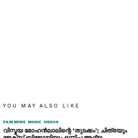
YOU MAY ALSO LIKE
FILM NEWS
MUSIC
VIDEOS
വിസ്മയ മോഹൻലാലിന്റെ ‘തുടക്കം’; ചിത്രയും
ജേക്സ് ബിജോയിയും ഒന്നിച്ച ആദ്യ