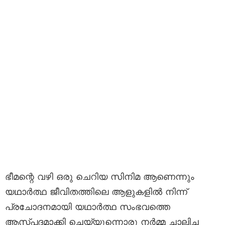
ഭീമന്റെ വഴി ഒരു ചെറിയ സിനിമ ആണെന്നും
യഥാർത്ഥ ജീവിതത്തിലെ ആളുകളിൽ നിന്ന്
പ്രചോദനമായി യഥാർത്ഥ സംഭവത്തെ
ആസ്പദമാക്കി ചെയ്യുന്നൊരു നർമ്മ ചാലിച്ച