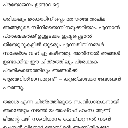
പ്രയോജനം ഉണ്ടാവട്ടെ.
ഒരിക്കലും മരക്കാറിന് ഒപ്പം മത്സരമേ അല്ല
ഞങ്ങളുടെ സിനിമയെന്ന് നമുക്കറിയാം. എന്നാൽ
പ്രേക്ഷകർക്ക് ഉള്ളടക്കം ഇഷ്ടപ്പെട്ടാൽ
തിയേറ്ററുകളിൽ തുടരും എന്നതിന് നമ്മൾ
സാക്ഷ്യം വഹിച്ചു കഴിഞ്ഞു. അതിനാൽ ഞങ്ങൾ
ഉണ്ടാക്കിയ ഈ ചിത്രത്തിലും പ്രേക്ഷക
പ്രതികരണത്തിലും ഞങ്ങൾക്ക്
ആത്മവിശ്വാസമുണ്ട്.” – കുഞ്ചാക്കോ ബോബൻ
പറഞ്ഞു.
തമാശ എന്ന ചിത്രത്തിലൂടെ സംവിധായകനായി
അരങ്ങേറ്റം നടത്തിയ അഷ്റഫ് ഹംസ ആണ്
ഭീമന്റെ വഴി സംവിധാനം ചെയ്യുന്നത്. നടൻ
ചെമ്പൻ വിനോദ് ജോസിന്റെ ആണ് തിരക്കഥ.