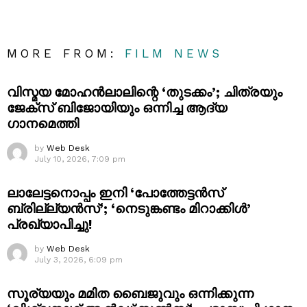
MORE FROM:
FILM NEWS
വിസ്മയ മോഹൻലാലിന്റെ ‘തുടക്കം’; ചിത്രയും
ജേക്സ് ബിജോയിയും ഒന്നിച്ച ആദ്യ
ഗാനമെത്തി
by
Web Desk
July 10, 2026, 7:09 pm
ലാലേട്ടനൊപ്പം ഇനി ‘പോത്തേട്ടൻസ്
ബ്രില്ല്യൻസ്’; ‘നെടുങ്കണ്ടം മിറാക്കിൾ’
പ്രഖ്യാപിച്ചു!
by
Web Desk
July 3, 2026, 6:09 pm
സൂര്യയും മമിത ബൈജുവും ഒന്നിക്കുന്ന