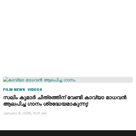
FILM NEWS
VIDEOS
സലിം കുമാർ ചിത്രത്തിന് വേണ്ടി കാവ്യാ മാധവൻ
ആലപിച്ച ഗാനം ശ്രദ്ധേയമാകുന്നു!
January 6, 2018, 11:01 am