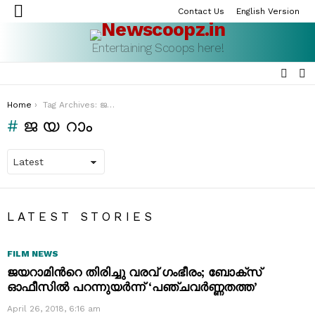
Contact Us
English Version
Menu
Entertaining Scoops here!
SEAR
S
S
You are here:
Home
Tag Archives: ജയറാം
ജയറാം
LATEST STORIES
FILM NEWS
ജയറാമിന്‍റെ തിരിച്ചു വരവ് ഗംഭീരം; ബോക്സ്‌
ഓഫീസില്‍ പറന്നുയര്‍ന്ന്‍ ‘പഞ്ചവര്‍ണ്ണതത്ത’
April 26, 2018, 6:16 am