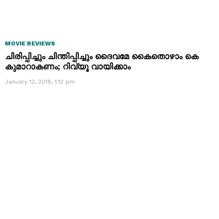
MOVIE REVIEWS
ചിരിപ്പിച്ചും ചിന്തിപ്പിച്ചും ദൈവമേ കൈതൊഴാം കെ
കുമാറാകണം; റിവ്യൂ വായിക്കാം
January 12, 2018, 1:12 pm