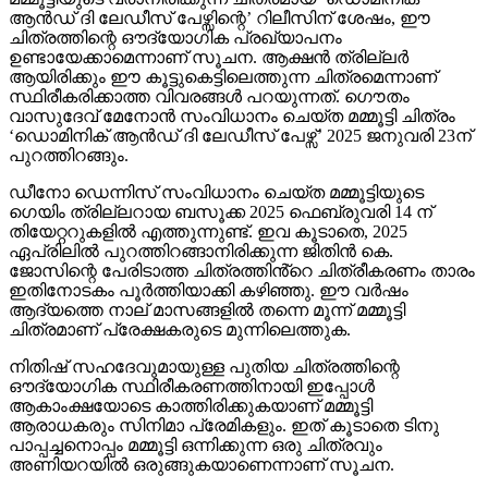
ആൻഡ് ദി ലേഡീസ് പേഴ്സിന്റെ’ റിലീസിന് ശേഷം, ഈ
ചിത്രത്തിന്റെ ഔദ്യോഗിക പ്രഖ്യാപനം
ഉണ്ടായേക്കാമെന്നാണ് സൂചന. ആക്ഷൻ ത്രില്ലർ
ആയിരിക്കും ഈ കൂട്ടുകെട്ടിലെത്തുന്ന ചിത്രമെന്നാണ്
സ്ഥിരീകരിക്കാത്ത വിവരങ്ങൾ പറയുന്നത്. ഗൌതം
വാസുദേവ് മേനോൻ സംവിധാനം ചെയ്ത മമ്മൂട്ടി ചിത്രം
‘ഡൊമിനിക് ആൻഡ് ദി ലേഡീസ് പേഴ്സ്’ 2025 ജനുവരി 23ന്
പുറത്തിറങ്ങും.
ഡീനോ ഡെന്നിസ് സംവിധാനം ചെയ്ത മമ്മൂട്ടിയുടെ
ഗെയിം ത്രില്ലറായ ബസൂക്ക 2025 ഫെബ്രുവരി 14 ന്
തിയേറ്ററുകളിൽ എത്തുന്നുണ്ട്. ഇവ കൂടാതെ, 2025
ഏപ്രിലിൽ പുറത്തിറങ്ങാനിരിക്കുന്ന ജിതിൻ കെ.
ജോസിന്റെ പേരിടാത്ത ചിത്രത്തിൻ്റെ ചിത്രീകരണം താരം
ഇതിനോടകം പൂർത്തിയാക്കി കഴിഞ്ഞു. ഈ വർഷം
ആദ്യത്തെ നാല് മാസങ്ങളിൽ തന്നെ മൂന്ന് മമ്മൂട്ടി
ചിത്രമാണ് പ്രേക്ഷകരുടെ മുന്നിലെത്തുക.
നിതിഷ് സഹദേവുമായുള്ള പുതിയ ചിത്രത്തിന്റെ
ഔദ്യോഗിക സ്ഥിരീകരണത്തിനായി ഇപ്പോൾ
ആകാംക്ഷയോടെ കാത്തിരിക്കുകയാണ് മമ്മൂട്ടി
ആരാധകരും സിനിമാ പ്രേമികളും. ഇത് കൂടാതെ ടിനു
പാപ്പച്ചനൊപ്പം മമ്മൂട്ടി ഒന്നിക്കുന്ന ഒരു ചിത്രവും
അണിയറയിൽ ഒരുങ്ങുകയാണെന്നാണ് സൂചന.