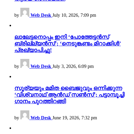
by
Web Desk
July 10, 2026, 7:09 pm
ലാലേട്ടനൊപ്പം ഇനി ‘പോത്തേട്ടൻസ്
ബ്രില്ല്യൻസ്’; ‘നെടുങ്കണ്ടം മിറാക്കിൾ’
പ്രഖ്യാപിച്ചു!
by
Web Desk
July 3, 2026, 6:09 pm
സൂര്യയും മമിത ബൈജുവും ഒന്നിക്കുന്ന
‘വിശ്വനാഥ് ആൻഡ് സൺസ്’; പട്ടാമ്പൂച്ചി
ഗാനം പുറത്തിറങ്ങി
by
Web Desk
June 19, 2026, 7:32 pm