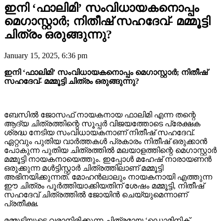
ഇനി ‘ഫാലിമി’ സംവിധായകനൊപ്പം
മെഗാസ്റ്റാർ; നിതീഷ് സഹദേവ്- മമ്മൂട്ടി
ചിത്രം ഒരുങ്ങുന്നു?
January 15, 2025, 6:36 pm
ഇനി ‘ഫാലിമി’ സംവിധായകനൊപ്പം മെഗാസ്റ്റാർ; നിതീഷ്
സഹദേവ്- മമ്മൂട്ടി ചിത്രം ഒരുങ്ങുന്നു?
ബേസിൽ ജോസഫ് നായകനായ ഫാലിമി എന്ന തന്റെ
ആദ്യ ചിത്രത്തിന്റെ സൂപ്പർ വിജയത്തോടെ പ്രേക്ഷക
ശ്രദ്ധ നേടിയ സംവിധായകനാണ് നിതീഷ് സഹദേവ്.
ഏറ്റവും പുതിയ വാർത്തകൾ പ്രകാരം നിതീഷ് ഒരുക്കാൻ
പോകുന്ന പുതിയ ചിത്രത്തിൽ മലയാളത്തിന്റെ മെഗാസ്റ്റാർ
മമ്മൂട്ടി നായകനായെത്തും. ഇപ്പോൾ മഹേഷ് നാരായണൻ
ഒരുക്കുന്ന മൾട്ടിസ്റ്റാർ ചിത്രത്തിലാണ് മമ്മൂട്ടി
അഭിനയിക്കുന്നത്. മോഹൻലാലും നായകനായി എത്തുന്ന
ഈ ചിത്രം പൂർത്തിയാക്കിയതിന് ശേഷം മമ്മൂട്ടി, നിതീഷ്
സഹദേവ് ചിത്രത്തിൽ ജോയിൻ ചെയ്യുമെന്നാണ്
പ്രതീക്ഷ.
മമ്മൂട്ടിയുടെ വരാനിരിക്കുന്ന ചിത്രമായ ‘ഡൊമിനിക്