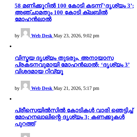
58 മണിക്കൂറിൽ 100 കോടി കടന്ന് ‘ദൃശ്യം 3’;
അഞ്ചാമതും 100 കോടി ക്ലബിൽ
മോഹൻലാൽ
by
Web Desk
May 23, 2026, 9:02 pm
വിസ്മയ ദൃശ്യം തുടരും, അനായാസ
പ്രകടനവുമായി മോഹൻലാൽ; ‘ദൃശ്യം 3’
വിശദമായ റിവ്യൂ
by
Web Desk
May 21, 2026, 5:17 pm
പ്രീസെയിൽസിൽ കോടികൾ വാരി ഞെട്ടിച്ച്
മോഹനലാലിന്റെ ദൃശ്യം 3; കണക്കുകൾ
പുറത്ത്