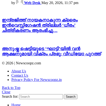
by
Web Desk
May 20, 2026, 11:37 pm
ഇന്ദ്രജിത്ത് നായകനാകുന്ന ക്രൈം
ഇൻവെസ്റ്റിഗേഷൻ ത്രില്ലർ ‘ധീരം’
ചിത്രീകരണം ആരംഭിച്ചു…
അനുഷ്ക ഷെട്ടിയുടെ ‘ഘാട്ടി’യിൽ വൻ
ആക്ഷനുമായി വിക്രം പ്രഭു; വീഡിയോ പുറത്ത്
© 2026 | Newscoopz.com
About Us
Contact Us
Privacy Policy For Newscoopz.in
Back to Top
Close
Search for:
Search
Home