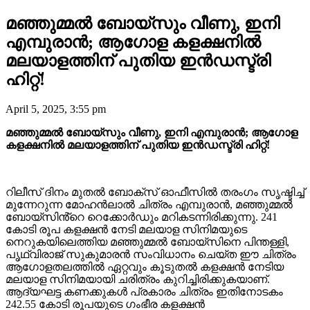
മഞ്ഞുമ്മൽ ബോയ്സും വീണു, ഇനി
എമ്പുരാൻ; ആഗോള കളക്ഷനിൽ
മലയാളത്തിന് പുതിയ ഇൻഡസ്ട്രി
ഹിറ്റ്!
April 5, 2025, 3:55 pm
മഞ്ഞുമ്മൽ ബോയ്സും വീണു, ഇനി എമ്പുരാൻ; ആഗോള
കളക്ഷനിൽ മലയാളത്തിന് പുതിയ ഇൻഡസ്ട്രി ഹിറ്റ്!
റിലീസ് ദിനം മുതൽ ബോക്സ് ഓഫീസിൽ തരംഗം സൃഷ്ടിച്ച്
മുന്നേറുന്ന മോഹൻലാൽ ചിത്രം എമ്പുരാൻ, മഞ്ഞുമ്മൽ
ബോയ്സിൻ്റെ റെക്കോർഡും മറികടന്നിരിക്കുന്നു. 241
കോടി രൂപ കളക്ഷൻ നേടി മലയാള സിനിമയുടെ
നെറുകയിലെത്തിയ മഞ്ഞുമ്മൽ ബോയ്സിനെ പിന്തള്ളി,
പൃഥ്വിരാജ് സുകുമാരൻ സംവിധാനം ചെയ്ത ഈ ചിത്രം
ആഗോളതലത്തിൽ ഏറ്റവും കൂടുതൽ കളക്ഷൻ നേടിയ
മലയാള സിനിമയായി ചരിത്രം കുറിച്ചിരിക്കുകയാണ്.
ആദ്യഘട്ട കണക്കുകൾ പ്രകാരം ചിത്രം ഇതിനോടകം
242.55 കോടി രൂപയുടെ ഗംഭീര കളക്ഷൻ