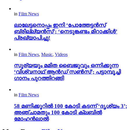
in
Film News
ലാലേട്ടനൊപ്പം ഇനി ‘പോത്തേട്ടൻസ്
ബ്രില്ല്യൻസ്’; ‘നെടുങ്കണ്ടം മിറാക്കിൾ’
പ്രഖ്യാപിച്ചു!
in
Film News
,
Music
,
Videos
സൂര്യയും മമിത ബൈജുവും ഒന്നിക്കുന്ന
‘വിശ്വനാഥ് ആൻഡ് സൺസ്’; പട്ടാമ്പൂച്ചി
ഗാനം പുറത്തിറങ്ങി
in
Film News
58 മണിക്കൂറിൽ 100 കോടി കടന്ന് ‘ദൃശ്യം 3’;
അഞ്ചാമതും 100 കോടി ക്ലബിൽ
മോഹൻലാൽ