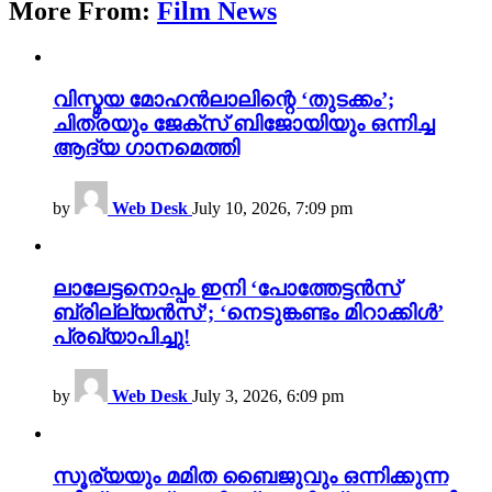
More From:
Film News
വിസ്മയ മോഹൻലാലിന്റെ ‘തുടക്കം’;
ചിത്രയും ജേക്സ് ബിജോയിയും ഒന്നിച്ച
ആദ്യ ഗാനമെത്തി
by
Web Desk
July 10, 2026, 7:09 pm
ലാലേട്ടനൊപ്പം ഇനി ‘പോത്തേട്ടൻസ്
ബ്രില്ല്യൻസ്’; ‘നെടുങ്കണ്ടം മിറാക്കിൾ’
പ്രഖ്യാപിച്ചു!
by
Web Desk
July 3, 2026, 6:09 pm
സൂര്യയും മമിത ബൈജുവും ഒന്നിക്കുന്ന