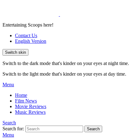
Entertaining Scoops here!
Contact Us
English Version
Switch skin
Switch to the dark mode that's kinder on your eyes at night time.
Switch to the light mode that's kinder on your eyes at day time.
Menu
Home
Film News
Movie Reviews
Music Reviews
Search
Search for:
Search
Menu