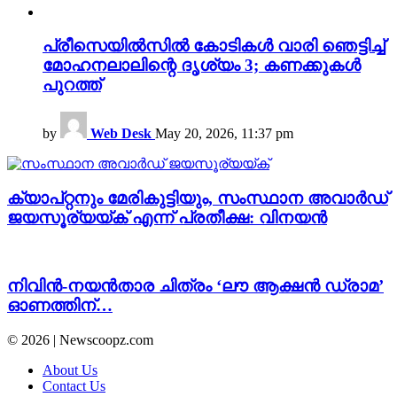
പ്രീസെയിൽസിൽ കോടികൾ വാരി ഞെട്ടിച്ച്
മോഹനലാലിന്റെ ദൃശ്യം 3; കണക്കുകൾ
പുറത്ത്
by
Web Desk
May 20, 2026, 11:37 pm
ക്യാപ്റ്റനും മേരികുട്ടിയും, സംസ്ഥാന അവാർഡ്
ജയസൂര്യയ്ക് എന്ന് പ്രതീക്ഷ: വിനയൻ
നിവിൻ-നയൻതാര ചിത്രം ‘ലൗ ആക്ഷൻ ഡ്രാമ’
ഓണത്തിന്…
© 2026 | Newscoopz.com
About Us
Contact Us