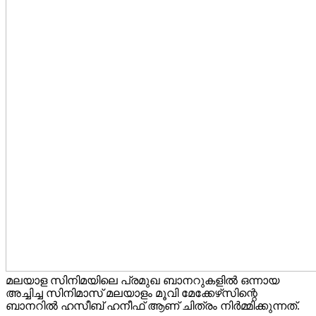
മലയാള സിനിമയിലെ പ്രമുഖ ബാനറുകളിൽ ഒന്നായ
അച്ചിച്ച സിനിമാസ് മലയാളം മൂവി മേക്കേഴ്‌സിന്റെ
ബാനറിൽ ഹസീബ് ഹനീഫ് ആണ് ചിത്രം നിർമ്മിക്കുന്നത്.