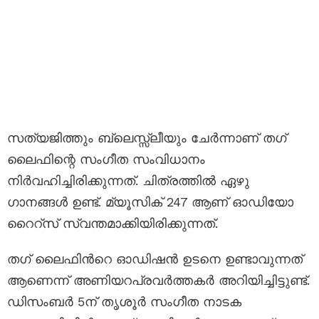
സത്യജിത്തും ബ്ലെസ്സ്ലീയും ചേർന്നാണ് തഗ്
ലൈഫിന്റെ സംഗീത സംവിധാനം
നിർവഹിച്ചിരിക്കുന്നത്. ചിത്രത്തിൽ ഏഴു
ഗാനങ്ങൾ ഉണ്ട്. മ്യൂസിക് 247 ആണ് ഓഡിയോ
റൈറ്സ് സ്വന്തമാക്കിയിരിക്കുന്നത്.
തഗ് ലൈഫിന്‍റെ ഓഡിഷൻ ഉടനെ ഉണ്ടാവുന്നത്
ആണെന്ന് അണിയറപ്രവർത്തകർ അറിയിച്ചിട്ടുണ്ട്.
ഡിസംബർ 5ന് തൃശൂർ സംഗീത നാടക