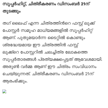
സൂപ്പർഹിറ്റ്, ചിത്രീകരണം ഡിസംബർ 21ന്
തുടങ്ങും
തഗ് ലൈഫ് എന്ന ചിത്രത്തിന്‍റെ ഫസ്റ്റ് ലുക്ക്
പോസ്റ്റർ സമൂഹ മാധ്യമങ്ങളിൽ സൂപ്പർഹിറ്റ്
ആണ്. പുതുമയാർന്ന ടൈറ്റിൽ കൊണ്ടും
ശ്രദ്ധേയമായ ഈ ചിത്രത്തിന്‍ ഫസ്റ്റ്
ലുക്ക്റെ പോസ്റ്ററിൽ ചലച്ചിത്ര ലോകത്തെ
സുപ്പർതാരങ്ങള്‍ പ്രത്യക്ഷപ്പെട്ടത് ആവേശമായി.
അരുൺ വർമ്മ ആണ് ഈ ചിത്രം സംവിധാനം
ചെയ്യുന്നത്. ചിത്രീകരണം ഡിസംബർ 21ന്
ആരംഭിക്കും.