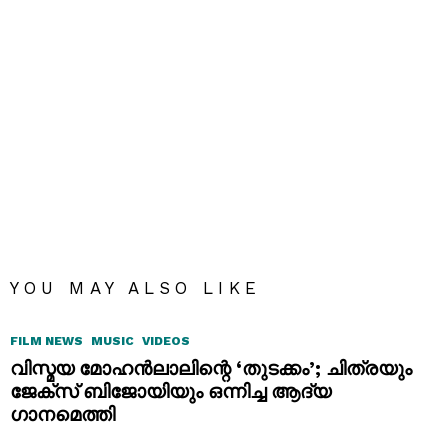
YOU MAY ALSO LIKE
FILM NEWS
MUSIC
VIDEOS
വിസ്മയ മോഹൻലാലിന്റെ ‘തുടക്കം’; ചിത്രയും
ജേക്സ് ബിജോയിയും ഒന്നിച്ച ആദ്യ
ഗാനമെത്തി