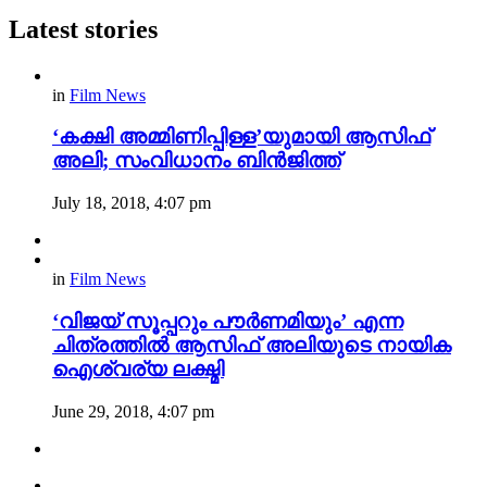
Latest stories
in
Film News
‘കക്ഷി അമ്മിണിപ്പിള്ള’യുമായി ആസിഫ്
അലി; സംവിധാനം ബിൻജിത്ത്‌
July 18, 2018, 4:07 pm
in
Film News
‘വിജയ് സൂപ്പറും പൗർണമിയും’ എന്ന
ചിത്രത്തിൽ ആസിഫ് അലിയുടെ നായിക
ഐശ്വര്യ ലക്ഷ്മി
June 29, 2018, 4:07 pm