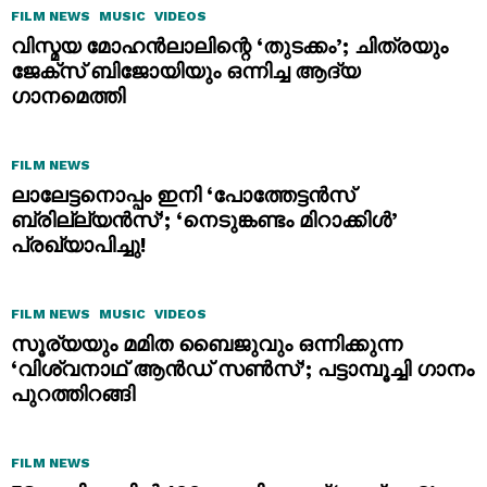
FILM NEWS
MUSIC
VIDEOS
വിസ്മയ മോഹൻലാലിന്റെ ‘തുടക്കം’; ചിത്രയും
ജേക്സ് ബിജോയിയും ഒന്നിച്ച ആദ്യ
ഗാനമെത്തി
FILM NEWS
ലാലേട്ടനൊപ്പം ഇനി ‘പോത്തേട്ടൻസ്
ബ്രില്ല്യൻസ്’; ‘നെടുങ്കണ്ടം മിറാക്കിൾ’
പ്രഖ്യാപിച്ചു!
FILM NEWS
MUSIC
VIDEOS
സൂര്യയും മമിത ബൈജുവും ഒന്നിക്കുന്ന
‘വിശ്വനാഥ് ആൻഡ് സൺസ്’; പട്ടാമ്പൂച്ചി ഗാനം
പുറത്തിറങ്ങി
FILM NEWS