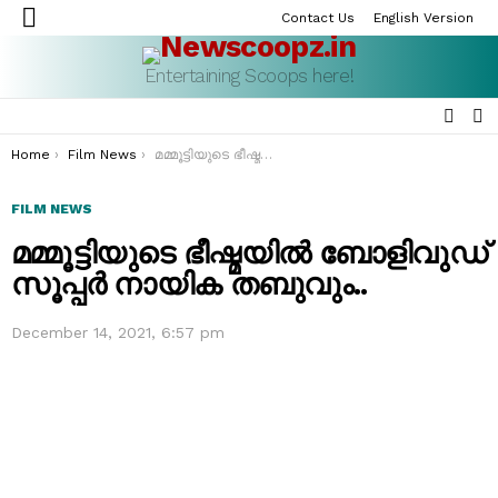
Contact Us
English Version
Menu
Entertaining Scoops here!
SEAR
S
S
You are here:
Home
Film News
മമ്മൂട്ടിയുടെ ഭീഷ്മയിൽ ബോളിവുഡ് സൂപ്പർ നായിക തബുവും..
FILM NEWS
മമ്മൂട്ടിയുടെ ഭീഷ്മയിൽ ബോളിവുഡ്
സൂപ്പർ നായിക തബുവും..
December 14, 2021, 6:57 pm