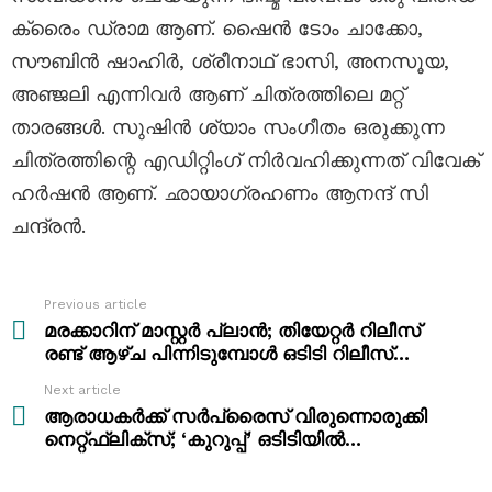
ക്രൈം ഡ്രാമ ആണ്. ഷൈൻ ടോം ചാക്കോ,
സൗബിൻ ഷാഹിർ, ശ്രീനാഥ് ഭാസി, അനസൂയ,
അഞ്ജലി എന്നിവർ ആണ് ചിത്രത്തിലെ മറ്റ്
താരങ്ങൾ. സുഷിൻ ശ്യാം സംഗീതം ഒരുക്കുന്ന
ചിത്രത്തിന്റെ എഡിറ്റിംഗ് നിർവഹിക്കുന്നത് വിവേക്
ഹർഷൻ ആണ്. ഛായാഗ്രഹണം ആനന്ദ് സി
ചന്ദ്രൻ.
Previous article
See
more
മരക്കാറിന് മാസ്റ്റർ പ്ലാൻ; തിയേറ്റർ റിലീസ്
രണ്ട് ആഴ്ച പിന്നിടുമ്പോൾ ഒടിടി റിലീസ്…
Next article
ആരാധകർക്ക് സർപ്രൈസ് വിരുന്നൊരുക്കി
നെറ്റ്ഫ്ലിക്‌സ്; ‘കുറുപ്പ്’ ഒടിടിയിൽ…