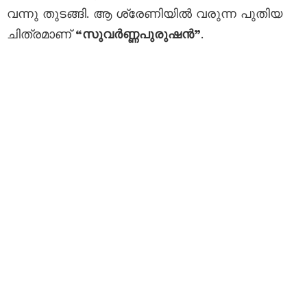
വന്നു തുടങ്ങി. ആ ശ്രേണിയിൽ വരുന്ന പുതിയ
ചിത്രമാണ്
“സുവർണ്ണപുരുഷൻ”
.