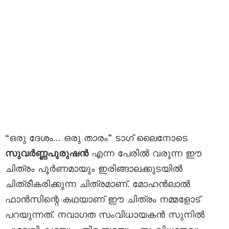
“ഒരു ദേശം… ഒരു താരം” ടാഗ് ലൈനോടെ
സുവർണ്ണപുരുഷൻ
എന്ന പേരിൽ വരുന്ന ഈ
ചിത്രം പൂർണമായും ഇരിങ്ങാലക്കുടയിൽ
ചിത്രീകരിക്കുന്ന ചിത്രമാണ്. മോഹൻലാൽ
ഫാൻസിന്റെ കഥയാണ് ഈ ചിത്രം നമ്മളോട്
പറയുന്നത്. നവാഗത സംവിധായകൻ സുനിൽ