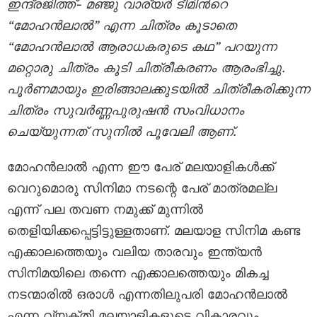
ഇന്ദ്രജിത്ത്- മഞ്ജു വാര്യര്‍ ടീമിന്‍റെ
“മോഹന്‍ലാല്‍” എന്ന ചിത്രം കൂടാതെ
“മോഹന്‍ലാല്‍ ആരാധകരുടെ കഥ” പറയുന്ന
മറ്റൊരു ചിത്രം കൂടി ചിത്രീകരണം ആരംഭിച്ചു.
പൂര്‍ണമായും ഇരിങ്ങാലക്കുടയില്‍ ചിത്രീകരിക്കുന്ന
ചിത്രം സുവര്‍ണ്ണപുരുഷന്‍ സംവിധാനം
ചെയ്യുന്നത് സുനിൽ പൂവേലി ആണ്.
മോഹൻലാൽ എന്ന ഈ പേര് മലയാളികൾക്ക്
വെറുമൊരു സിനിമാ നടന്റെ പേര് മാത്രമല്ല
എന്ന് പല തവണ നമുക്ക് മുന്നിൽ
തെളിയിക്കപ്പെട്ടിട്ടുള്ളതാണ്. മലയാള സിനിമ കണ്ട
എക്കാലത്തെയും വലിയ താരവും ഇന്ത്യൻ
സിനിമയിലെ തന്നെ എക്കാലത്തെയും മികച്ച
നടന്മാരില്‍ ഒരാള്‍ എന്നതിലുപരി മോഹൻലാൽ
എന്ന വ്യക്തി മലയാളികളുടെ വികാരവും