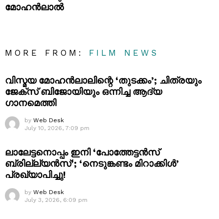
മോഹൻലാൽ
MORE FROM:
FILM NEWS
വിസ്മയ മോഹൻലാലിന്റെ ‘തുടക്കം’; ചിത്രയും
ജേക്സ് ബിജോയിയും ഒന്നിച്ച ആദ്യ
ഗാനമെത്തി
by
Web Desk
July 10, 2026, 7:09 pm
ലാലേട്ടനൊപ്പം ഇനി ‘പോത്തേട്ടൻസ്
ബ്രില്ല്യൻസ്’; ‘നെടുങ്കണ്ടം മിറാക്കിൾ’
പ്രഖ്യാപിച്ചു!
by
Web Desk
July 3, 2026, 6:09 pm