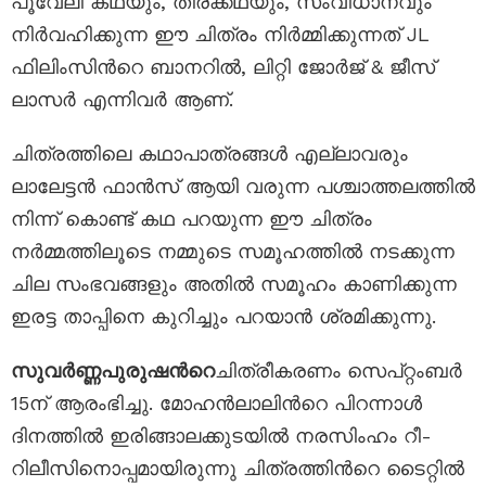
പൂവേലി കഥയും, തിരക്കഥയും, സംവിധാനവും
നിർവഹിക്കുന്ന ഈ ചിത്രം നിർമ്മിക്കുന്നത് JL
ഫിലിംസിന്‍റെ ബാനറിൽ, ലിറ്റി ജോർജ് & ജീസ്
ലാസർ എന്നിവർ ആണ്.
ചിത്രത്തിലെ കഥാപാത്രങ്ങൾ എല്ലാവരും
ലാലേട്ടൻ ഫാൻസ് ആയി വരുന്ന പശ്ചാത്തലത്തിൽ
നിന്ന് കൊണ്ട് കഥ പറയുന്ന ഈ ചിത്രം
നർമ്മത്തിലൂടെ നമ്മുടെ സമൂഹത്തിൽ നടക്കുന്ന
ചില സംഭവങ്ങളും അതിൽ സമൂഹം കാണിക്കുന്ന
ഇരട്ട താപ്പിനെ കുറിച്ചും പറയാൻ ശ്രമിക്കുന്നു.
സുവർണ്ണപുരുഷന്‍റെ
ചിത്രീകരണം സെപ്റ്റംബര്‍
15ന് ആരംഭിച്ചു. മോഹന്‍ലാലിന്‍റെ പിറന്നാള്‍
ദിനത്തില്‍ ഇരിങ്ങാലക്കുടയില്‍ നരസിംഹം റീ-
റിലീസിനൊപ്പമായിരുന്നു ചിത്രത്തിന്‍റെ ടൈറ്റില്‍