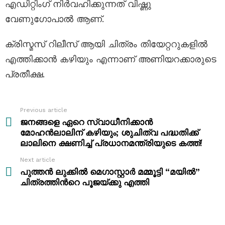
എഡിറ്റിംഗ് നിർവഹിക്കുന്നത് വിഷ്ണു
വേണുഗോപാൽ ആണ്.
ക്രിസ്മസ് റിലീസ് ആയി ചിത്രം തിയേറ്ററുകളില്‍
എത്തിക്കാന്‍ കഴിയും എന്നാണ് അണിയറക്കാരുടെ
പ്രതീക്ഷ.
Previous article
See
more
ജനങ്ങളെ ഏറെ സ്വാധീനിക്കാൻ
മോഹന്‍ലാലിന് കഴിയും; ശുചിത്വ പദ്ധതിക്ക്
ലാലിനെ ക്ഷണിച്ച് പ്രധാനമന്ത്രിയുടെ കത്ത്!
Next article
പുത്തന്‍ ലുക്കില്‍ മെഗാസ്റ്റാർ മമ്മൂട്ടി “മയിൽ”
ചിത്രത്തിന്‍റെ പൂജയ്ക്കു എത്തി