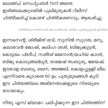
ലോഞ്ച്. സെപ്റ്റംബര്‍ 15ന് അതെ
ഇരിങ്ങാലക്കുടയില്‍ പുലിമുരുകന്‍ റിലീസ്
ചിത്രീകരിച്ച് കൊണ്ട് ചിത്രീകരണവും ആരംഭിച്ചു.
ചിത്രീകരണത്തിനായി മോഹന്‍ലാല്‍ ചിത്രം പുലിമുരുകന്‍ ഇരിങ്ങാലക
ഇന്നസെന്റ്, ശ്രീജിത് രവി, സുനിൽ സുഗത, മനു,
കലാഭവൻ ജോഷി, കലിംഗ ശശി, ബിജുക്കുട്ടൻ,
കോട്ടയം പ്രദീപ്, സതീശ് മേനോൻ,യഹിയ കാദർ,
ബിജു കൊടുങ്ങല്ലൂർ, രാജേഷ് തംബുരു, ജയേഷ്,
ഇടവേള ബാബു, ലെന, അഞ്ജലി, കൊളപ്പുള്ളി ലീല
എന്നിവരെ കൂടാതെ 60 ളം പുതുമുഖങ്ങൾ കൂടി
ഈ ചിത്രത്തിലെ അഭിനേതാക്കളുടെ നിരയുടെ
ഭാഗമാകും.
നീതു എസ് ക്യാമറ ചലിപ്പിക്കുന്ന ഈ ചിത്രത്തിന്