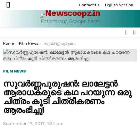
Contact Us
English Version
Menu
Entertaining Scoops here!
SEAR
S
S
You are here:
Home
Film News
സുവർണ്ണപുരുഷൻ: ലാലേട്ടന്‍ ആരാധകരുടെ കഥ പറയുന്ന ഒരു ചിത്രം കൂടി ചിത്രീകരണം ആരംഭിച്ചു!
FILM NEWS
സുവർണ്ണപുരുഷൻ: ലാലേട്ടന്‍
ആരാധകരുടെ കഥ പറയുന്ന ഒരു
ചിത്രം കൂടി ചിത്രീകരണം
ആരംഭിച്ചു!
September 17, 2017, 1:34 pm