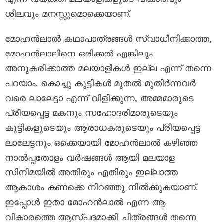
ശീലവും മനസ്സുമൊക്കെയാണ്.
മോഹൻലാൽ കഥാപാത്രങ്ങൾ സ്വാധീനിക്കാത്ത,
മോഹൻലാലിനെ ഒരിക്കൽ എങ്കിലും
അനുകരിക്കാത്ത മലയാളികൾ ഇല്ല എന്ന് തന്നെ
പറയാം. കൊച്ചു കുട്ടികൾ മുതൽ മുതിർന്നവർ
വരെ ലാലേട്ടാ എന്ന് വിളിക്കുന്ന, അമ്മമാരുടെ
പ്രീയപ്പെട്ട മകനും സഹോദരിമാരുടെയും
കുട്ടികളുടെയും ആരാധകരുടെയും പ്രീയപ്പെട്ട
ലാലേട്ടനും ഒക്കെയായി മോഹൻലാൽ കഴിഞ്ഞ
നാൽപ്പതോളം വർഷങ്ങൾ ആയി മലയാള
സിനിമയിൽ അതിരും എതിരും ഇല്ലാത്ത
ആകാശം കണക്കെ നിറഞ്ഞു നിൽക്കുകയാണ്.
ഇപ്പോൾ ഇതാ മോഹൻലാൽ എന്ന ആ
വികാരത്തെ ആസ്പദമാക്കി ചിത്രങ്ങൾ തന്നെ