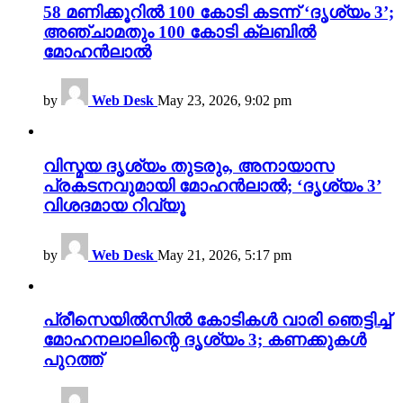
58 മണിക്കൂറിൽ 100 കോടി കടന്ന് ‘ദൃശ്യം 3’;
അഞ്ചാമതും 100 കോടി ക്ലബിൽ
മോഹൻലാൽ
by
Web Desk
May 23, 2026, 9:02 pm
വിസ്മയ ദൃശ്യം തുടരും, അനായാസ
പ്രകടനവുമായി മോഹൻലാൽ; ‘ദൃശ്യം 3’
വിശദമായ റിവ്യൂ
by
Web Desk
May 21, 2026, 5:17 pm
പ്രീസെയിൽസിൽ കോടികൾ വാരി ഞെട്ടിച്ച്
മോഹനലാലിന്റെ ദൃശ്യം 3; കണക്കുകൾ
പുറത്ത്