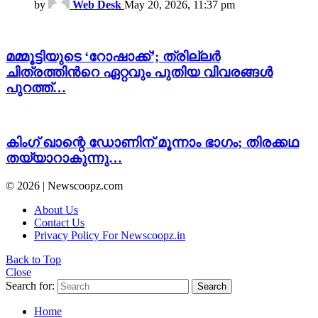
by
Web Desk
May 20, 2026, 11:37 pm
മമ്മൂട്ടിയുടെ ‘റോഷാക്ക്’; ത്രില്ലർ
ചിത്രത്തിന്‍റെ ഏറ്റവും പുതിയ വിവരങ്ങൾ
പുറത്ത്…
കിംഗ്‌ ഖാന്റെ ഡോണിന് മൂന്നാം ഭാഗം; തിരക്കഥ
തയ്യാറാകുന്നു…
© 2026 | Newscoopz.com
About Us
Contact Us
Privacy Policy For Newscoopz.in
Back to Top
Close
Search for:
Search
Home