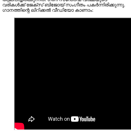
വരികൾക്ക് ജേക്‌സ് ബിജോയ് സംഗീതം പകർന്നിരിക്കുന്നു.
ഗാനത്തിന്റെ ലിറിക്കൽ വീഡിയോ കാണാം: