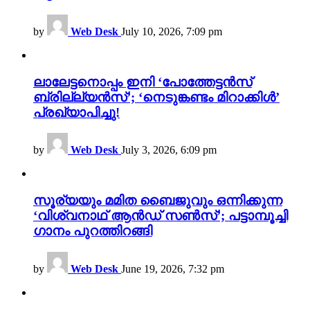
by
Web Desk
July 10, 2026, 7:09 pm
ലാലേട്ടനൊപ്പം ഇനി ‘പോത്തേട്ടൻസ്
ബ്രില്ല്യൻസ്’; ‘നെടുങ്കണ്ടം മിറാക്കിൾ’
പ്രഖ്യാപിച്ചു!
by
Web Desk
July 3, 2026, 6:09 pm
സൂര്യയും മമിത ബൈജുവും ഒന്നിക്കുന്ന
‘വിശ്വനാഥ് ആൻഡ് സൺസ്’; പട്ടാമ്പൂച്ചി
ഗാനം പുറത്തിറങ്ങി
by
Web Desk
June 19, 2026, 7:32 pm