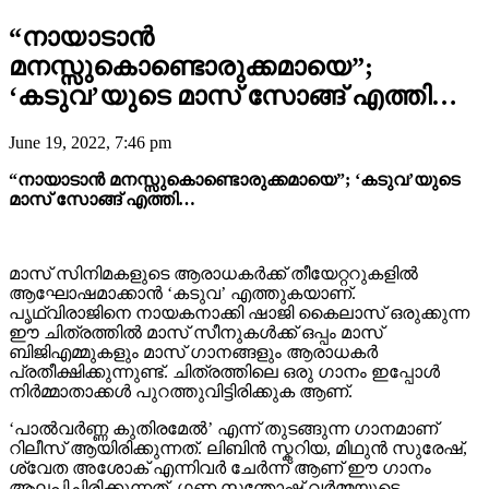
“നായാടാൻ
മനസ്സുകൊണ്ടൊരുക്കമായെ”;
‘കടുവ’യുടെ മാസ് സോങ്ങ് എത്തി…
June 19, 2022, 7:46 pm
“നായാടാൻ മനസ്സുകൊണ്ടൊരുക്കമായെ”; ‘കടുവ’യുടെ
മാസ് സോങ്ങ് എത്തി…
മാസ് സിനിമകളുടെ ആരാധകർക്ക് തീയേറ്ററുകളിൽ
ആഘോഷമാക്കാൻ ‘കടുവ’ എത്തുകയാണ്.
പൃഥ്വിരാജിനെ നായകനാക്കി ഷാജി കൈലാസ് ഒരുക്കുന്ന
ഈ ചിത്രത്തിൽ മാസ് സീനുകൾക്ക് ഒപ്പം മാസ്
ബിജിഎമ്മുകളും മാസ് ഗാനങ്ങളും ആരാധകർ
പ്രതീക്ഷിക്കുന്നുണ്ട്. ചിത്രത്തിലെ ഒരു ഗാനം ഇപ്പോൾ
നിർമ്മാതാക്കൾ പുറത്തുവിട്ടിരിക്കുക ആണ്.
‘പാൽവർണ്ണ കുതിരമേൽ’ എന്ന് തുടങ്ങുന്ന ഗാനമാണ്
റിലീസ് ആയിരിക്കുന്നത്. ലിബിൻ സ്കറിയ, മിഥുൻ സുരേഷ്,
ശ്വേത അശോക് എന്നിവർ ചേർന്ന് ആണ് ഈ ഗാനം
ആലപിച്ചിരിക്കുന്നത്. ഗണ സന്തോഷ് വർമ്മയുടെ