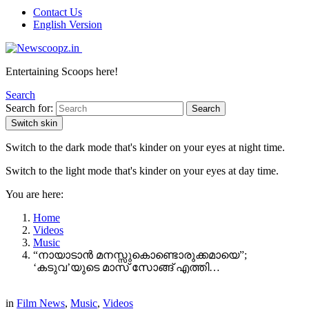
Contact Us
English Version
Entertaining Scoops here!
Search
Search for:
Search
Switch skin
Switch to the dark mode that's kinder on your eyes at night time.
Switch to the light mode that's kinder on your eyes at day time.
You are here:
Home
Videos
Music
“നായാടാൻ മനസ്സുകൊണ്ടൊരുക്കമായെ”;
‘കടുവ’യുടെ മാസ് സോങ്ങ് എത്തി…
in
Film News
,
Music
,
Videos