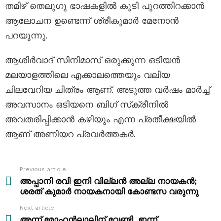
തമിഴ് തെലുഗു ഭാഷകളിൽ കൂടി പുറത്തിറക്കാൻ
ആലോചന ഉണ്ടെന്ന് ശ്രീകുമാർ മേനോൻ
പറയുന്നു.
ആശിർവാദ് സിനിമാസ് ഒരുക്കുന്ന ഒടിയൻ
മലയാളത്തിലെ എക്കാലത്തെയും വലിയ
ചിലവേറിയ ചിത്രം ആണ്. അടുത്ത വർഷം മാർച്ച്
അവസാനം ഒടിയനെ ബിഗ് സ്‌ക്രീനിൽ
അവതരിപ്പിക്കാൻ കഴിയും എന്ന പ്രതീക്ഷയിൽ
ആണ് അണിയറ പ്രവർത്തകർ.
Previous article
See
more
അപ്പാനി രവി ഇനി വില്ലൻ അല്ല നായകൻ;
ശരത് കുമാർ നായകനായി കോണ്ടസ വരുന്നു
Next article
അന്ന് മോഹൻലാലിന് വേണ്ടി, ഇന്ന്