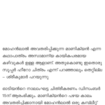
മോഹൻലാൽ അവതരിപ്പിക്കുന്ന മാണിക്യൻ എന്ന
കഥാപാത്രം അസാമാന്യ കായികപരമായ
കഴിവുകൾ ഉള്ള ആളാണ്. അതുകൊണ്ടു ഇതൊരു
സൂപ്പർ ഹീറോ ചിത്രം എന്ന് പറഞ്ഞാലും തെറ്റില്ല
– ശ്രീകുമാർ പറയുന്നു
ഓടിയന്‍റെ നാലാംഘട്ട ചിത്രീകരണം ഡിസംബർ
15ന് ആരംഭിക്കും. മാണിക്യന്‍റെ പഴയ കാലം
അവതരിപ്പിക്കാനായി മോഹൻലാൽ ഒരു കമ്പ്ലീറ്റ്