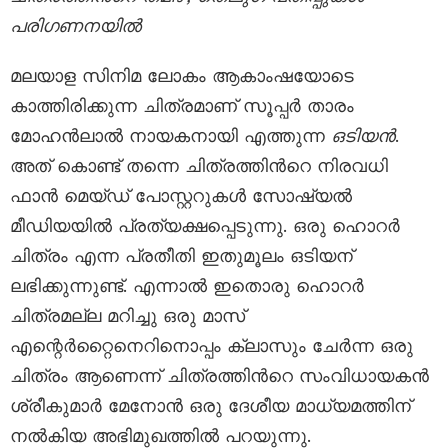
പരിഗണനയില്‍
മലയാള സിനിമ ലോകം ആകാംഷയോടെ
കാത്തിരിക്കുന്ന ചിത്രമാണ് സൂപ്പർ താരം
മോഹൻലാൽ നായകനായി എത്തുന്ന
ഒടിയൻ
.
അത് കൊണ്ട് തന്നെ ചിത്രത്തിന്‍റെ നിരവധി
ഫാൻ മെയ്ഡ് പോസ്റ്ററുകൾ സോഷ്യൽ
മീഡിയയിൽ പ്രത്യക്ഷപ്പെടുന്നു. ഒരു ഹൊറർ
ചിത്രം എന്ന പ്രതീതി ഇതുമൂലം ഒടിയന്
ലഭിക്കുന്നുണ്ട്. എന്നാൽ ഇതൊരു ഹൊറർ
ചിത്രമല്ല മറിച്ചു ഒരു മാസ്
എന്റെർറ്റൈനെറിനൊപ്പം ക്ലാസും ചേർന്ന ഒരു
ചിത്രം ആണെന്ന് ചിത്രത്തിന്‍റെ സംവിധായകൻ
ശ്രീകുമാർ മേനോൻ ഒരു ദേശീയ മാധ്യമത്തിന്
നൽകിയ അഭിമുഖത്തിൽ പറയുന്നു.