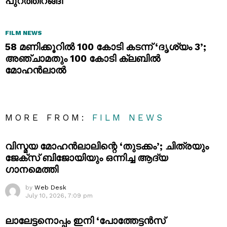
പുറത്തിറങ്ങി
FILM NEWS
58 മണിക്കൂറിൽ 100 കോടി കടന്ന് ‘ദൃശ്യം 3’;
അഞ്ചാമതും 100 കോടി ക്ലബിൽ
മോഹൻലാൽ
MORE FROM:
FILM NEWS
വിസ്മയ മോഹൻലാലിന്റെ ‘തുടക്കം’; ചിത്രയും
ജേക്സ് ബിജോയിയും ഒന്നിച്ച ആദ്യ
ഗാനമെത്തി
by
Web Desk
July 10, 2026, 7:09 pm
ലാലേട്ടനൊപ്പം ഇനി ‘പോത്തേട്ടൻസ്