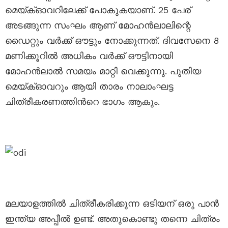
മെയ്ക്ഓവറിലേക്ക് പോകുകയാണ്. 25 പേര്
അടങ്ങുന്ന സംഘം ആണ് മോഹൻലാലിന്റെ
ഡൈറ്റും വർക്ക് ഔട്ടും നോക്കുന്നത്. ദിവസേനെ 8
മണിക്കൂറിൽ അധികം വർക്ക് ഔട്ടിനായി
മോഹൻലാൽ സമയം മാറ്റി വെക്കുന്നു. പുതിയ
മെയ്ക്ഓവറും ആയി താരം നാലാംഘട്ട
ചിത്രീകരണത്തിന്‍റെ ഭാഗം ആകും.
മലയാളത്തിൽ ചിത്രീകരിക്കുന്ന ഒടിയന് ഒരു പാൻ
ഇന്ത്യ അപ്പീൽ ഉണ്ട്. അതുകൊണ്ടു തന്നെ ചിത്രം