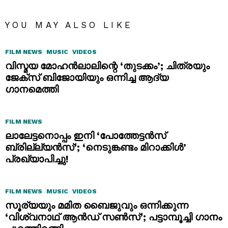
YOU MAY ALSO LIKE
FILM NEWS
MUSIC
VIDEOS
വിസ്മയ മോഹൻലാലിന്റെ ‘തുടക്കം’; ചിത്രയും
ജേക്സ് ബിജോയിയും ഒന്നിച്ച ആദ്യ
ഗാനമെത്തി
FILM NEWS
ലാലേട്ടനൊപ്പം ഇനി ‘പോത്തേട്ടൻസ്
ബ്രില്ല്യൻസ്’; ‘നെടുങ്കണ്ടം മിറാക്കിൾ’
പ്രഖ്യാപിച്ചു!
FILM NEWS
MUSIC
VIDEOS
സൂര്യയും മമിത ബൈജുവും ഒന്നിക്കുന്ന
‘വിശ്വനാഥ് ആൻഡ് സൺസ്’; പട്ടാമ്പൂച്ചി ഗാനം