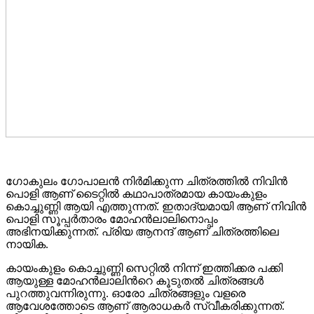
ഗോകുലം ഗോപാലൻ നിർമിക്കുന്ന ചിത്രത്തിൽ നിവിൻ
പൊളി ആണ് ടൈറ്റിൽ കഥാപാത്രമായ കായംകുളം
കൊച്ചുണ്ണി ആയി എത്തുന്നത്. ഇതാദ്യമായി ആണ് നിവിൻ
പൊളി സൂപ്പർതാരം മോഹൻലാലിനൊപ്പം
അഭിനയിക്കുന്നത്. പ്രിയ ആനന്ദ് ആണ് ചിത്രത്തിലെ
നായിക.
കായംകുളം കൊച്ചുണ്ണി സെറ്റിൽ നിന്ന് ഇത്തിക്കര പക്കി
ആയുള്ള മോഹൻലാലിന്‍റെ കൂടുതൽ ചിത്രങ്ങൾ
പുറത്തുവന്നിരുന്നു. ഓരോ ചിത്രങ്ങളും വളരെ
ആവേശത്തോടെ ആണ് ആരാധകർ സ്വീകരിക്കുന്നത്.