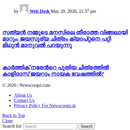
by
Web Desk
May 20, 2026, 11:37 pm
സത്യൻ നമ്മുടെ മനസിലെ തീരാത്ത വിങ്ങലായി
മാറും; ജയസൂര്യ ചിത്രം ക്യാപ്റ്റനെ പറ്റി
മിഥുൻ മാനുവൽ പറയുന്നു
കാര്‍ത്തിക് നരേന്‍റെ പുതിയ ചിത്രത്തിൽ
കാളിദാസ് ജയറാം നായക വേഷത്തിൽ?
© 2026 | Newscoopz.com
About Us
Contact Us
Privacy Policy For Newscoopz.in
Back to Top
Close
Search for:
Search