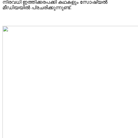
നിരവധി ഇത്തിക്കരപക്കി കഥകളും സോഷ്യൽ
മീഡിയയിൽ പ്രചരിക്കുന്നുണ്ട്.