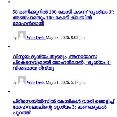
58 മണിക്കൂറിൽ 100 കോടി കടന്ന് ‘ദൃശ്യം 3’;
അഞ്ചാമതും 100 കോടി ക്ലബിൽ
മോഹൻലാൽ
by
Web Desk
May 23, 2026, 9:02 pm
വിസ്മയ ദൃശ്യം തുടരും, അനായാസ
പ്രകടനവുമായി മോഹൻലാൽ; ‘ദൃശ്യം 3’
വിശദമായ റിവ്യൂ
by
Web Desk
May 21, 2026, 5:17 pm
പ്രീസെയിൽസിൽ കോടികൾ വാരി ഞെട്ടിച്ച്
മോഹനലാലിന്റെ ദൃശ്യം 3; കണക്കുകൾ
പുറത്ത്