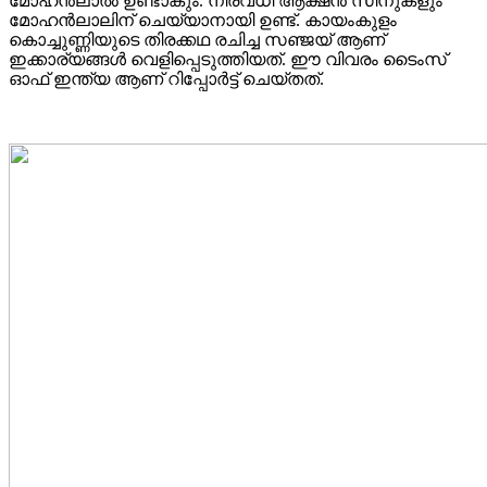
മോഹൻലാൽ ഉണ്ടാകും. നിരവധി ആക്ഷൻ സീനുകളും
മോഹൻലാലിന് ചെയ്യാനായി ഉണ്ട്. കായംകുളം
കൊച്ചുണ്ണിയുടെ തിരക്കഥ രചിച്ച സഞ്ജയ് ആണ്
ഇക്കാര്യങ്ങൾ വെളിപ്പെടുത്തിയത്. ഈ വിവരം ടൈംസ്
ഓഫ് ഇന്ത്യ ആണ് റിപ്പോര്‍ട്ട് ചെയ്തത്.