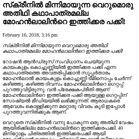
സ്‌ക്രീനിൽ മിന്നിമായുന്ന വെറുമൊരു
അതിഥി കഥാപാത്രമല്ല
മോഹൻലാലിന്‍റെ ഇത്തിക്കര പക്കി!
February 16, 2018, 3:16 pm
സ്‌ക്രീനിൽ മിന്നിമായുന്ന വെറുമൊരു അതിഥി
കഥാപാത്രമല്ല മോഹൻലാലിന്‍റെ ഇത്തിക്കര പക്കി!
റോഷൻ ആൻഡ്രൂസ് സംവിധാനം ചെയ്യുന്ന
കായംകുളം കൊച്ചുണ്ണിയിൽ ഇത്തിക്കര പക്കി എന്ന
കഥാപാത്രത്തെ അവതരിപ്പിക്കാൻ സൂപ്പർതാരം
മോഹൻലാൽ കായംകുളം കൊച്ചുണ്ണി ടീമിനൊപ്പം ചേർന്ന്
കഴിഞ്ഞു. കഴിഞ്ഞ ദിവസം മോഹൻലാലിന്‍റെ ഗെറ്റപ്പ്
പുറത്തുവിട്ടിരുന്നു. വൻ പ്രേക്ഷകപ്രീതി ആണ്
മോഹൻലാലിന്‍റെ ഇത്തിക്കര പക്കി ആയുള്ള ഗെറ്റപ്പിന്
സോഷ്യൽ മീഡിയയിൽ ലഭിക്കുന്നത്. ആരാധകരെ
ആവേശം കൊള്ളിക്കുന്ന മറ്റൊരു വിവരം കൂടി ഇപ്പോൾ
പുറത്തുവന്നിരിക്കുക ആണ്.
വെറുതെ സ്‌ക്രീനിൽ വന്നു പോകുന്ന ഒരു അതിഥി വേഷം
ആയിരിക്കില്ല മോഹൻലാലിന്‍റെ ഇത്തിക്കരപക്കി. 40
മിനിറ്റോളം ചിത്രത്തിൽ ഇത്തിക്കരപക്കി ആയി