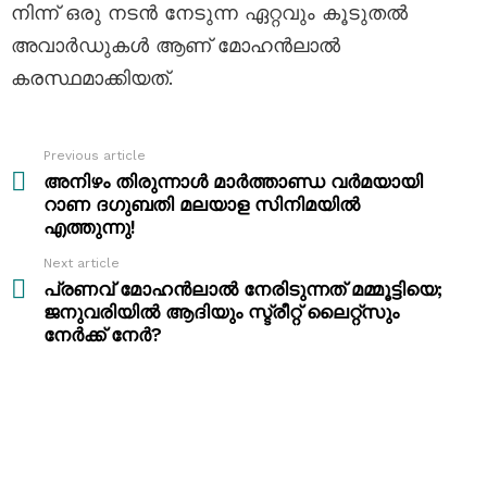
നിന്ന് ഒരു നടൻ നേടുന്ന ഏറ്റവും കൂടുതൽ
അവാർഡുകൾ ആണ് മോഹൻലാൽ
കരസ്ഥമാക്കിയത്.
Previous article
See
more
അനിഴം തിരുന്നാൾ മാർത്താണ്ഡ വർമയായി
റാണ ദഗുബതി മലയാള സിനിമയിൽ
എത്തുന്നു!
Next article
പ്രണവ് മോഹൻലാൽ നേരിടുന്നത് മമ്മൂട്ടിയെ;
ജനുവരിയിൽ ആദിയും സ്ട്രീറ്റ് ലൈറ്റ്‌സും
നേർക്ക് നേർ?