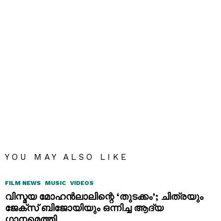
YOU MAY ALSO LIKE
FILM NEWS
MUSIC
VIDEOS
വിസ്മയ മോഹൻലാലിന്റെ ‘തുടക്കം’; ചിത്രയും
ജേക്സ് ബിജോയിയും ഒന്നിച്ച ആദ്യ
ഗാനമെത്തി