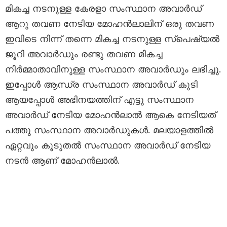
മികച്ച നടനുള്ള കേരളാ സംസ്ഥാന അവാർഡ്
ആറു തവണ നേടിയ മോഹൻലാലിന് ഒരു തവണ
ഇവിടെ നിന്ന് തന്നെ മികച്ച നടനുള്ള സ്പെഷ്യൽ
ജൂറി അവാർഡും രണ്ടു തവണ മികച്ച
നിർമ്മാതാവിനുള്ള സംസ്ഥാന അവാർഡും ലഭിച്ചു.
ഇപ്പോൾ ആന്ധ്ര സംസ്ഥാന അവാർഡ് കൂടി
ആയപ്പോൾ അഭിനയത്തിന് എട്ടു സംസ്ഥാന
അവാർഡ് നേടിയ മോഹൻലാൽ ആകെ നേടിയത്
പത്തു സംസ്ഥാന അവാർഡുകൾ. മലയാളത്തിൽ
ഏറ്റവും കൂടുതൽ സംസ്ഥാന അവാർഡ്‌ നേടിയ
നടൻ ആണ് മോഹൻലാൽ.