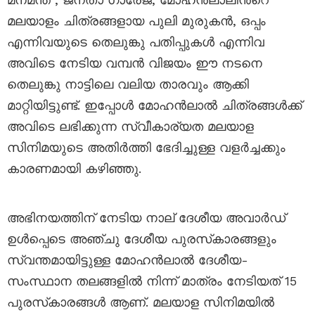
മലയാളം ചിത്രങ്ങളായ പുലി മുരുകൻ, ഒപ്പം
എന്നിവയുടെ തെലുങ്കു പതിപ്പുകൾ എന്നിവ
അവിടെ നേടിയ വമ്പൻ വിജയം ഈ നടനെ
തെലുങ്കു നാട്ടിലെ വലിയ താരവും ആക്കി
മാറ്റിയിട്ടുണ്ട്. ഇപ്പോൾ മോഹൻലാൽ ചിത്രങ്ങൾക്ക്
അവിടെ ലഭിക്കുന്ന സ്വീകാര്യത മലയാള
സിനിമയുടെ അതിർത്തി ഭേദിച്ചുള്ള വളർച്ചക്കും
കാരണമായി കഴിഞ്ഞു.
അഭിനയത്തിന് നേടിയ നാല് ദേശീയ അവാർഡ്
ഉൾപ്പെടെ അഞ്ചു ദേശീയ പുരസ്‌കാരങ്ങളും
സ്വന്തമായിട്ടുള്ള മോഹൻലാൽ ദേശീയ-
സംസ്ഥാന തലങ്ങളിൽ നിന്ന് മാത്രം നേടിയത് 15
പുരസ്‍കാരങ്ങൾ ആണ്. മലയാള സിനിമയിൽ