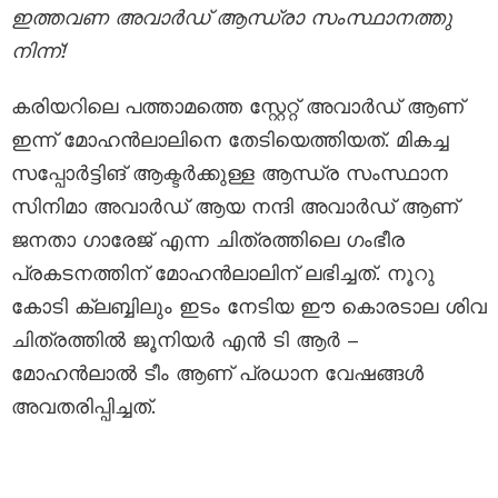
ഇത്തവണ അവാർഡ് ആന്ധ്രാ സംസ്ഥാനത്തു
നിന്ന്!
കരിയറിലെ പത്താമത്തെ സ്റ്റേറ്റ് അവാർഡ് ആണ്
ഇന്ന് മോഹൻലാലിനെ തേടിയെത്തിയത്. മികച്ച
സപ്പോർട്ടിങ് ആക്ടർക്കുള്ള ആന്ധ്ര സംസ്ഥാന
സിനിമാ അവാർഡ് ആയ നന്ദി അവാർഡ് ആണ്
ജനതാ ഗാരേജ് എന്ന ചിത്രത്തിലെ ഗംഭീര
പ്രകടനത്തിന് മോഹൻലാലിന് ലഭിച്ചത്. നൂറു
കോടി ക്ലബ്ബിലും ഇടം നേടിയ ഈ കൊരടാല ശിവ
ചിത്രത്തിൽ ജൂനിയർ എൻ ടി ആർ –
മോഹൻലാൽ ടീം ആണ് പ്രധാന വേഷങ്ങൾ
അവതരിപ്പിച്ചത്.