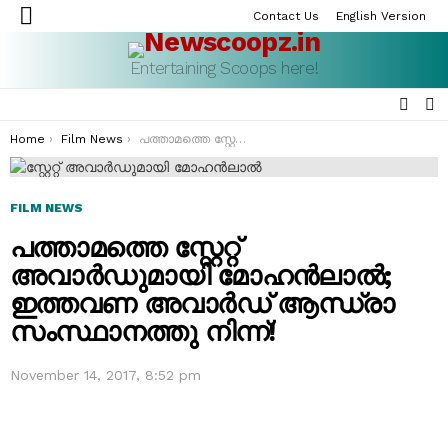
Contact Us
English Version
Menu
Entertaining Scoops here!
SEAR
S
S
You are here:
Home
Film News
പത്താമത്തെ സ്റ്റേറ്റ് അവാർഡുമായി മോഹൻലാൽ; ഇത്തവണ അവാർഡ് ആന്ധ്രാ സംസ്ഥാനത്തു നിന്ന്!
FILM NEWS
പത്താമത്തെ സ്റ്റേറ്റ്
അവാർഡുമായി മോഹൻലാൽ;
ഇത്തവണ അവാർഡ് ആന്ധ്രാ
സംസ്ഥാനത്തു നിന്ന്!
November 14, 2017, 8:52 pm