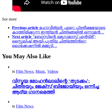
See more
Previous article
മഹാവീര്യർ: ഏറെ പ്രതീക്ഷയോടെ
കാത്തിരിക്കുന്ന ഇന്ത്യൻ ചിത്രങ്ങളിൽ ഒന്നാമൻ…
Next article
“ബോസിന്റെ മെഗാമാസ് എൻട്രി”;
സ്റ്റൈലിഷ് ആയി പുതിയ ചിത്രത്തിന്‍റെ
ലൊക്കേഷനിൽ മമ്മൂട്ടി…
You May Also Like
in
Film News
,
Music
,
Videos
വിസ്മയ മോഹൻലാലിന്റെ ‘തുടക്കം’;
ചിത്രയും ജേക്സ് ബിജോയിയും ഒന്നിച്ച
ആദ്യ ഗാനമെത്തി
in
Film News