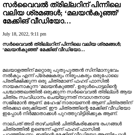
സർവൈവൽ ത്രില്ലറിന് പിന്നിലെ
വലിയ ശ്രമങ്ങൾ; ‘മലയൻകുഞ്ഞ്’
മേക്കിങ് വീഡിയോ…
July 18, 2022, 9:11 pm
സർവൈവൽ ത്രില്ലറിന് പിന്നിലെ വലിയ ശ്രമങ്ങൾ;
‘മലയൻകുഞ്ഞ്’ മേക്കിങ് വീഡിയോ…
മലയാളത്തിന് മറ്റൊരു പുതുപുത്തൻ സിനിമാനുഭവം
നൽകും എന്ന് പ്രേക്ഷകരും നിരൂപകരും ഒരുപോലെ
പ്രതീക്ഷിക്കുന്ന ഒരു ചിത്രമാണ് ഫഹദ് ഫാസിൽ
നായകനാകുന്ന ‘മലയൻകുഞ്ഞ്’. ഉരുൾപൊട്ടലിന്റെ
പശ്ചാത്തലത്തിൽ ഒരുക്കുന്ന സർവൈവൽ ത്രില്ലർ ആയ
ചിത്രം സംവിധാനം ചെയ്യുന്നത് നവാഗതനായ
സജിമോൻ ആണ്. മഹേഷ് നാരായണൻ ആണ് ചിത്രത്തിന്
തിരക്കഥ ഒരുക്കിയത്. ഈ ചിത്രത്തിന്റെ മേക്കിങ് വീഡിയോ
ഇപ്പോൾ നിർമ്മാതാക്കൾ പുറത്തുവിട്ടിരിക്കുക ആണ്.
നാല്പത് അടി താഴ്ചയിൽ ചിത്രീകരിക്കേണ്ട രംഗങ്ങൾ
ചിത്രത്തിൽ ഉണ്ടെന്ന് എന്ന് ഫഹദ് ഫാസിൽ
പറഞ്ഞിരുന്നു. ഇതിന്റെ മേക്കിങ് വീഡിയോ ആണിപ്പോൾ