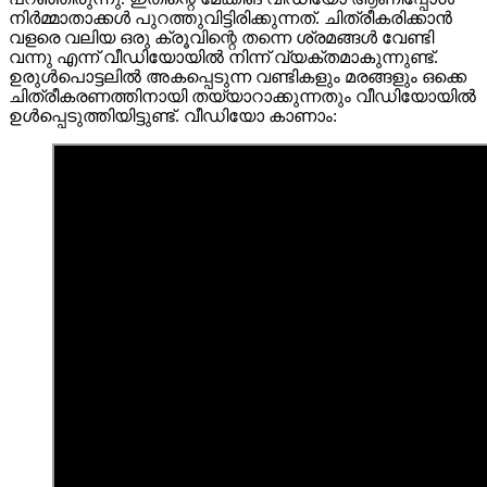
നിർമ്മാതാക്കൾ പുറത്തുവിട്ടിരിക്കുന്നത്. ചിത്രീകരിക്കാൻ
വളരെ വലിയ ഒരു ക്രൂവിന്റെ തന്നെ ശ്രമങ്ങൾ വേണ്ടി
വന്നു എന്ന് വീഡിയോയിൽ നിന്ന് വ്യക്തമാകുന്നുണ്ട്.
ഉരുൾപൊട്ടലിൽ അകപ്പെടുന്ന വണ്ടികളും മരങ്ങളും ഒക്കെ
ചിത്രീകരണത്തിനായി തയ്യാറാക്കുന്നതും വീഡിയോയിൽ
ഉൾപ്പെടുത്തിയിട്ടുണ്ട്. വീഡിയോ കാണാം: