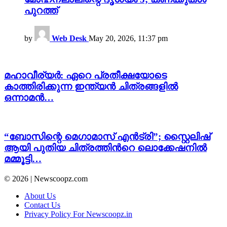
പുറത്ത്
by
Web Desk
May 20, 2026, 11:37 pm
മഹാവീര്യർ: ഏറെ പ്രതീക്ഷയോടെ
കാത്തിരിക്കുന്ന ഇന്ത്യൻ ചിത്രങ്ങളിൽ
ഒന്നാമൻ…
“ബോസിന്റെ മെഗാമാസ് എൻട്രി”; സ്റ്റൈലിഷ്
ആയി പുതിയ ചിത്രത്തിന്‍റെ ലൊക്കേഷനിൽ
മമ്മൂട്ടി…
© 2026 | Newscoopz.com
About Us
Contact Us
Privacy Policy For Newscoopz.in