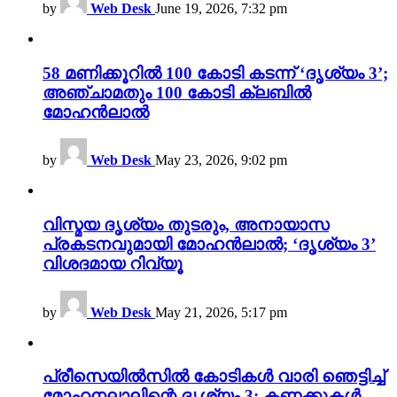
by
Web Desk
June 19, 2026, 7:32 pm
58 മണിക്കൂറിൽ 100 കോടി കടന്ന് ‘ദൃശ്യം 3’;
അഞ്ചാമതും 100 കോടി ക്ലബിൽ
മോഹൻലാൽ
by
Web Desk
May 23, 2026, 9:02 pm
വിസ്മയ ദൃശ്യം തുടരും, അനായാസ
പ്രകടനവുമായി മോഹൻലാൽ; ‘ദൃശ്യം 3’
വിശദമായ റിവ്യൂ
by
Web Desk
May 21, 2026, 5:17 pm
പ്രീസെയിൽസിൽ കോടികൾ വാരി ഞെട്ടിച്ച്
മോഹനലാലിന്റെ ദൃശ്യം 3; കണക്കുകൾ