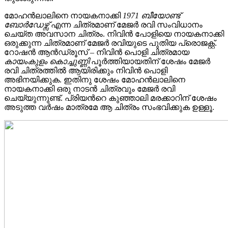
മോഹൻലാലിനെ നായകനാക്കി
1971 ബീയോണ്ട്
ബോർഡേഴ്സ്
എന്ന ചിത്രമാണ് മേജർ രവി സംവിധാനം
ചെയ്ത അവസാന ചിത്രം. നിവിൻ പോളിയെ നായകനാക്കി
ഒരുക്കുന്ന ചിത്രമാണ് മേജർ രവിയുടെ പുതിയ പ്രൊജക്റ്റ്.
റോഷൻ ആൻഡ്രൂസ് – നിവിൻ പൊളി ചിത്രമായ
കായംകുളം കൊച്ചുണ്ണി
പൂർത്തിയായതിന് ശേഷം മേജർ
രവി ചിത്രത്തിൽ ആയിരിക്കും നിവിൻ പൊളി
അഭിനയിക്കുക. ഇതിനു ശേഷം മോഹൻലാലിനെ
നായകനാക്കി ഒരു നാടൻ ചിത്രവും മേജർ രവി
ചെയ്യുന്നുണ്ട്. പ്രിയന്‍റെ കുഞ്ഞാലി മരക്കാറിന് ശേഷം
അടുത്ത വർഷം മാത്രമേ ആ ചിത്രം സംഭവിക്കുക ഉള്ളൂ.