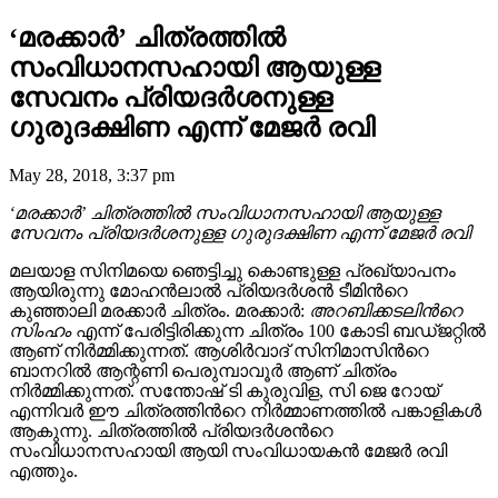
‘മരക്കാർ’ ചിത്രത്തിൽ
സംവിധാനസഹായി ആയുള്ള
സേവനം പ്രിയദര്‍ശനുള്ള
ഗുരുദക്ഷിണ എന്ന് മേജർ രവി
May 28, 2018, 3:37 pm
‘മരക്കാർ’ ചിത്രത്തിൽ സംവിധാനസഹായി ആയുള്ള
സേവനം പ്രിയദര്‍ശനുള്ള ഗുരുദക്ഷിണ എന്ന് മേജർ രവി
മലയാള സിനിമയെ ഞെട്ടിച്ചു കൊണ്ടുള്ള പ്രഖ്യാപനം
ആയിരുന്നു മോഹൻലാൽ പ്രിയദർശൻ ടീമിന്‍റെ
കുഞ്ഞാലി മരക്കാർ ചിത്രം. മരക്കാർ:
അറബിക്കടലിന്‍റെ
സിംഹം
എന്ന് പേരിട്ടിരിക്കുന്ന ചിത്രം 100 കോടി ബഡ്ജറ്റിൽ
ആണ് നിർമ്മിക്കുന്നത്. ആശിർവാദ് സിനിമാസിന്‍റെ
ബാനറിൽ ആന്റണി പെരുമ്പാവൂർ ആണ് ചിത്രം
നിർമ്മിക്കുന്നത്. സന്തോഷ് ടി കുരുവിള, സി ജെ റോയ്
എന്നിവർ ഈ ചിത്രത്തിന്‍റെ നിർമ്മാണത്തില്‍ പങ്കാളികൾ
ആകുന്നു. ചിത്രത്തിൽ പ്രിയദർശന്‍റെ
സംവിധാനസഹായി ആയി സംവിധായകൻ മേജർ രവി
എത്തും.