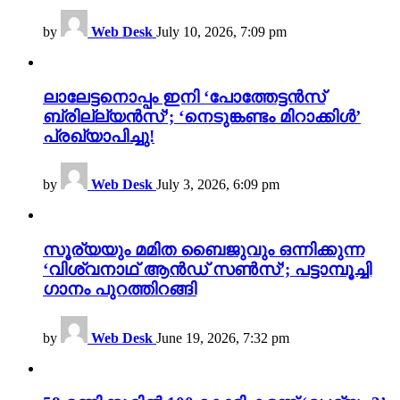
by
Web Desk
July 10, 2026, 7:09 pm
ലാലേട്ടനൊപ്പം ഇനി ‘പോത്തേട്ടൻസ്
ബ്രില്ല്യൻസ്’; ‘നെടുങ്കണ്ടം മിറാക്കിൾ’
പ്രഖ്യാപിച്ചു!
by
Web Desk
July 3, 2026, 6:09 pm
സൂര്യയും മമിത ബൈജുവും ഒന്നിക്കുന്ന
‘വിശ്വനാഥ് ആൻഡ് സൺസ്’; പട്ടാമ്പൂച്ചി
ഗാനം പുറത്തിറങ്ങി
by
Web Desk
June 19, 2026, 7:32 pm