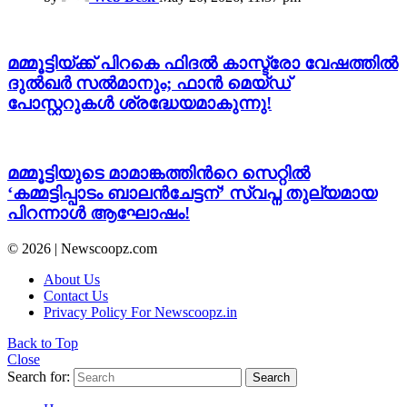
മമ്മൂട്ടിയ്ക്ക് പിറകെ ഫിദല്‍ കാസ്ട്രോ വേഷത്തില്‍
ദുല്‍ഖര്‍ സല്‍മാനും; ഫാന്‍ മെയ്ഡ്
പോസ്റ്ററുകള്‍ ശ്രദ്ധേയമാകുന്നു!
മമ്മൂട്ടിയുടെ മാമാങ്കത്തിന്‍റെ സെറ്റിൽ
‘കമ്മട്ടിപ്പാടം ബാലൻചേട്ടന്’ സ്വപ്ന തുല്യമായ
പിറന്നാൾ ആഘോഷം!
© 2026 | Newscoopz.com
About Us
Contact Us
Privacy Policy For Newscoopz.in
Back to Top
Close
Search for:
Search