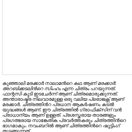
കുഞ്ഞാലി മരക്കാർ നാലാമന്‍റെ കഥ ആണ്
മരക്കാർ:
അറബിക്കടലിന്‍റെ സിംഹം
എന്ന ചിത്രം പറയുന്നത്.
ഫാന്റസി കൂടി ഇടചേർന്ന് ആണ് ചിത്രമൊരുക്കുന്നത്.
അന്താരാഷ്ട്ര നിലവാരമുള്ള ഒരു വലിയ പ്രൊജക്റ്റ് ആണ്
മരക്കാർ. ചിത്രത്തിന്‍റ പ്രധാന ആകർഷണം കടൽ
യുദ്ധങ്ങൾ ആണ്. ഈ ചിത്രത്തിൽ ഗ്രാഫിക്സിന് വൻ
പ്രാധാന്യം ആണ് ഉള്ളത്. പ്രശസ്തരായ താരങ്ങളും
പ്രഗത്ഭരായ സാങ്കേതിക പ്രവർത്തകരും ചിത്രത്തിന്‍റെ
ഭാഗമാകും. നവംബറിൽ ആണ് ചിത്രത്തിന്‍റെ ഷൂട്ടിംഗ്
തുടങ്ങുന്നത്.