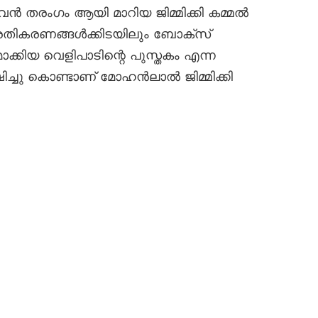
ൻ തരംഗം ആയി മാറിയ ജിമ്മിക്കി കമ്മൽ
പ്രതികരണങ്ങൾക്കിടയിലും ബോക്സ്
കിയ വെളിപാടിന്റെ പുസ്തകം എന്ന
ച്ചു കൊണ്ടാണ് മോഹൻലാൽ ജിമ്മിക്കി