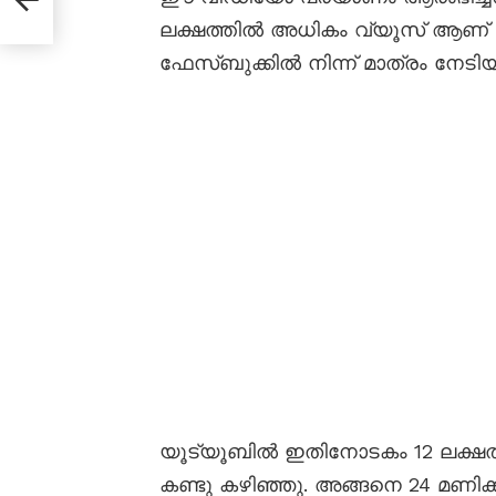
ലക്ഷത്തിൽ അധികം വ്യൂസ് ആണ് ലാലേ
ഫേസ്ബുക്കിൽ നിന്ന് മാത്രം നേടിയ
യൂട്യൂബിൽ ഇതിനോടകം 12 ലക്
കണ്ടു കഴിഞ്ഞു. അങ്ങനെ 24 മണിക