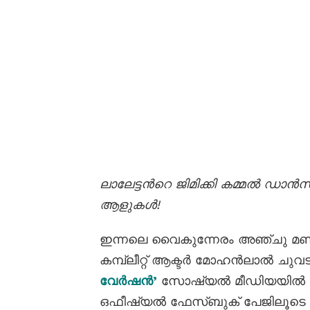
ലാലേട്ടന്‍റെ ജിമിക്കി കമ്മല്‍ ഡാന്‍
ആളുകള്‍!
ഇന്നലെ വൈകുന്നേരം അഞ്ചു മണിക
കമ്പ്ലീറ്റ് ആക്ടർ മോഹൻലാൽ ചുവട
വേർഷൻ’
സോഷ്യൽ മീഡിയയിൽ എത
ഒഫീഷ്യൽ ഫേസ്ബുക് പേജിലൂ