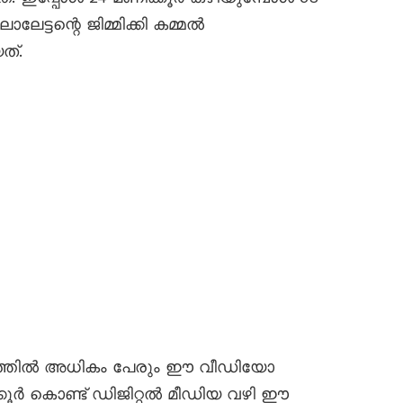
ട്ടന്റെ ജിമ്മിക്കി കമ്മൽ
ത്.
ഷത്തിൽ അധികം പേരും ഈ വീഡിയോ
്കൂർ കൊണ്ട് ഡിജിറ്റൽ മീഡിയ വഴി ഈ