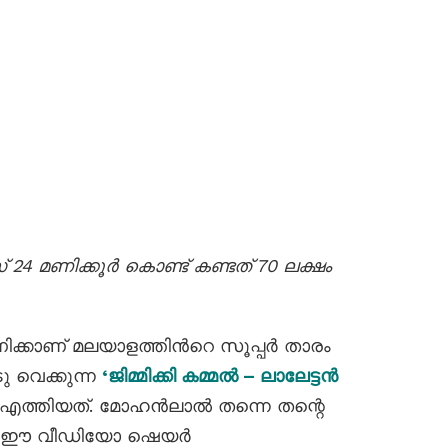
സ് 24 മണിക്കൂര്‍ കൊണ്ട് കണ്ടത് 70 ലക്ഷം
്കാണ് മലയാളത്തിന്‍റെ സൂപ്പർ താരം
ു വെക്കുന്ന
‘ജിമ്മിക്കി കമ്മൽ – ലാലേട്ടൻ
്തിയത്. മോഹൻലാൽ തന്നെ തന്റെ
ടെ ഈ വീഡിയോ ഷെയർ