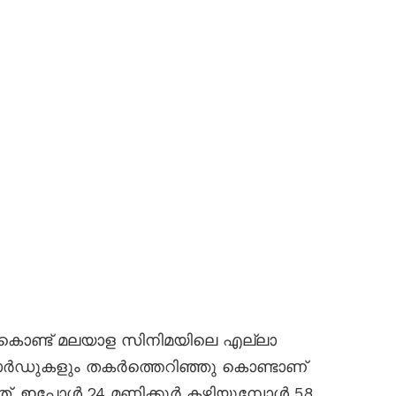
ൾ കൊണ്ട് മലയാള സിനിമയിലെ എല്ലാ
ോർഡുകളും തകര്‍ത്തെറിഞ്ഞു കൊണ്ടാണ്
 ഇപ്പോൾ 24 മണിക്കൂർ കഴിയുമ്പോൾ 58