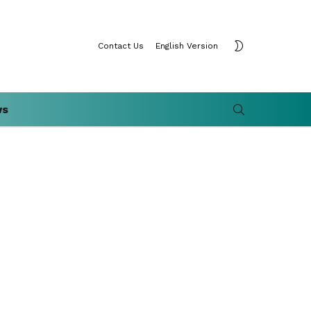
SWITCH
Contact Us
English Version
SKIN
SEARCH
ws