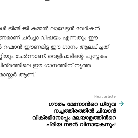
ൾ ജിമ്മിക്കി കമ്മൽ ലാലേട്ടൻ വേർഷൻ
ണമാണ് ചർച്ചാ വിഷയം എന്നതും ഈ
. ഷാൻ റഹ്മാൻ ഈണമിട്ട ഈ ഗാനം ആലപിച്ചത്
ണിയും ചേർന്നാണ്. വെളിപാടിന്റെ പുസ്തകം
്രത്തിലെ ഈ ഗാനത്തിന് നൃത്ത
ാസ്റ്റർ ആണ്.
Next article
ഗൗതം മേനോന്‍റെ ധ്രുവ
നച്ചത്തിരത്തിൽ ചിയാന്‍
വിക്രമിനോപ്പം മലയാളത്തിന്‍റെ
പ്രിയ നടന്‍ വിനായകനും!