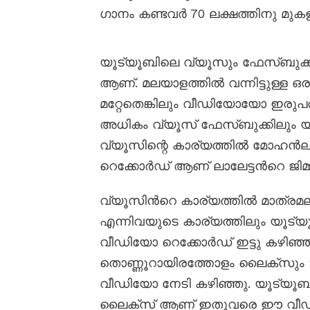
ഗാനം കണ്ടവർ 70 ലക്ഷത്തിനു മുക
യൂട്യൂബിലെ വ്യൂസും ഫേസ്ബുക്ക
ആണ്. മലയാളത്തിൽ വന്നിട്ടുള്ള
മറ്റേതെങ്കിലും വീഡിയോയോ ഇരുപത
അധികം വ്യൂസ് ഫേസ്ബുക്കിലും യൂട
വ്യൂസിന്റെ കാര്യത്തിൽ മോഹൻലാ
റെക്കോർഡ് ആണ് ലാലേട്ടന്‍റെ ജിമ
വ്യൂസിന്‍റെ കാര്യത്തിൽ മാത്ര
എന്നിവയുടെ കാര്യത്തിലും യൂട്യ
വീഡിയോ റെക്കോർഡ് ഇട്ടു കഴിഞ്ഞ
തൊണ്ണൂറായിരത്തോളം ലൈക്‌സും 
വീഡിയോ നേടി കഴിഞ്ഞു. യൂട്യൂ
ലൈക്സ് ആണ് ഇതുവരെ ഈ വീഡി