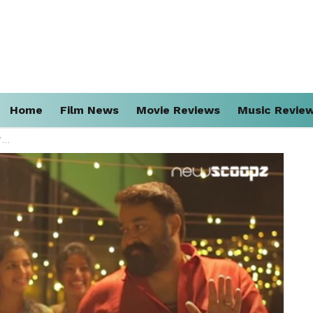
Home
Film News
Movie Reviews
Music Revie
‍!