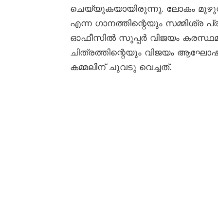
ചെയ്യുകയായിരുന്നു. ലോകം മുഴുവ
എന്ന ഗാനത്തിന്റെയും സമ്മിശ്ര 
ഓഫീസിൽ സൂപ്പർ വിജയം കരസ്ഥമാക്
ചിത്രത്തിന്റെയും വിജയം ആഘോഷി
കമ്മലിന് ചുവടു വെച്ചത്.