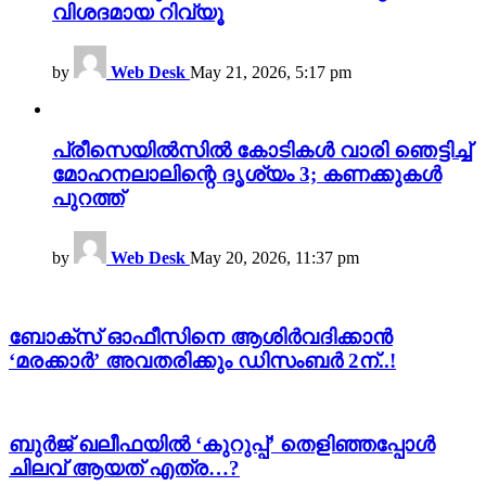
വിശദമായ റിവ്യൂ
by
Web Desk
May 21, 2026, 5:17 pm
പ്രീസെയിൽസിൽ കോടികൾ വാരി ഞെട്ടിച്ച്
മോഹനലാലിന്റെ ദൃശ്യം 3; കണക്കുകൾ
പുറത്ത്
by
Web Desk
May 20, 2026, 11:37 pm
ബോക്‌സ് ഓഫീസിനെ ആശിർവദിക്കാൻ
‘മരക്കാർ’ അവതരിക്കും ഡിസംബർ 2ന്..!
ബുർജ് ഖലീഫയിൽ ‘കുറുപ്പ്’ തെളിഞ്ഞപ്പോൾ
ചിലവ് ആയത് എത്ര…?