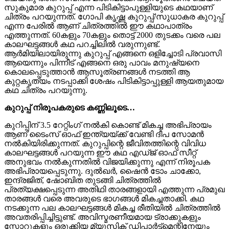
സുകുമാര കുറുപ്പ് എന്ന പിടികിട്ടാപുള്ളിയുടെ കഥയാണ്
ചിത്രം പറയുന്നത്. ഗോപി കൃഷ്ണ കുറുപ്പ്/സുധാകര കുറുപ്പ്
എന്ന പേരിൽ ആണ് ചിത്രത്തിൽ ഈ കഥാപാത്രം
എത്തുന്നത്. 60കളും 70കളും തൊട്ട് 2000 തുടക്കം വരെ പല
കാലഘട്ടങ്ങൾ കഥ പറച്ചിലിൽ വരുന്നുണ്ട്.
ആർമിയിലായിരുന്നു കുറുപ്പ് എങ്ങനെ ഒളിച്ചോടി പ്രവാസി
ആയെന്നും പിന്നീട് എങ്ങനെ ഒരു പാവം മനുഷ്യനെ
കൊലപ്പെടുത്താൻ ആസൂത്രണങ്ങൾ നടത്തി ആ
കുറ്റകൃത്യം നടപ്പാക്കി ശേഷം പിടികിട്ടാപ്പുള്ളി ആയതുമായ
കഥ ചിത്രം പറയുന്നു.
കുറുപ്പ് നിരൂപകരുടെ കണ്ണിലൂടെ…
കുറിപ്പിന് 3.5 റേറ്റിംഗ് നൽകി കൊണ്ട് മികച്ച അഭിപ്രായം
ആണ് ടൈംസ് ഓഫ് ഇന്ത്യയ്ക്ക് വേണ്ടി ദീപ സോമൻ
നൽകിയിരിക്കുന്നത്. കുറുപ്പിന്റെ ജീവിതത്തിന്റെ വിവിധ
കാലഘട്ടങ്ങൾ പറയുന്ന ഈ കഥ എഡ്ജ് ഓഫ് സീറ്റ്
അനുഭവം നൽകുന്നതിൽ വിജയിക്കുന്നു എന്ന് നിരൂപക
അഭിപ്രായപ്പെടുന്നു. ദുൽഖർ, ഷൈൻ ടോം ചാക്കോ,
ഇന്ദ്രജിത്, ഷോബിത തുടങ്ങി ചിത്രത്തിൽ
പ്രത്യക്ഷപ്പെടുന്ന അതിഥി താരങ്ങളായി എത്തുന്ന പ്രമുഖ
താരങ്ങൾ വരെ അവരുടെ ഭാഗങ്ങൾ മികച്ചതാക്കി. കഥ
നടക്കുന്ന പല കാലഘട്ടങ്ങൾ മികച്ച രീതിയിൽ ചിത്രത്തിൽ
അവതരിപ്പിച്ചിട്ടുണ്ട്. അവിസ്മരണീയമായ ട്രാക്കുകളും
സ്കോറുകളും ഒരുക്കിയ മ്യൂസിക് ഡിപ്പാർട്ട്‌മെന്റിനേയും