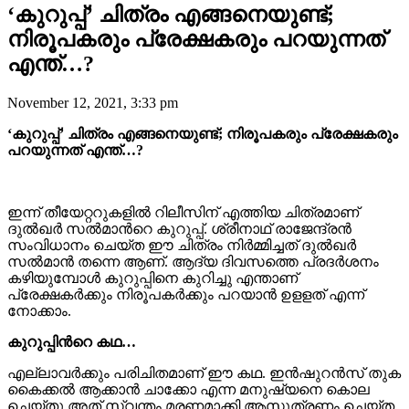
‘കുറുപ്പ്’ ചിത്രം എങ്ങനെയുണ്ട്;
നിരൂപകരും പ്രേക്ഷകരും പറയുന്നത്
എന്ത്…?
November 12, 2021, 3:33 pm
‘കുറുപ്പ്’ ചിത്രം എങ്ങനെയുണ്ട്; നിരൂപകരും പ്രേക്ഷകരും
പറയുന്നത് എന്ത്…?
ഇന്ന് തീയേറ്ററുകളിൽ റിലീസിന് എത്തിയ ചിത്രമാണ്
ദുൽഖർ സൽമാന്‍റെ കുറുപ്പ്. ശ്രീനാഥ് രാജേന്ദ്രൻ
സംവിധാനം ചെയ്ത ഈ ചിത്രം നിർമ്മിച്ചത് ദുൽഖർ
സൽമാൻ തന്നെ ആണ്. ആദ്യ ദിവസത്തെ പ്രദർശനം
കഴിയുമ്പോൾ കുറുപ്പിനെ കുറിച്ചു എന്താണ്
പ്രേക്ഷകർക്കും നിരൂപകർക്കും പറയാൻ ഉളളത് എന്ന്
നോക്കാം.
കുറുപ്പിന്‍റെ കഥ…
എല്ലാവർക്കും പരിചിതമാണ് ഈ കഥ. ഇൻഷുറൻസ് തുക
കൈക്കൽ ആക്കാൻ ചാക്കോ എന്ന മനുഷ്യനെ കൊല
ചെയ്തു അത് സ്വന്തം മരണമാക്കി ആസൂത്രണം ചെയ്ത