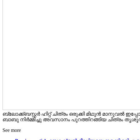
ബ്ലോക്ക്ബസ്റ്റർ ഹിറ്റ് ചിത്രം ഒരുക്കി മിഥുൻ മാനുവൽ
ബാബു നിർമ്മിച്ചു അവസാനം പുറത്തിറങ്ങിയ ചിത്രം തൃശൂ
See more