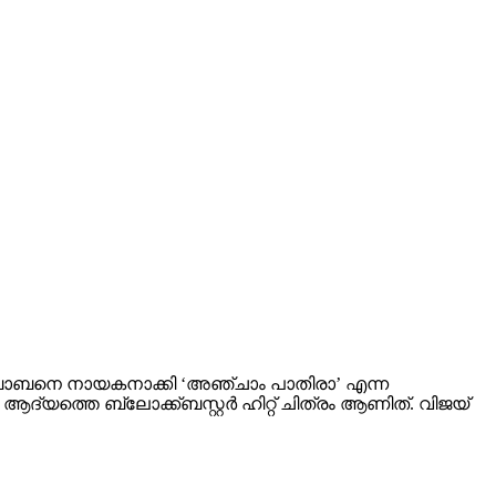
ോബനെ നായകനാക്കി ‘അഞ്ചാം പാതിരാ’ എന്ന
ദ്യത്തെ ബ്ലോക്ക്ബസ്റ്റർ ഹിറ്റ് ചിത്രം ആണിത്. വിജയ്