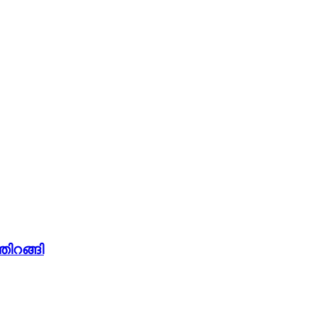
തിറങ്ങി