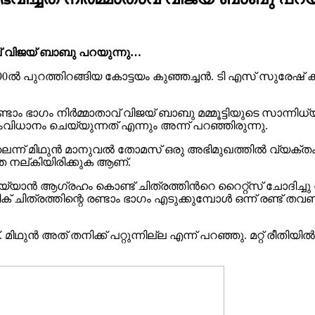
ാവ് വിജയ് ബാബു പറയുന്നു…
990ൽ പുറത്തിറങ്ങിയ കോട്ടയം കുഞ്ഞച്ചൻ. ടി എസ് സുരേഷ്
 ഭാഗം നിർമ്മാതാവ് വിജയ് ബാബു മമ്മൂട്ടിയുടെ സാന്നിധ്യത
നം ചെയ്യുന്നത് എന്നും അന്ന് പറഞ്ഞിരുന്നു.
െന്ന് മിഥുൻ മാനുവൽ തോമസ് ഒരു അഭിമുഖത്തിൽ വ്യക്തം 
ത നല്കിയിരിക്കുക ആണ്.
യ്യാൻ ആഗ്രഹം കൊണ്ട് ചിത്രത്തിന്‍റെ റൈറ്റ്സ് ചോദിച്ച
ചിത്രത്തിന്റെ രണ്ടാം ഭാഗം എടുക്കുമ്പോൾ ഒന്ന് രണ്ട് തവണ
ിഥുൻ അത് തനിക്ക് പറ്റുന്നില്ല എന്ന് പറഞ്ഞു. മറ്റ് രീതിയ