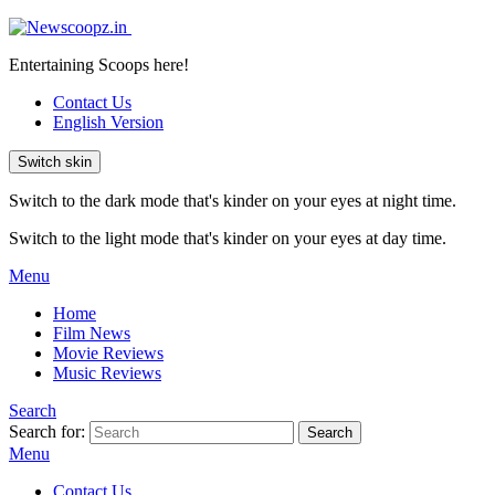
Entertaining Scoops here!
Contact Us
English Version
Switch skin
Switch to the dark mode that's kinder on your eyes at night time.
Switch to the light mode that's kinder on your eyes at day time.
Menu
Home
Film News
Movie Reviews
Music Reviews
Search
Search for:
Search
Menu
Contact Us