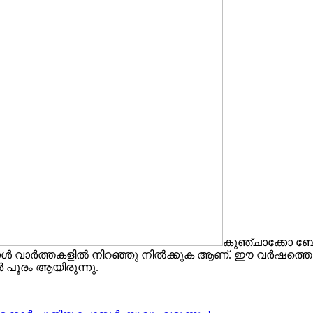
കുഞ്ചാക്കോ ബ
 ഇപ്പോൾ വാർത്തകളിൽ നിറഞ്ഞു നിൽക്കുക ആണ്. ഈ വർഷത്തെ ആ
ർ പൂരം ആയിരുന്നു.