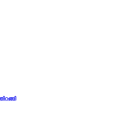
തിറങ്ങി