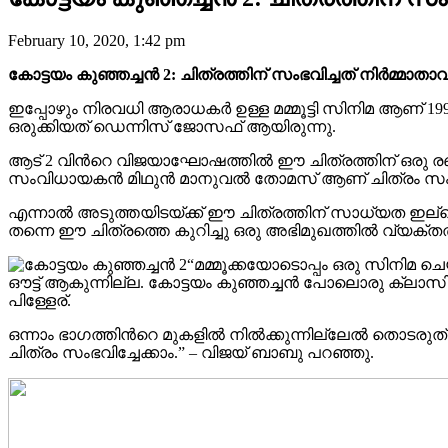
February 10, 2020, 1:42 pm
കോട്ടയം കുഞ്ഞച്ചൻ 2: ചിത്രത്തിന് സംഭവിച്ചത് നിർമ്മാത
ഇപ്പോഴും നിരവധി ആരാധകർ ഉള്ള മമ്മൂട്ടി സിനിമ ആണ് 1
ഒരുക്കിയത് ഡെന്നിസ് ജോസഫ് ആയിരുന്നു.
ആട് 2 വിന്‍റെ വിജയാഘോഷത്തിൽ ഈ ചിത്രത്തിന് ഒരു രണ്ടാം
സംവിധായകൻ മിഥുൻ മാനുവൽ തോമസ് ആണ് ചിത്രം സംവിധാ
എന്നാൽ അടുത്തയിടയ്ക്ക് ഈ ചിത്രത്തിന് സാധ്യത ഇല്ല
തന്നെ ഈ ചിത്രത്തെ കുറിച്ചു ഒരു അഭിമുഖത്തിൽ വ്യക്ത
“മമ്മൂക്കയോടൊപ്പം ഒരു സിനിമ ചെ
ഔട്ട് ആകുന്നില്ല. കോട്ടയം കുഞ്ഞച്ചൻ പോലൊരു ക്ലാസിക് 
പിള്ളേര്.
ഒന്നാം ഭാഗത്തിന്‍റെ മുകളിൽ നിൽക്കുന്നില്ലേൽ തൊടരുത്. മ
ചിത്രം സംഭവിച്ചേക്കാം.” – വിജയ് ബാബു പറഞ്ഞു.