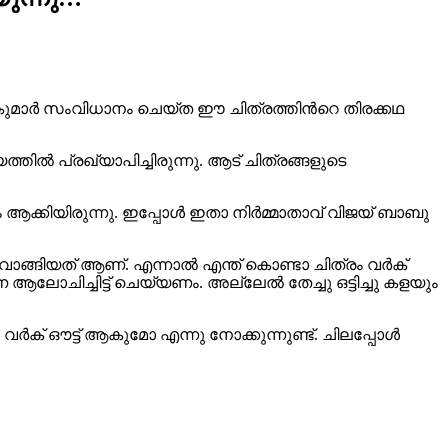
 കുമാർ സംവിധാനം ചെയ്ത ഈ ചിത്രത്തിന്‍റെ തിരക്കഥ
്തിൽ പ്രഖ്യാപിച്ചിരുന്നു. ആട് ചിത്രങ്ങളുടെ
ആക്കിയിരുന്നു. ഇപ്പോൾ ഇതാ നിർമ്മാതാവ് വിജയ് ബാബു
ു വാങ്ങിയത് ആണ്. എന്നാൽ എന്ത് കൊണ്ടാ ചിത്രം വർക്
 ആലോചിച്ചിട്ട് ചെയ്യണം. അല്ലേൽ തേച്ചു ഒട്ടിച്ചു കളയും
ിൽ വർക് ഔട്ട് ആകുമോ എന്നു നോക്കുന്നുണ്ട്. ചിലപ്പോൾ