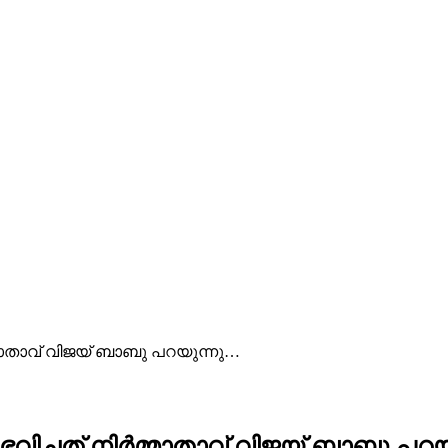
മ്മാതാവ് വിജയ് ബാബു പറയുന്നു…
ംഭവിച്ചത് നിർമ്മാതാവ് വിജയ് ബാബു പറ