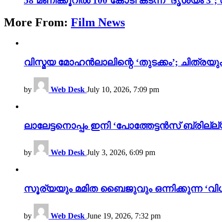
58 മണിക്കൂറിൽ 100 കോടി കടന്ന് ‘ദൃശ്യ
More From:
Film News
വിസ്മയ മോഹൻലാലിന്റെ ‘തുടക്കം’; ചിത്രയു
by
Web Desk
July 10, 2026, 7:09 pm
ലാലേട്ടനൊപ്പം ഇനി ‘പോത്തേട്ടൻസ് ബ്രില്ല്യൻ
by
Web Desk
July 3, 2026, 6:09 pm
സൂര്യയും മമിത ബൈജുവും ഒന്നിക്കുന്ന ‘വിശ
by
Web Desk
June 19, 2026, 7:32 pm