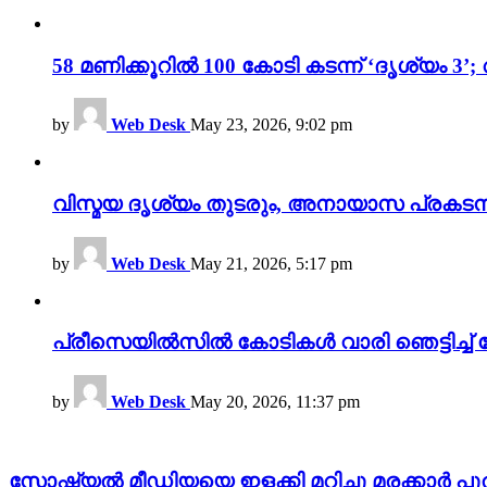
58 മണിക്കൂറിൽ 100 കോടി കടന്ന് ‘ദൃശ്യ
by
Web Desk
May 23, 2026, 9:02 pm
വിസ്മയ ദൃശ്യം തുടരും, അനായാസ പ്രകടന
by
Web Desk
May 21, 2026, 5:17 pm
പ്രീസെയിൽസിൽ കോടികൾ വാരി ഞെട്ടിച്ച് 
by
Web Desk
May 20, 2026, 11:37 pm
സോഷ്യൽ മീഡിയയെ ഇളക്കി മറിച്ചു മരക്കാർ പുതിയ