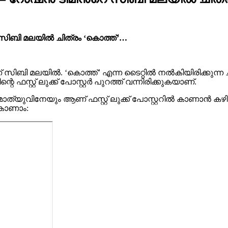
െ സിബി മലയിൽ ചിത്രം ‘കൊത്ത്’…
് സിബി മലയിൽ. ‘കൊത്ത്’ എന്ന ടൈറ്റിൽ നൽകിയിരിക്കു
െ ഫസ്റ്റ് ലുക്ക് പോസ്റ്റർ പുറത്ത് വന്നിരിക്കുകയാണ്.
ുവിനേയും ആണ് ഫസ്റ്റ് ലുക്ക് പോസ്റ്ററിൽ കാണാൻ കഴിയ
 കാണാം: