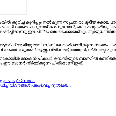
യയിൽ കുറിച്ച കുറിപ്പും നൽകുന്ന സൂചന രാഷ്ട്രീയ കൊലപാത
ന്റെ കൊടി ഉയരെ പാറുന്നത് കാണുമ്പോൾ, മലാഹവും തീയു
ർപ്പിക്കുന്നു ഈ ചിത്രം ഒരു കൈയെങ്കിലും ആയുധത്തിൽ നി
ആസിഫ് അലിയുമായി സിബി മലയിൽ ഒന്നിക്കുന്ന നാലാം ചിത്
യർ, സുരേഷ് കൃഷ്ണ, വിജിലേഷ്, അതുൽ, ശ്രീലക്ഷ്മി എന്നി
‌ കോയിൻ മോഷൻ പിക്ചർ കമ്പനിയുടെ ബാനറിൽ രഞ്ജിത്തും പ
ം ഈ ബാനർ നിർമ്മിക്കുന്ന ചിത്രമാണ് ഇത്.
ട്ടി; ‘പുഴു’ ടീസർ…
ച്ച് വിവരങ്ങൾ പങ്കുവെച്ച് ദുൽഖർ…