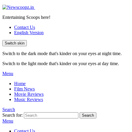
Entertaining Scoops here!
Contact Us
English Version
Switch skin
Switch to the dark mode that's kinder on your eyes at night time.
Switch to the light mode that's kinder on your eyes at day time.
Menu
Home
Film News
Movie Reviews
Music Reviews
Search
Search for:
Search
Menu
Contact Us