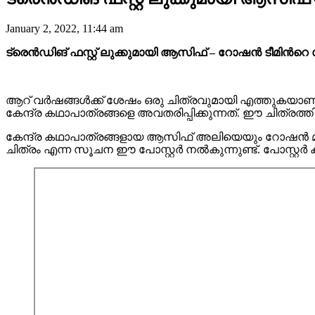
January 2, 2022, 11:44 am
ട്രെൻഡിങ് ഫസ്റ്റ് ലുക്കുമായി ആസിഫ് – റോഷൻ ടീമിന്‍റ
ആറ് വർഷങ്ങൾക്ക് ശേഷം ഒരു ചിത്രവുമായി എത്തുകയാണ
കേന്ദ്ര കഥാപാത്രങ്ങളെ അവതരിപ്പിക്കുന്നത്. ഈ ചിത്രത്തിന്റ
കേന്ദ്ര കഥാപാത്രങ്ങളായ ആസിഫ് അലിയെയും റോഷൻ മാത്യ
ചിത്രം എന്ന സൂചന ഈ പോസ്റ്റർ നൽകുന്നുണ്ട്. പോസ്റ്റർ