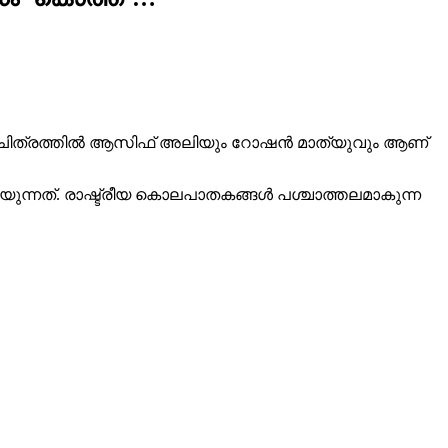
ന്ന ചിത്രത്തിൽ ആസിഫ് അലിയും റോഷൻ മാത്യുവും ആണ്
ുന്നത്. രാഷ്ട്രീയ കൊലപാതകങ്ങൾ പശ്ചാത്തലമാകുന്ന