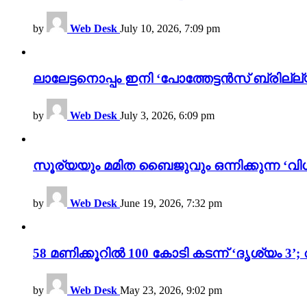
by
Web Desk
July 10, 2026, 7:09 pm
ലാലേട്ടനൊപ്പം ഇനി ‘പോത്തേട്ടൻസ് ബ്രില്ല്യൻ
by
Web Desk
July 3, 2026, 6:09 pm
സൂര്യയും മമിത ബൈജുവും ഒന്നിക്കുന്ന ‘വിശ
by
Web Desk
June 19, 2026, 7:32 pm
58 മണിക്കൂറിൽ 100 കോടി കടന്ന് ‘ദൃശ്യ
by
Web Desk
May 23, 2026, 9:02 pm