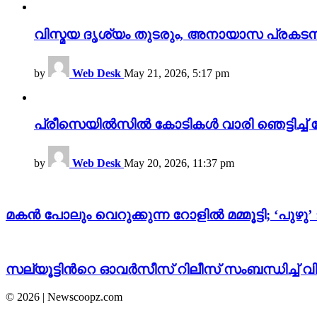
വിസ്മയ ദൃശ്യം തുടരും, അനായാസ പ്രകടന
by
Web Desk
May 21, 2026, 5:17 pm
പ്രീസെയിൽസിൽ കോടികൾ വാരി ഞെട്ടിച്ച് 
by
Web Desk
May 20, 2026, 11:37 pm
മകന്‍ പോലും വെറുക്കുന്ന റോളില്‍ മമ്മൂട്ടി; ‘പുഴ
സല്യൂട്ടിന്‍റെ ഓവർസീസ് റിലീസ് സംബന്ധിച്ച് വ
© 2026 | Newscoopz.com