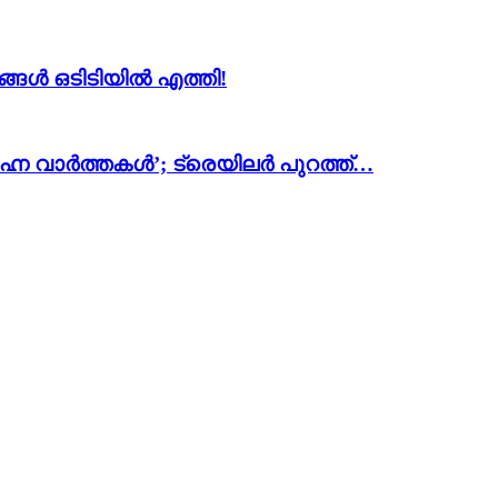
ങ്ങൾ ഒടിടിയിൽ എത്തി!
ഹ്ന വാർത്തകൾ’; ട്രെയിലർ പുറത്ത്…