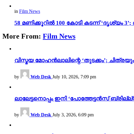
in
Film News
58 മണിക്കൂറിൽ 100 കോടി കടന്ന് ‘ദൃശ്യ
More From:
Film News
വിസ്മയ മോഹൻലാലിന്റെ ‘തുടക്കം’; ചിത്രയു
by
Web Desk
July 10, 2026, 7:09 pm
ലാലേട്ടനൊപ്പം ഇനി ‘പോത്തേട്ടൻസ് ബ്രില്ല്യൻ
by
Web Desk
July 3, 2026, 6:09 pm