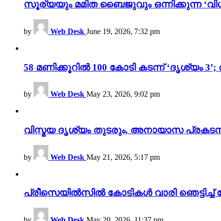
സൂര്യയും മമിത ബൈജുവും ഒന്നിക്കുന്ന ‘വിശ
by
Web Desk
June 19, 2026, 7:32 pm
58 മണിക്കൂറിൽ 100 കോടി കടന്ന് ‘ദൃശ്യ
by
Web Desk
May 23, 2026, 9:02 pm
വിസ്മയ ദൃശ്യം തുടരും, അനായാസ പ്രകടന
by
Web Desk
May 21, 2026, 5:17 pm
പ്രീസെയിൽസിൽ കോടികൾ വാരി ഞെട്ടിച്ച് 
by
Web Desk
May 20, 2026, 11:37 pm