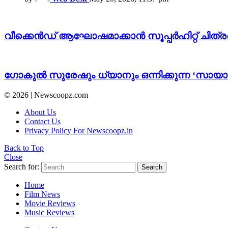
വീക്കെൻഡ് ആഘോഷമാക്കാൻ സൂപ്പര്‍ഹിറ്റ് ചിത്ര
ഗോകുൽ സുരേഷും ധ്യാനും ഒന്നിക്കുന്ന ‘സായാ
© 2026 | Newscoopz.com
About Us
Contact Us
Privacy Policy For Newscoopz.in
Back to Top
Close
Search for:
Search
Home
Film News
Movie Reviews
Music Reviews