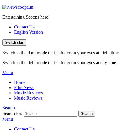
Entertaining Scoops here!
Contact Us
English Version
Switch skin
Switch to the dark mode that's kinder on your eyes at night time.
Switch to the light mode that's kinder on your eyes at day time.
Menu
Home
Film News
Movie Reviews
Music Reviews
Search
Search for:
Search
Menu
Contact Us