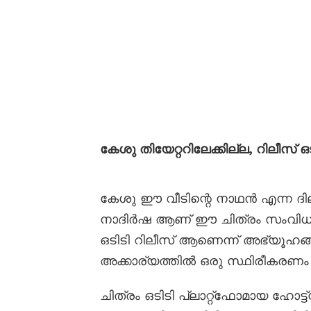
കേശു തിയേറ്ററിലേക്കില്ല, റിലീസ്
കേശു ഈ വീടിന്റെ നാഥൻ എന്ന ദില
നാദിർഷ ആണ് ഈ ചിത്രം സംവിധാനം
ഒടിടി റിലീസ് ആണെന്ന് അഭ്യൂഹങ്ങ
അക്കാര്യത്തിൽ ഒരു സ്ഥിരീകരണം 
ചിത്രം ഒടിടി പ്ലാറ്റ്ഫോമായ ഹോട്ട്