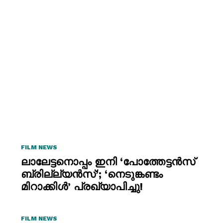
FILM NEWS
ലാലേട്ടനൊപ്പം ഇനി ‘പോത്തേട്ടൻസ്
ബ്രില്ല്യൻസ്’; ‘നെടുങ്കണ്ടം
മിറാക്കിൾ’ പ്രഖ്യാപിച്ചു!
FILM NEWS