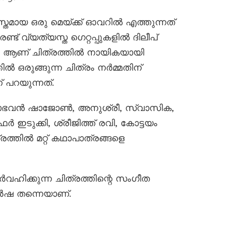
യസ്തമായ ഒരു മെയ്ക്ക് ഓവറിൽ എത്തുന്നത്
ണ്ട് വ്യത്യസ്ത ഗെറ്റപ്പുകളിൽ ദിലീപ്
ർവശി ആണ് ചിത്രത്തിൽ നായികയായി
ിൽ ഒരുങ്ങുന്ന ചിത്രം നർമ്മതിന്
 പറയുന്നത്.
ലാഭവൻ ഷാജോൺ, അനുശ്രീ, സ്വാസിക,
ടുക്കി, ശ്രീജിത്ത് രവി, കോട്ടയം
്തിൽ മറ്റ്‌ കഥാപാത്രങ്ങളെ
ക്കുന്ന ചിത്രത്തിന്റെ സംഗീത
ിർഷ തന്നെയാണ്.