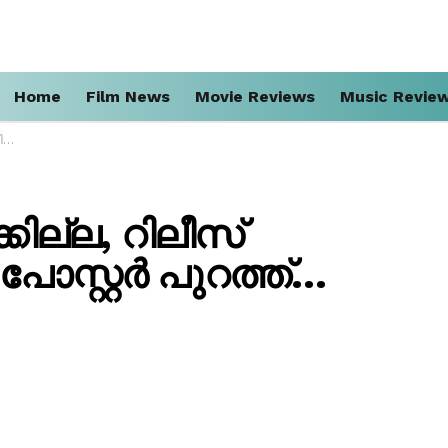
Home
Film News
Movie Reviews
Music Revie
…
കില്ല, റിലീസ്
ോസ്റ്റർ പുറത്ത്…