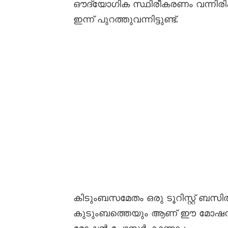
ഔദ്യോഗിക സ്ഥിരീകരണം വന്നിരിക്കു
ഇന്ന് പുറത്തുവന്നിട്ടുണ്ട്.
കിടുംബസമേതം ഒരു ടൂറിസ്റ്റ് ബ
കുടുംബത്തെയും ആണ് ഈ മോഷൻ പോസ്