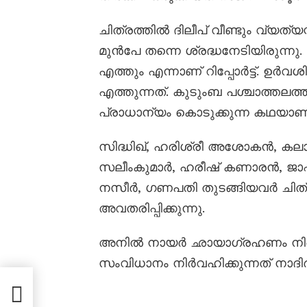
ചിത്രത്തിൽ ദിലീപ് വീണ്ടും വ്യത്
മുൻപേ തന്നെ ശ്രദ്ധനേടിയിരുന്നു. ര
എത്തും എന്നാണ് റിപ്പോർട്ട്. ഉ
എത്തുന്നത്. കുടുംബ പശ്ചാത്തലത്ത
പ്രാധാന്യം കൊടുക്കുന്ന കഥയാണ്
സിദ്ധിഖ്, ഹരിശ്രീ അശോകൻ, ക
സലീംകുമാർ, ഹരീഷ് കണാരൻ, ജാഫർ ഇ
നസീർ, ഗണപതി തുടങ്ങിയവർ ചിത്രത
അവതരിപ്പിക്കുന്നു.
അനിൽ നായർ ഛായാഗ്രഹണം നിർവഹി
സംവിധാനം നിർവഹിക്കുന്നത് നാദ
ടനം;