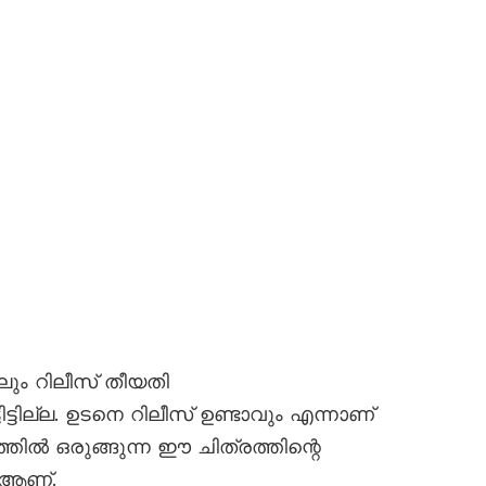
കിലും റിലീസ് തീയതി
്ടില്ല. ഉടനെ റിലീസ് ഉണ്ടാവും എന്നാണ്
ൽ ഒരുങ്ങുന്ന ഈ ചിത്രത്തിന്റെ
ർ ആണ്.