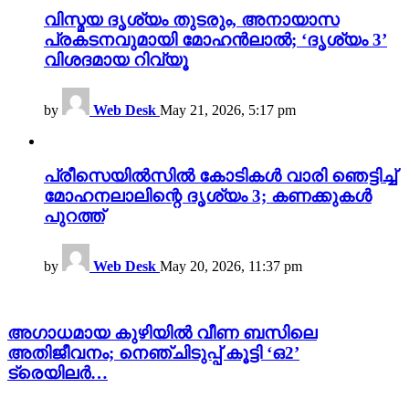
വിസ്മയ ദൃശ്യം തുടരും, അനായാസ
പ്രകടനവുമായി മോഹൻലാൽ; ‘ദൃശ്യം 3’
വിശദമായ റിവ്യൂ
by
Web Desk
May 21, 2026, 5:17 pm
പ്രീസെയിൽസിൽ കോടികൾ വാരി ഞെട്ടിച്ച്
മോഹനലാലിന്റെ ദൃശ്യം 3; കണക്കുകൾ
പുറത്ത്
by
Web Desk
May 20, 2026, 11:37 pm
അഗാധമായ കുഴിയിൽ വീണ ബസിലെ
അതിജീവനം; നെഞ്ചിടുപ്പ് കൂട്ടി ‘ഒ2’
ട്രെയിലര്‍…