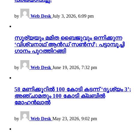
by
Web Desk
July 3, 2026, 6:09 pm
സൂര്യയും മമിത ബൈജുവും ഒന്നിക്കുന്ന
‘വിശ്വനാഥ് ആൻഡ് സൺസ്’; പട്ടാമ്പൂച്ചി
ഗാനം പുറത്തിറങ്ങി
by
Web Desk
June 19, 2026, 7:32 pm
58 മണിക്കൂറിൽ 100 കോടി കടന്ന് ‘ദൃശ്യം 3’;
അഞ്ചാമതും 100 കോടി ക്ലബിൽ
മോഹൻലാൽ
by
Web Desk
May 23, 2026, 9:02 pm