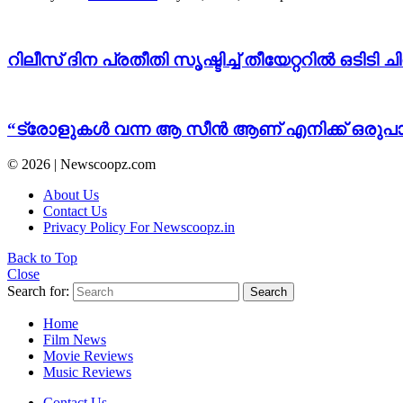
റിലീസ് ദിന പ്രതീതി സൃഷ്ടിച്ച് തീയേറ്ററിൽ ഒട
“ട്രോളുകൾ വന്ന ആ സീൻ ആണ് എനിക്ക് ഒരുപാട് ഇ
© 2026 | Newscoopz.com
About Us
Contact Us
Privacy Policy For Newscoopz.in
Back to Top
Close
Search for:
Search
Home
Film News
Movie Reviews
Music Reviews
Contact Us