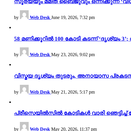
സൂര്യയും മമിത ബൈജുവും ഒന്നിക്കുന്ന ‘വിശ
by
Web Desk
June 19, 2026, 7:32 pm
58 മണിക്കൂറിൽ 100 കോടി കടന്ന് ‘ദൃശ്യ
by
Web Desk
May 23, 2026, 9:02 pm
വിസ്മയ ദൃശ്യം തുടരും, അനായാസ പ്രകടന
by
Web Desk
May 21, 2026, 5:17 pm
പ്രീസെയിൽസിൽ കോടികൾ വാരി ഞെട്ടിച്ച് 
by
Web Desk
May 20, 2026, 11:37 pm