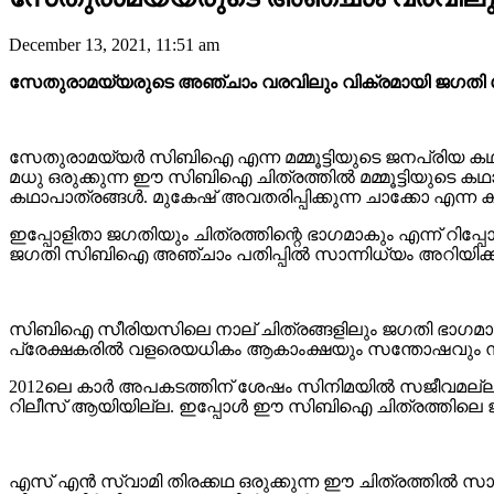
December 13, 2021, 11:51 am
സേതുരാമയ്യരുടെ അഞ്ചാം വരവിലും വിക്രമായി ജഗതി ശ്
സേതുരാമയ്യർ സിബിഐ എന്ന മമ്മൂട്ടിയുടെ ജനപ്രിയ കഥ
മധു ഒരുക്കുന്ന ഈ സിബിഐ ചിത്രത്തിൽ മമ്മൂട്ടിയുടെ 
കഥാപാത്രങ്ങൾ. മുകേഷ് അവതരിപ്പിക്കുന്ന ചാക്കോ എന്ന കഥ
ഇപ്പോളിതാ ജഗതിയും ചിത്രത്തിന്റെ ഭാഗമാകും എന്ന് റിപ്
ജഗതി സിബിഐ അഞ്ചാം പതിപ്പിൽ സാന്നിധ്യം അറിയിക്കുക
സിബിഐ സീരിയസിലെ നാല് ചിത്രങ്ങളിലും ജഗതി ഭാഗമായിരുന്
പ്രേക്ഷകരിൽ വളരെയധികം ആകാംക്ഷയും സന്തോഷവും നിറയ
2012ലെ കാർ അപകടത്തിന് ശേഷം സിനിമയിൽ സജീവമല്ലായിര
റിലീസ് ആയിയില്ല. ഇപ്പോൾ ഈ സിബിഐ ചിത്രത്തിലെ ജഗതിയുട
എസ് എൻ സ്വാമി തിരക്കഥ ഒരുക്കുന്ന ഈ ചിത്രത്തിൽ സായ്