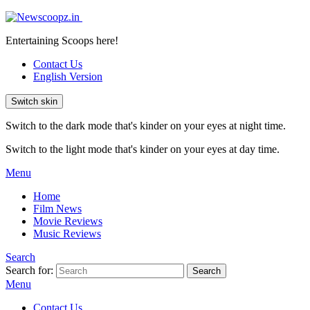
Entertaining Scoops here!
Contact Us
English Version
Switch skin
Switch to the dark mode that's kinder on your eyes at night time.
Switch to the light mode that's kinder on your eyes at day time.
Menu
Home
Film News
Movie Reviews
Music Reviews
Search
Search for:
Search
Menu
Contact Us