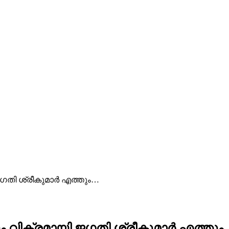
ി ശ്രീകുമാര്‍ എത്തും…
ിക്രമായി ജഗതി ശ്രീകുമാര്‍ എത്തും