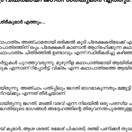
രീകുമാര്‍ എത്തും…
ാപാത്രം അഞ്ചാമതായി ഒരിക്കൽ കൂടി പ്രേക്ഷകരിലേക്ക്
കഥാപാത്രത്തിന് ഒപ്പം പ്രേക്ഷകർ കാണാൻ ആഗ്രഹിക്കുന്ന
ാപാത്രം ചിത്രത്തിൽ ഉണ്ടാവും എന്ന് സ്ഥിരീകരിച്ചു കഴിഞ്ഞ
പോർട്ടുകൾ പുറത്തുവരുന്നു. മുഴുനീള കഥാപാത്രമായി ആയിരി
 എന്നാണ് റിപ്പോർട്ട്. വിക്രം എന്ന കഥാപാത്രത്തെ ആയ
നു. അഞ്ചാം പതിപ്പിലും ജഗതി ഭാഗമാകുന്നതും മമ്മൂട്ടി ചി
്ക്കും എന്നത് തീർച്ചയാണ്.
ുന്നു ജഗതി. മടങ്ങി വരവ് എന്ന നിലയിൽ ഒരു പരസ്യ ചിത്
െ ഭാഗങ്ങൾ അദ്ദേഹത്തിന്റെ തിരുവനന്തപുരത്തുള്ള വീട്ടിൽ
 കുമാർ, ആശ ശരത്, രമേശ് പിഷാരടി, രഞ്ജി പണിക്കർ തുടങ്