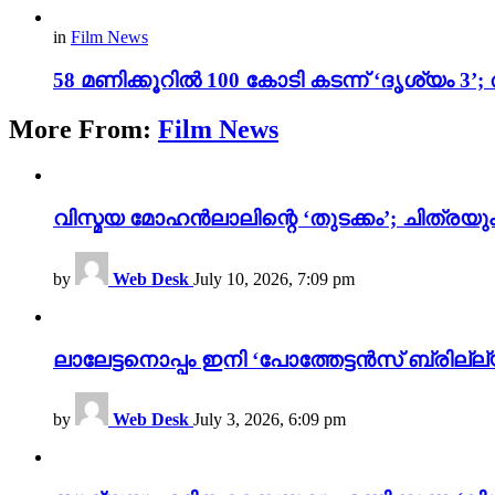
in
Film News
58 മണിക്കൂറിൽ 100 കോടി കടന്ന് ‘ദൃശ്യ
More From:
Film News
വിസ്മയ മോഹൻലാലിന്റെ ‘തുടക്കം’; ചിത്രയു
by
Web Desk
July 10, 2026, 7:09 pm
ലാലേട്ടനൊപ്പം ഇനി ‘പോത്തേട്ടൻസ് ബ്രില്ല്യൻ
by
Web Desk
July 3, 2026, 6:09 pm