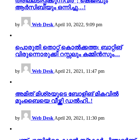
ത്രില്ലടിപ്പിക്കുന്നവർ”; കെജിഫും
ആർസിബിയും ഒന്നിച്ചു…!
by
Web Desk
April 10, 2022, 9:09 pm
പൊരുതി തൊറ്റ് കൊൽക്കത്ത; ബാറ്റിങ്
വിരുന്നൊരുക്കി റസ്സലും കമ്മിൻസും…
by
Web Desk
April 21, 2021, 11:47 pm
അമിത് മിശ്രയുടെ ബോളിങ് മികവിൽ
മുംബൈയെ വീഴ്ത്തി ഡൽഹി..!
by
Web Desk
April 20, 2021, 11:30 pm