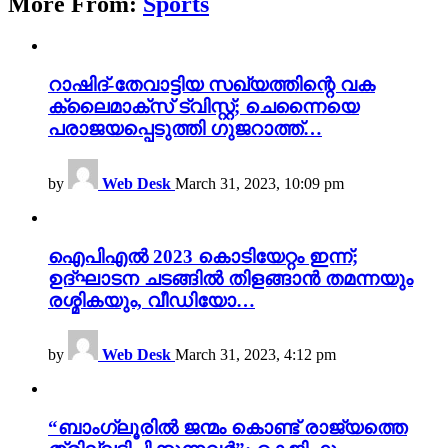
More From:
Sports
റാഷിദ്-തേവാട്ടിയ സഖ്യത്തിന്റെ വക
ക്ലൈമാക്സ് ട്വിസ്റ്റ്; ചെന്നൈയെ
പരാജയപ്പെടുത്തി ഗുജറാത്ത്…
by
Web Desk
March 31, 2023, 10:09 pm
ഐപിഎൽ 2023 കൊടിയേറ്റം ഇന്ന്;
ഉദ്ഘാടന ചടങ്ങിൽ തിളങ്ങാൻ തമന്നയും
രശ്മികയും, വീഡിയോ…
by
Web Desk
March 31, 2023, 4:12 pm
“ബാംഗ്ലൂരിൽ ജന്മം കൊണ്ട് രാജ്യത്തെ