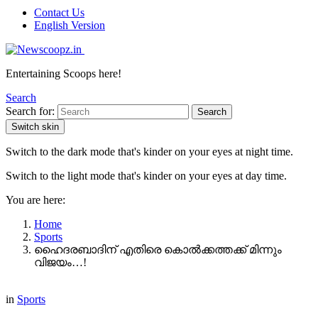
Contact Us
English Version
Entertaining Scoops here!
Search
Search for:
Search
Switch skin
Switch to the dark mode that's kinder on your eyes at night time.
Switch to the light mode that's kinder on your eyes at day time.
You are here:
Home
Sports
ഹൈദരബാദിന് എതിരെ കൊൽക്കത്തക്ക് മിന്നും
വിജയം…!
in
Sports