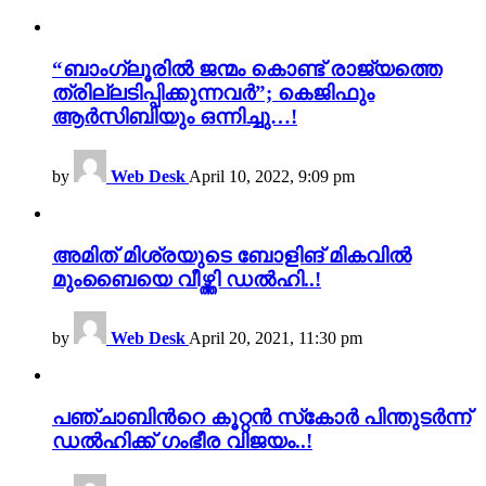
“ബാംഗ്ലൂരിൽ ജന്മം കൊണ്ട് രാജ്യത്തെ
ത്രില്ലടിപ്പിക്കുന്നവർ”; കെജിഫും
ആർസിബിയും ഒന്നിച്ചു…!
by
Web Desk
April 10, 2022, 9:09 pm
അമിത് മിശ്രയുടെ ബോളിങ് മികവിൽ
മുംബൈയെ വീഴ്ത്തി ഡൽഹി..!
by
Web Desk
April 20, 2021, 11:30 pm
പഞ്ചാബിന്‍റെ കൂറ്റൻ സ്‌കോർ പിന്തുടർന്ന്
ഡൽഹിക്ക് ഗംഭീര വിജയം..!