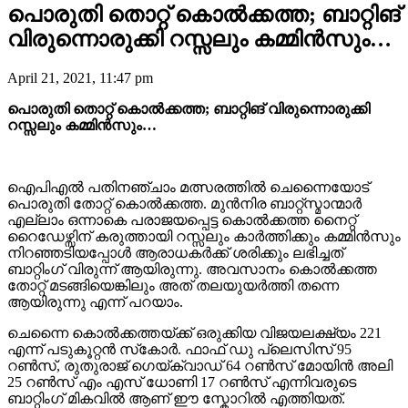
പൊരുതി തൊറ്റ് കൊൽക്കത്ത; ബാറ്റിങ്
വിരുന്നൊരുക്കി റസ്സലും കമ്മിൻസും…
April 21, 2021, 11:47 pm
പൊരുതി തൊറ്റ് കൊൽക്കത്ത; ബാറ്റിങ് വിരുന്നൊരുക്കി
റസ്സലും കമ്മിൻസും…
ഐപിഎൽ പതിനഞ്ചാം മത്സരത്തിൽ ചെന്നൈയോട്
പൊരുതി തോറ്റ് കൊൽക്കത്ത. മുൻനിര ബാറ്റ്സ്മാന്മാർ
എല്ലാം ഒന്നാകെ പരാജയപ്പെട്ട കൊൽക്കത്ത നൈറ്റ്
റൈഡേഴ്സിന് കരുത്തായി റസ്സലും കാർത്തിക്കും കമ്മിൻസും
നിറഞ്ഞടിയപ്പോൾ ആരാധകർക്ക് ശരിക്കും ലഭിച്ചത്
ബാറ്റിംഗ് വിരുന്ന് ആയിരുന്നു. അവസാനം കൊൽക്കത്ത
തോറ്റ് മടങ്ങിയെങ്കിലും അത് തലയുയർത്തി തന്നെ
ആയിരുന്നു എന്ന് പറയാം.
ചെന്നൈ കൊൽക്കത്തയ്ക്ക് ഒരുക്കിയ വിജയലക്ഷ്യം 221
എന്ന് പടുകൂറ്റൻ സ്‌കോർ. ഫാഫ് ഡു പ്ലെസിസ് 95
റണ്‍സ്, രുതുരാജ് ഗെയ്‌ക്വാഡ് 64 റൺസ് മോയിൻ അലി
25 റൺസ് എം എസ് ധോണി 17 റൺസ് എന്നിവരുടെ
ബാറ്റിംഗ് മികവിൽ ആണ് ഈ സ്കോറിൽ എത്തിയത്.