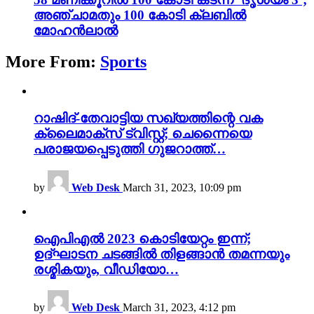
അഞ്ചാമതും 100 കോടി ക്ലബിൽ
മോഹൻലാൽ
More From:
Sports
റാഷിദ്-തേവാട്ടിയ സഖ്യത്തിന്റെ വക
ക്ലൈമാക്സ് ട്വിസ്റ്റ്; ചെന്നൈയെ
പരാജയപ്പെടുത്തി ഗുജറാത്ത്…
by
Web Desk
March 31, 2023, 10:09 pm
ഐപിഎൽ 2023 കൊടിയേറ്റം ഇന്ന്;
ഉദ്ഘാടന ചടങ്ങിൽ തിളങ്ങാൻ തമന്നയും
രശ്മികയും, വീഡിയോ…
by
Web Desk
March 31, 2023, 4:12 pm