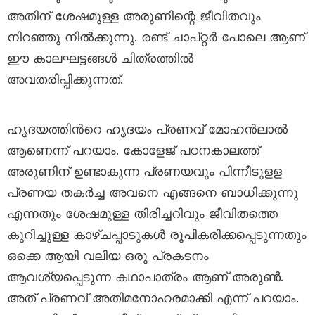
അതിന് ശേഷമുള്ള അരുണിന്റെ ജീവിതവും
നിറഞ്ഞു നിൽക്കുന്നു. രണ്ട് ചാപ്റ്റർ പോലെ ആണ്
ഈ കാലഘട്ടങ്ങൾ ചിത്രത്തിൽ
അവതരിപ്പിക്കുന്നത്.
ഹൃദയത്തിന്‍റെ ഹൃദയം പ്രണവ് മോഹൻലാൽ
ആണെന്ന് പറയാം. കോളേജ് പഠനകാലത്ത്
അരുണിന് ഉണ്ടാകുന്ന പ്രണയവും പിന്നീടുളള
പ്രണയ തകർച്ച അവനെ എങ്ങനെ ബാധിക്കുന്നു
എന്നതും ശേഷമുള്ള തിരിച്ചറിവും ജീവിതത്തെ
കുറിച്ചുള്ള കാഴ്ചപ്പാടുകൾ രൂപികരിക്കപ്പെടുന്നതും
ഒക്കെ ആയി വലിയ ഒരു പ്രകടനം
ആവശ്യപ്പെടുന്ന കഥാപാത്രം ആണ് അരുൺ.
അത് പ്രണവ് അതിമനോഹരമാക്കി എന്ന് പറയാം.