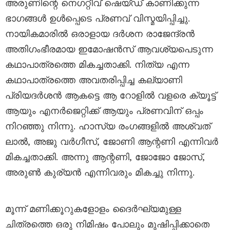
അരുണിന്റെ നെഗറ്റീവ് ഷെയ്ഡ് കാണിക്കുന്ന
ഭാഗങ്ങൾ ഉൾപ്പെടെ പ്രണവ് വിസ്മയിപ്പിച്ചു.
നായികമാരിൽ ഒരാളായ ദർശന രാജേന്ദ്രൻ
അതിഗംഭീരമായ ഇമോഷൻസ് ആവശ്യപെടുന്ന
കഥാപാത്രത്തെ മികച്ചതാക്കി. നിത്യ എന്ന
കഥാപാത്രത്തെ അവതരിപ്പിച്ച കല്യാണി
പ്രിയദർശൻ ആകട്ടെ ആ റോളിൽ വളരെ ക്യൂട്ട്
ആയും എനർജെറ്റിക്ക് ആയും പ്രണവിന് ഒപ്പം
നിറഞ്ഞു നിന്നു. ഹാസ്യ രംഗങ്ങളിൽ അശ്വത്
ലാൽ, അജു വർഗീസ്, ജോണി ആന്റണി എന്നിവർ
മികച്ചതാക്കി. അന്നു ആന്റണി, ജോജോ ജോസ്,
അരുൺ കുര്യൻ എന്നിവരും മികച്ചു നിന്നു.
മൂന്ന് മണിക്കൂറുകളോളം ദൈര്‍ഘ്യമുള്ള
ചിത്രത്തെ ഒരു നിമിഷം പോലും മുഷിപ്പിക്കാതെ