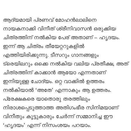
ആദ്യമായി പ്രണവ് മോഹൻലാലിനെ
നായകനാക്കി വിനീത് ശ്രീനിവാസൻ ഒരുക്കിയ
ചിത്രത്തിന് നൽകിയ പേര് അതാണ് – ഹൃദയം.
ഇന്ന് ആ ചിത്രം തീയേറ്ററുകളിൽ
എത്തിയിരിക്കുന്നു. ടീസറും ഗാനങ്ങളും
ട്രെയിലറും ഒക്കെ നൽകിയ വലിയ പ്രതീക്ഷ, അത്
ചിത്രത്തിന് കാക്കാൻ ആയോ എന്നതാണ്
ഇനിയുള്ള ചോദ്യം. ഒറ്റ വാക്കിൽ ഉത്തരം
നൽകിയാൽ ‘അതേ’ എന്നാകും ആ ഉത്തരം.
പ്രേക്ഷകരെ യാതൊരു തരത്തിലും
നിരാശപ്പെടുത്താത്ത അതിഗംഭീര സിനിമയാണ്
വിനീതും കൂട്ടുകാരും ചേർന്ന് സമ്മാനിച്ച ഈ
‘ഹൃദയം’ എന്ന് നിസംശയം പറയാം.