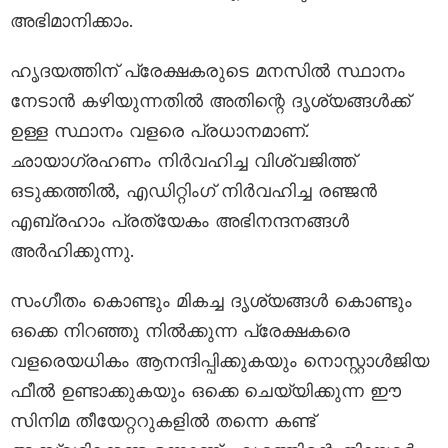
അഭിമാനിക്കാം.
ഹൃദയത്തിന് പ്രേക്ഷകരുടെ മനസിൽ സ്ഥാനം
നേടാൻ കഴിയുന്നതിൽ അതിന്റെ ദൃശ്യങ്ങൾക്ക്
ഉള്ള സ്ഥാനം വളരെ പ്രധാനമാണ്.
ഛായാഗ്രഹണം നിർവഹിച്ച വിശ്വജിത്ത്
ഒടുക്കത്തിൽ, എഡിറ്റിംഗ് നിർവഹിച്ച രഞ്ജൻ
എബ്രഹാം പ്രത്യേകം അഭിനന്ദനങ്ങൾ
അർഹിക്കുന്നു.
സംഗീതം കൊണ്ടും മികച്ച ദൃശ്യങ്ങൾ കൊണ്ടും
ഒക്കെ നിറഞ്ഞു നിൽക്കുന്ന പ്രേക്ഷകരെ
വളരെയധികം ആനന്ദിപ്പിക്കുകയും നൊസ്റ്റാൾജിയ
ഫീൽ ഉണ്ടാക്കുകയും ഒക്കെ ചെയ്യിക്കുന്ന ഈ
സിനിമ തീയേറ്ററുകളിൽ തന്നെ കണ്ട്