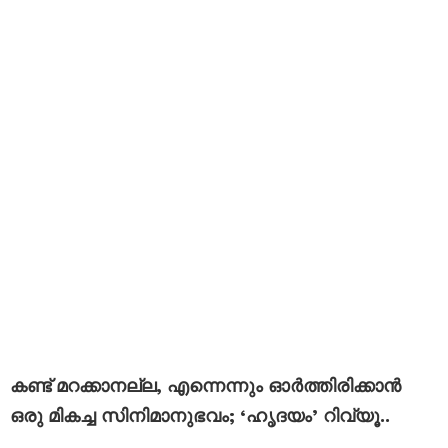
കണ്ട് മറക്കാനല്ല, എന്നെന്നും ഓർത്തിരിക്കാൻ
ഒരു മികച്ച സിനിമാനുഭവം; ‘ഹൃദയം’ റിവ്യൂ..