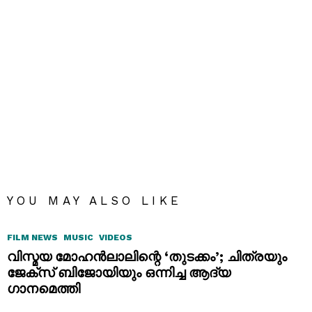
YOU MAY ALSO LIKE
FILM NEWS
MUSIC
VIDEOS
വിസ്മയ മോഹൻലാലിന്റെ ‘തുടക്കം’; ചിത്രയും
ജേക്സ് ബിജോയിയും ഒന്നിച്ച ആദ്യ
ഗാനമെത്തി