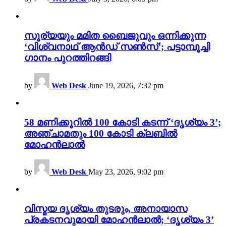
സൂര്യയും മമിത ബൈജുവും ഒന്നിക്കുന്ന
‘വിശ്വനാഥ് ആൻഡ് സൺസ്’; പട്ടാമ്പൂച്ചി
ഗാനം പുറത്തിറങ്ങി
by
Web Desk
June 19, 2026, 7:32 pm
58 മണിക്കൂറിൽ 100 കോടി കടന്ന് ‘ദൃശ്യം 3’;
അഞ്ചാമതും 100 കോടി ക്ലബിൽ
മോഹൻലാൽ
by
Web Desk
May 23, 2026, 9:02 pm
വിസ്മയ ദൃശ്യം തുടരും, അനായാസ
പ്രകടനവുമായി മോഹൻലാൽ; ‘ദൃശ്യം 3’