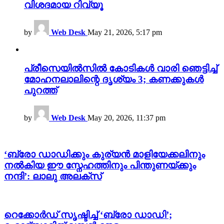
വിശദമായ റിവ്യൂ
by
Web Desk
May 21, 2026, 5:17 pm
പ്രീസെയിൽസിൽ കോടികൾ വാരി ഞെട്ടിച്ച്
മോഹനലാലിന്റെ ദൃശ്യം 3; കണക്കുകൾ
പുറത്ത്
by
Web Desk
May 20, 2026, 11:37 pm
‘ബ്രോ ഡാഡിക്കും കുര്യൻ മാളിയേക്കലിനും
നൽകിയ ഈ സ്നേഹത്തിനും പിന്തുണയ്ക്കും
നന്ദി’: ലാലു അലക്സ്
റെക്കോർഡ് സൃഷ്ടിച്ച് ‘ബ്രോ ഡാഡി’;