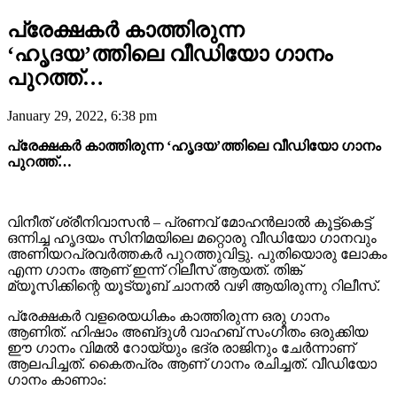
പ്രേക്ഷകർ കാത്തിരുന്ന
‘ഹൃദയ’ത്തിലെ വീഡിയോ ഗാനം
പുറത്ത്…
January 29, 2022, 6:38 pm
പ്രേക്ഷകർ കാത്തിരുന്ന ‘ഹൃദയ’ത്തിലെ വീഡിയോ ഗാനം
പുറത്ത്…
വിനീത് ശ്രീനിവാസൻ – പ്രണവ് മോഹൻലാൽ കൂട്ട്കെട്ട്
ഒന്നിച്ച ഹൃദയം സിനിമയിലെ മറ്റൊരു വീഡിയോ ഗാനവും
അണിയറപ്രവർത്തകർ പുറത്തുവിട്ടു. പുതിയൊരു ലോകം
എന്ന ഗാനം ആണ് ഇന്ന് റിലീസ് ആയത്. തിങ്ക്
മ്യൂസിക്കിന്റെ യൂട്യൂബ് ചാനൽ വഴി ആയിരുന്നു റിലീസ്.
പ്രേക്ഷകർ വളരെയധികം കാത്തിരുന്ന ഒരു ഗാനം
ആണിത്. ഹിഷാം അബ്‌ദുൾ വാഹബ് സംഗീതം ഒരുക്കിയ
ഈ ഗാനം വിമൽ റോയ്യും ഭദ്ര രാജിനും ചേർന്നാണ്
ആലപിച്ചത്. കൈതപ്രം ആണ് ഗാനം രചിച്ചത്. വീഡിയോ
ഗാനം കാണാം: