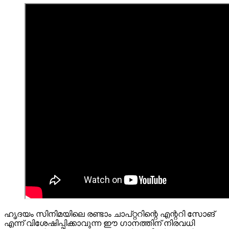
ഹൃദയം സിനിമയിലെ രണ്ടാം ചാപ്റ്ററിന്റെ എന്ററി സോങ്
എന്ന് വിശേഷിപ്പിക്കാവുന്ന ഈ ഗാനത്തിന് നിരവധി