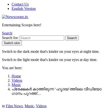
Contact Us
English Version
Entertaining Scoops here!
Search
Search for:
Search
Switch skin
Switch to the dark mode that's kinder on your eyes at night time.
Switch to the light mode that's kinder on your eyes at day time.
You are here:
Home
Videos
Music
പ്രേക്ഷകർ കാത്തിരുന്ന ‘ഹൃദയ’ത്തിലെ വീഡിയോ
ഗാനം പുറത്ത്…
in
Film News
,
Music
,
Videos