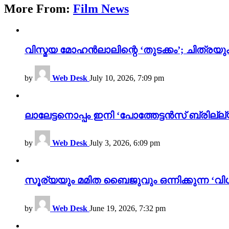
More From:
Film News
വിസ്മയ മോഹൻലാലിന്റെ ‘തുടക്കം’; ചിത്രയു
by
Web Desk
July 10, 2026, 7:09 pm
ലാലേട്ടനൊപ്പം ഇനി ‘പോത്തേട്ടൻസ് ബ്രില്ല്യൻ
by
Web Desk
July 3, 2026, 6:09 pm
സൂര്യയും മമിത ബൈജുവും ഒന്നിക്കുന്ന ‘വിശ
by
Web Desk
June 19, 2026, 7:32 pm