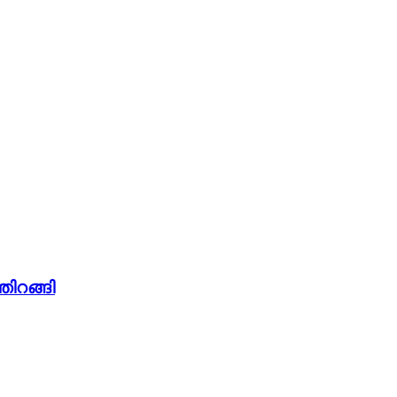
തിറങ്ങി