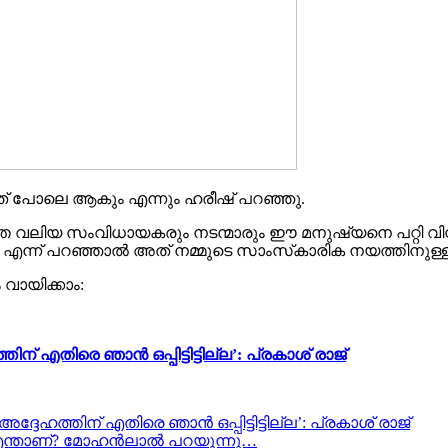
ത് പോലെ ആകും എന്നും ഹരീഷ് പറഞ്ഞു.
യ സംവിധായകരും നടന്മാരും ഈ മനുഷ്യനെ പറ്റി വിസ്മയം ക
ല എന്ന് പറഞ്ഞാൽ അത് നമ്മുടെ സാംസ്‌കാരിക നയത്തിനുള്ള 
വായിക്കാം:
് എതിരെ ഞാൻ ഒപ്പിട്ടിട്ടില്ല’: പ്രകാശ് രാജ്
ദേഹത്തിന് എതിരെ ഞാൻ ഒപ്പിട്ടിട്ടില്ല’: പ്രകാശ് രാജ്
തി എന്താണ്? മോഹൻലാൽ പറയുന്നു…