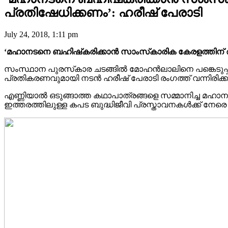
പ്രതിഷേധിക്കണം’: ഹരീഷ് പേരാടി
July 24, 2018, 1:11 pm
‘മഹാനടനെ ബഹിഷ്‌കരിക്കാൻ സാംസ്‌കാരിക കേരളത്തിന് ആ
സംസ്ഥാന പുരസ്‌കാര ചടങ്ങിൽ മോഹൻലാലിനെ പങ്കെടുപ്പിക്ക
പ്രതികരണവുമായി നടൻ ഹരീഷ് പേരാടി രംഗത്ത് വന്നിരിക്കു
എണ്ണിയാൽ ഒടുങ്ങാത്ത കഥാപാത്രങ്ങളെ സമ്മാനിച്ച മഹാന
ഇത്തരത്തിലുള്ള കപട ബുദ്ധിജീവി പ്രസ്താവനകൾക്ക് നേര