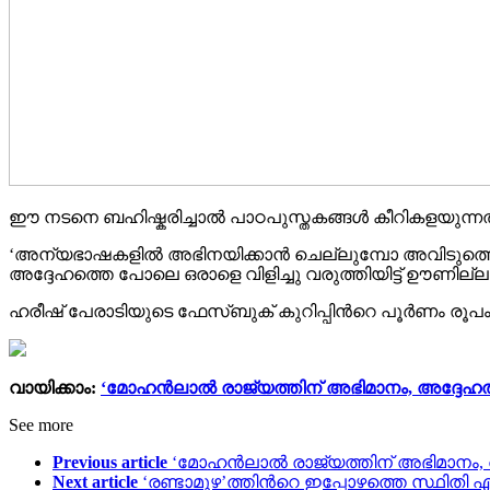
ഈ നടനെ ബഹിഷ്കരിച്ചാൽ പാഠപുസ്തകങ്ങൾ കീറികളയുന്ന
‘അന്യഭാഷകളിൽ അഭിനയിക്കാൻ ചെല്ലുമ്പോ അവിടുത്തെ വലി
അദ്ദേഹത്തെ പോലെ ഒരാളെ വിളിച്ചു വരുത്തിയിട്ട് ഊണില്
ഹരീഷ് പേരാടിയുടെ ഫേസ്ബുക് കുറിപ്പിന്‍റെ പൂർണം രൂപം 
വായിക്കാം:
‘മോഹന്‍ലാൽ രാജ്യത്തിന് അഭിമാനം, അദ്ദേഹത്തിന
See more
Previous article
‘മോഹന്‍ലാൽ രാജ്യത്തിന് അഭിമാനം, അദ്
Next article
‘രണ്ടാമൂഴ’ത്തിന്‍റെ ഇപ്പോഴത്തെ സ്ഥി