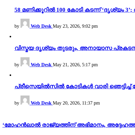
58 മണിക്കൂറിൽ 100 കോടി കടന്ന് ‘ദൃശ്യ
by
Web Desk
May 23, 2026, 9:02 pm
വിസ്മയ ദൃശ്യം തുടരും, അനായാസ പ്രകടന
by
Web Desk
May 21, 2026, 5:17 pm
പ്രീസെയിൽസിൽ കോടികൾ വാരി ഞെട്ടിച്ച് 
by
Web Desk
May 20, 2026, 11:37 pm
‘മോഹന്‍ലാൽ രാജ്യത്തിന് അഭിമാനം, അദ്ദേഹത്തിന്