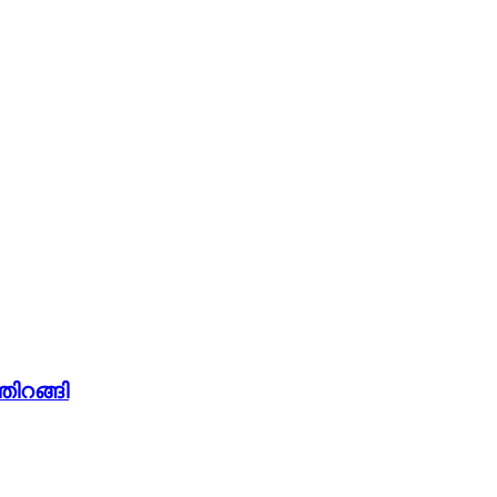
തിറങ്ങി