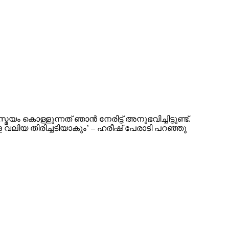
ൊള്ളുന്നത് ഞാൻ നേരിട്ട് അനുഭവിച്ചിട്ടുണ്ട്.
വലിയ തിരിച്ചടിയാകും’ – ഹരീഷ് പേരാടി പറഞ്ഞു