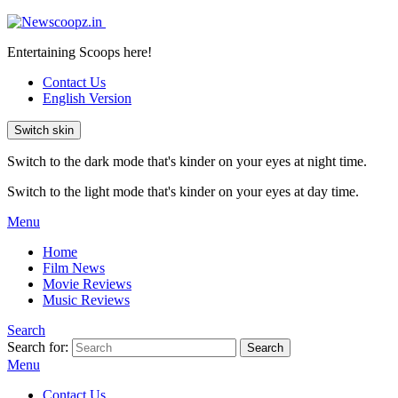
Entertaining Scoops here!
Contact Us
English Version
Switch skin
Switch to the dark mode that's kinder on your eyes at night time.
Switch to the light mode that's kinder on your eyes at day time.
Menu
Home
Film News
Movie Reviews
Music Reviews
Search
Search for:
Search
Menu
Contact Us