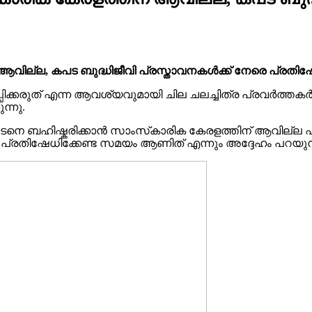
വില്ല, കപട ബുദ്ധിജീവി പ്രസ്താവനകൾക്ക് നേരെ പ്രതിഷേ
രുത് എന്ന ആവശ്യവുമായി ചില ചലച്ചിത്ര പ്രവർത്തകർ മുഖ്യ
ന്നു.
ടനെ ബഹിഷ്കരിക്കാൻ സാംസ്‌കാരിക കേരളത്തിന് ആവില്ല എന്
െ പ്രതിഷേധിക്കേണ്ട സമയം ആണിത് എന്നും അദ്ദേഹം പറയുന്