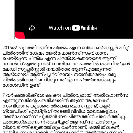
2015ൽ പുറത്തിറങ്ങിയ പ്രേമം എന്ന ബ്ലോക്ക്ബസ്റ്റർ ഹിറ്റ്
ചിത്രത്തിന് ശേഷം അൽഫോൺസ് സംവിധാനം
ചെയ്യുന്ന ചിത്രം എന്ന പ്രത്യേകതയോടെ ആണ്
ഗോൾഡ്‌ എത്തുന്നത്. നായികാ വേഷത്തിൽ തെന്നിന്ത്യൻ
ലേഡി സൂപ്പർസ്റ്റാർ നയൻതാര ആണ് എത്തുന്നത്.
ആദ്യമായി ആണ് പൃഥ്വിരാജും നയൻതാരയും ഒരു
ചിത്രത്തിനായി ഒന്നിക്കുന്നത് എന്ന പ്രത്യേകതയും
ഗോൾഡിന് ഉണ്ട്.
7 വർഷങ്ങൾക്ക് ശേഷം ഒരു ചിത്രവുമായി അൽഫോൺസ്
എത്തുന്നതിന്റെ പ്രതീക്ഷയിൽ ആണ് ആരാധകർ.
സംവിധാനം കൂടാതെ തിരക്കഥ രചന, സ്റ്റണ്ട്, കളർ
ഗ്രേഡിംഗ്, എഡിറ്റിംഗ് തുടങ്ങി വിവിധ മേഖലകളിലും
അൽഫോൺസ് പുത്രൻ ഈ ചിത്രത്തിൽ പ്രവർത്തിച്ചു.
ഛായാഗ്രഹണം നിർവഹിച്ചത് ആനന്ദ് സി ചന്ദ്രനും
വിശ്വജിത്ത് ഒടുക്കത്തിലും ചേർന്നാണ്. ഷമ്മി തിലകൻ,
മല്ലിക സുകുമാരൻ, വിനയ് ഫോർട്ട്, അൽത്താഫ് സലിം,