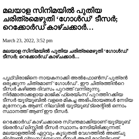
മലയാള സിനിമയിൽ പുതിയ
ചരിത്രമെഴുതി ‘ഗോൾഡ്‌’ ടീസർ;
റെക്കോർഡ് കാഴ്ചക്കാർ…
March 23, 2022, 3:52 pm
മലയാള സിനിമയിൽ പുതിയ ചരിത്രമെഴുതി ‘ഗോൾഡ്‌’
ടീസർ; റെക്കോർഡ് കാഴ്ചക്കാർ…
പൃഥ്വിരാജിനെ നായകനാക്കി അൽഫോൺസ് പുത്രൻ
ഒരുക്കുന്ന ചിത്രമാണ് ‘ഗോൾഡ്’. ഈ ചിത്രത്തിൻറെ
ടീസർ കഴിഞ്ഞ ദിവസം പുറത്ത് വന്നിരുന്നു.
നിർമ്മാതാക്കളായ മാജിക് ഫ്രെയിംസ് പുറത്തിറക്കിയ
ടീസർ യൂട്യൂബിൽ വളരെ മികച്ച അഭിപ്രായങ്ങൾ നേടിയ
മുന്നേറുക ആണ്. നിലവിൽ യൂട്യൂബ് ട്രെന്റിൽ ഒന്നാം
സ്ഥാനത്ത് ആണ് ഈ ടീസർ.
റെക്കോർഡ് കാഴ്ചക്കാരെ സ്വന്തമാക്കിയാണ് യൂട്യൂബ്
ട്രെൻഡ് ലിസ്റ്റിൽ ടീസർ സ്ഥാനം നേടിയിരിക്കുന്നത്.
മലയാളത്തിൽ ഏറ്റവും കൂടുതൽ വേഗത്തിൽ അഞ്ചു
മില്യൺ വ്യൂസ് നേടുന്ന ടീസർ ആയി മാറിയിട്ടുണ്ട്