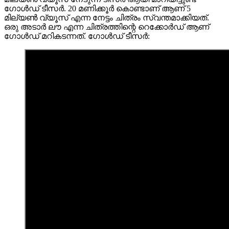
ഗോൾഡ്‌ ടീസർ. 20 മണിക്കൂർ കൊണ്ടാണ് ആണ് 5
മില്യൺ വ്യൂസ് എന്ന നേട്ടം ചിത്രം സ്വന്തമാക്കിയത്.
ഒരു അടാർ ലൗ എന്ന ചിത്രത്തിന്റെ റെക്കോർഡ് ആണ്
ഗോൾഡ്‌ മറികടന്നത്. ഗോൾഡ്‌ ടീസർ: