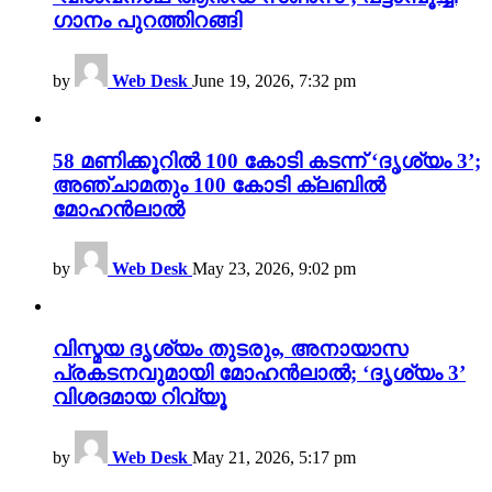
ഗാനം പുറത്തിറങ്ങി
by
Web Desk
June 19, 2026, 7:32 pm
58 മണിക്കൂറിൽ 100 കോടി കടന്ന് ‘ദൃശ്യം 3’;
അഞ്ചാമതും 100 കോടി ക്ലബിൽ
മോഹൻലാൽ
by
Web Desk
May 23, 2026, 9:02 pm
വിസ്മയ ദൃശ്യം തുടരും, അനായാസ
പ്രകടനവുമായി മോഹൻലാൽ; ‘ദൃശ്യം 3’
വിശദമായ റിവ്യൂ
by
Web Desk
May 21, 2026, 5:17 pm