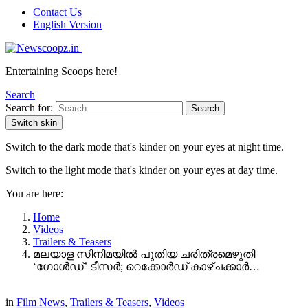
Contact Us
English Version
Entertaining Scoops here!
Search
Search for:
Search
Switch skin
Switch to the dark mode that's kinder on your eyes at night time.
Switch to the light mode that's kinder on your eyes at day time.
You are here:
Home
Videos
Trailers & Teasers
മലയാള സിനിമയിൽ പുതിയ ചരിത്രമെഴുതി
‘ഗോൾഡ്‌’ ടീസർ; റെക്കോർഡ് കാഴ്ചക്കാർ…
in
Film News
,
Trailers & Teasers
,
Videos