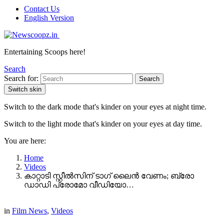
Contact Us
English Version
Entertaining Scoops here!
Search
Search for:
Search
Switch skin
Switch to the dark mode that's kinder on your eyes at night time.
Switch to the light mode that's kinder on your eyes at day time.
You are here:
Home
Videos
കാറ്റാടി സ്റ്റീൽസിന് ടാഗ് ലൈൻ വേണം; ബ്രോ
ഡാഡി പ്രോമോ വീഡിയോ…
in
Film News
,
Videos