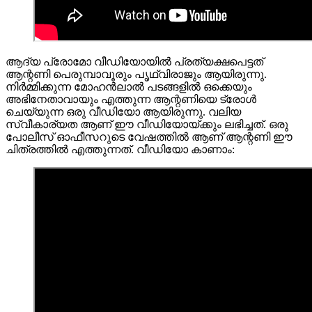
ആദ്യ പ്രോമോ വീഡിയോയിൽ പ്രത്യക്ഷപെട്ടത്
ആന്റണി പെരുമ്പാവൂരും പൃഥ്വിരാജും ആയിരുന്നു.
നിർമ്മിക്കുന്ന മോഹൻലാൽ പടങ്ങളിൽ ഒക്കെയും
അഭിനേതാവായും എത്തുന്ന ആന്റണിയെ ട്രോൾ
ചെയ്യുന്ന ഒരു വീഡിയോ ആയിരുന്നു. വലിയ
സ്വീകാര്യത ആണ് ഈ വീഡിയോയ്ക്കും ലഭിച്ചത്. ഒരു
പോലീസ് ഓഫീസറുടെ വേഷത്തിൽ ആണ് ആന്റണി ഈ
ചിത്രത്തിൽ എത്തുന്നത്. വീഡിയോ കാണാം: