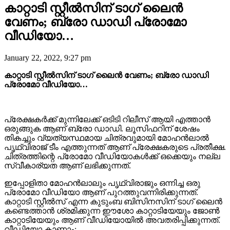
കാറ്റാടി സ്റ്റീൽസിന് ടാഗ് ലൈൻ
വേണം; ബ്രോ ഡാഡി പ്രോമോ
വീഡിയോ…
January 22, 2022, 9:27 pm
കാറ്റാടി സ്റ്റീൽസിന് ടാഗ് ലൈൻ വേണം; ബ്രോ ഡാഡി
പ്രോമോ വീഡിയോ…
പ്രേക്ഷകർക്ക് മുന്നിലേക്ക് ഒടിടി റിലീസ് ആയി എത്താൻ
ഒരുങ്ങുക ആണ് ബ്രോ ഡാഡി. ലൂസിഫറിന് ശേഷം
തികച്ചും വ്യത്യസ്ഥമായ ചിത്രവുമായി മോഹൻലാൽ
പൃഥ്വിരാജ് ടീം എത്തുന്നത് ആണ് പ്രേക്ഷകരുടെ പ്രതീക്ഷ.
ചിത്രത്തിന്റെ പ്രോമോ വീഡിയോകൾക്ക് ഒക്കെയും നല്ല
സ്വീകാര്യത ആണ് ലഭിക്കുന്നത്.
ഇപ്പോളിതാ മോഹൻലാലും പൃഥ്വിരാജും ഒന്നിച്ച ഒരു
പ്രോമോ വീഡിയോ ആണ് പുറത്തുവന്നിരിക്കുന്നത്.
കാറ്റാടി സ്റ്റീൽസ് എന്ന കുടുംബ ബിസിനസിന് ടാഗ് ലൈൻ
കണ്ടെത്താൻ ശ്രമിക്കുന്ന ഈശോ കാറ്റാടിയേയും ജോൺ
കാറ്റാടിയേയും ആണ് വീഡിയോയിൽ അവതരിപ്പിക്കുന്നത്.
വീഡിയോ കാണാം: