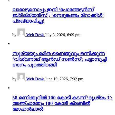
ലാലേട്ടനൊപ്പം ഇനി ‘പോത്തേട്ടൻസ്
ബ്രില്ല്യൻസ്’; ‘നെടുങ്കണ്ടം മിറാക്കിൾ’
പ്രഖ്യാപിച്ചു!
by
Web Desk
July 3, 2026, 6:09 pm
സൂര്യയും മമിത ബൈജുവും ഒന്നിക്കുന്ന
‘വിശ്വനാഥ് ആൻഡ് സൺസ്’; പട്ടാമ്പൂച്ചി
ഗാനം പുറത്തിറങ്ങി
by
Web Desk
June 19, 2026, 7:32 pm
58 മണിക്കൂറിൽ 100 കോടി കടന്ന് ‘ദൃശ്യം 3’;
അഞ്ചാമതും 100 കോടി ക്ലബിൽ
മോഹൻലാൽ