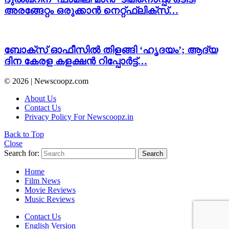
അരങ്ങേറ്റം ഒരുക്കാൻ നെറ്റ്ഫ്ലിക്‌സ്…
ബോക്സ് ഓഫീസിൽ തിളങ്ങി ‘ഹൃദയം’; ആദ്യ
ദിന കേരള കളക്ഷൻ റിപ്പോർട്ട്…
© 2026 | Newscoopz.com
About Us
Contact Us
Privacy Policy For Newscoopz.in
Back to Top
Close
Search for:
Search
Home
Film News
Movie Reviews
Music Reviews
Contact Us
English Version