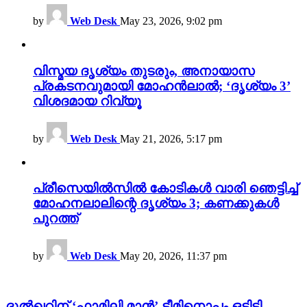
by
Web Desk
May 23, 2026, 9:02 pm
വിസ്മയ ദൃശ്യം തുടരും, അനായാസ
പ്രകടനവുമായി മോഹൻലാൽ; ‘ദൃശ്യം 3’
വിശദമായ റിവ്യൂ
by
Web Desk
May 21, 2026, 5:17 pm
പ്രീസെയിൽസിൽ കോടികൾ വാരി ഞെട്ടിച്ച്
മോഹനലാലിന്റെ ദൃശ്യം 3; കണക്കുകൾ
പുറത്ത്
by
Web Desk
May 20, 2026, 11:37 pm
ദുൽഖറിന് ‘ഫാമിലി മാൻ’ ടീമിനൊപ്പം ഒടിടി