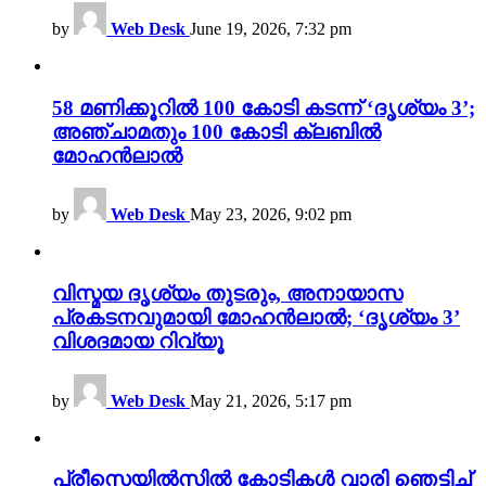
by
Web Desk
June 19, 2026, 7:32 pm
58 മണിക്കൂറിൽ 100 കോടി കടന്ന് ‘ദൃശ്യം 3’;
അഞ്ചാമതും 100 കോടി ക്ലബിൽ
മോഹൻലാൽ
by
Web Desk
May 23, 2026, 9:02 pm
വിസ്മയ ദൃശ്യം തുടരും, അനായാസ
പ്രകടനവുമായി മോഹൻലാൽ; ‘ദൃശ്യം 3’
വിശദമായ റിവ്യൂ
by
Web Desk
May 21, 2026, 5:17 pm
പ്രീസെയിൽസിൽ കോടികൾ വാരി ഞെട്ടിച്ച്