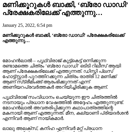
മണിക്കൂറുകൾ ബാക്കി, ‘ബ്രോ ഡാഡി’
പ്രേക്ഷകരിലേക്ക് എത്തുന്നു…
January 25, 2022, 6:54 pm
മണിക്കൂറുകൾ ബാക്കി, ‘ബ്രോ ഡാഡി’ പ്രേക്ഷകരിലേക്ക്
എത്തുന്നു…
മോഹൻലാൽ – പൃഥ്വിരാജ് കൂട്ട്കെട്ട് ഒന്നിക്കുന്ന
രണ്ടാമത്തെ ചിത്രം ‘ബ്രോ ഡാഡി’ ഒടിടി റിലീസ് ആയി
ആണ് പ്രേക്ഷകരിലേക്ക് എത്തുന്നത്. ഡിസ്നി പ്ലസ്
ഹോട്ട്സ്റ്റാർ പുറത്തിറക്കുന്ന ചിത്രം രാത്രി 12 മണിക്ക്
ആണ് സ്‌ട്രീമിംങ്ങ് ആരംഭിക്കുന്നത് എന്ന്
അണിയറപ്രവർത്തകർ അറിയിച്ചിരിക്കുക ആണ്.
പൃഥ്വിരാജ് സംവിധാനം ചെയ്യുന്ന ഈ ചിത്രത്തിൽ
നടനായും പ്രധാന വേഷത്തിൽ അദ്ദേഹം എത്തുന്നുണ്ട്.
മോഹൻലാൽ അവതരിപ്പിക്കുന്ന കഥാപാത്രത്തിന്റെ
മകനായി ആണ് എത്തുന്നത്. മീന, കല്യാണി പ്രിയദർശൻ
എന്നിവർ ആണ് നായികമാർ.
ലാലു അലക്സ്, കനിഹ എന്നിവർ മറ്റ് പ്രധാന